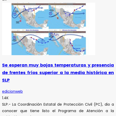
Se esperan muy bajas temperaturas y presencia
de frentes fríos superior a la media histórica en
SLP
edicionweb
1.4K
SLP.- La Coordinación Estatal de Protección Civil (PC), dio a
conocer que tiene listo el Programa de Atención a la