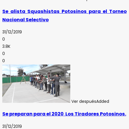
Se alista Squashistas Potosinos para el Torneo
Nacional Selectivo
31/12/2019
0
3.8K
0
0
Ver después
Added
Se preparan para el 2020 Los Tiradores Potosinos.
31/12/2019