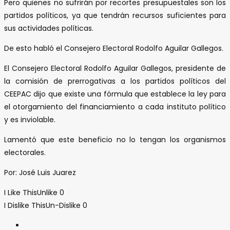
Pero quienes no sufrirán por recortes presupuestales son los
partidos políticos, ya que tendrán recursos suficientes para
sus actividades políticas.
De esto habló el Consejero Electoral Rodolfo Aguilar Gallegos.
El Consejero Electoral Rodolfo Aguilar Gallegos, presidente de
la comisión de prerrogativas a los partidos políticos del
CEEPAC dijo que existe una fórmula que establece la ley para
el otorgamiento del financiamiento a cada instituto político
y es inviolable.
Lamentó que este beneficio no lo tengan los organismos
electorales.
Por: José Luis Juarez
I Like This
Unlike
0
I Dislike This
Un-Dislike
0