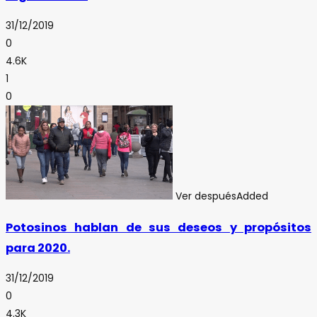
31/12/2019
0
4.6K
1
0
Ver después
Added
Potosinos hablan de sus deseos y propósitos
para 2020.
31/12/2019
0
4.3K