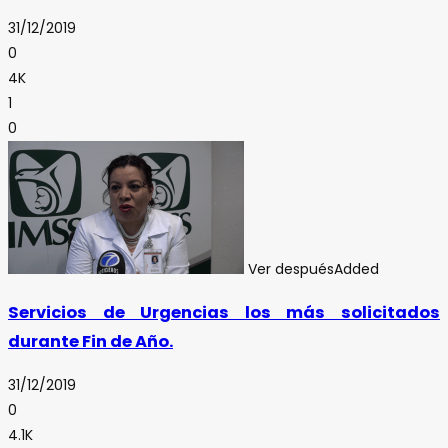
31/12/2019
0
4K
1
0
Ver después
Added
Servicios de Urgencias los más solicitados
durante Fin de Año.
31/12/2019
0
4.1K