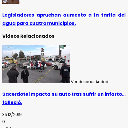
Legisladores aprueban aumento a la tarifa del
agua para cuatro municipios.
Videos Relacionados
Ver después
Added
Sacerdote impacta su auto tras sufrir un infarto…
falleció.
31/12/2019
0