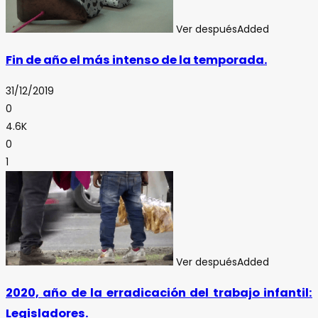
Ver después
Added
Fin de año el más intenso de la temporada.
31/12/2019
0
4.6K
0
1
Ver después
Added
2020, año de la erradicación del trabajo infantil:
Legisladores.