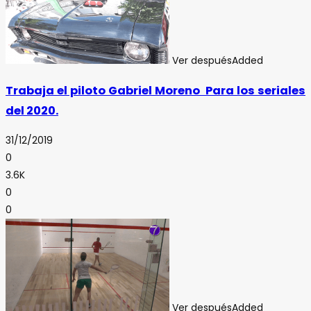
Ver después
Added
Trabaja el piloto Gabriel Moreno Para los seriales
del 2020.
31/12/2019
0
3.6K
0
0
Ver después
Added