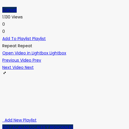
Cancel
1.130 Views
0
0
Add To Playlist
Playlist
Repeat
Repeat
Open Video in Lightbox
Lightbox
Previous Video
Prev
Next Video
Next
Add New Playlist
DESTACADAS
LOCALES Y REGIONALES