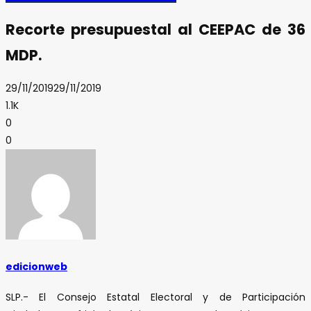
Recorte presupuestal al CEEPAC de 36
MDP.
29/11/2019
29/11/2019
1.1K
0
0
edicionweb
SLP.- El Consejo Estatal Electoral y de Participación