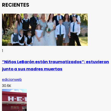
RECIENTES
1
“Niños LeBarón están traumatizados”; estuvieron
junto a sus madres muertas
edicionweb
30.6K