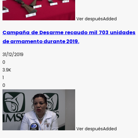
Ver después
Added
Campaña de Desarme recaudo mil 703 unidades
de armamento durante 2019.
31/12/2019
0
3.9K
1
0
Ver después
Added