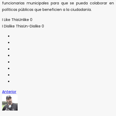
funcionarias municipales para que se pueda colaborar en
políticas públicas que beneficien a la ciudadanía.
I Like This
Unlike
0
I Dislike This
Un-Dislike
0
Anterior