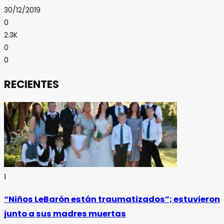
30/12/2019
0
2.3K
0
0
RECIENTES
1
“Niños LeBarón están traumatizados”; estuvieron
junto a sus madres muertas