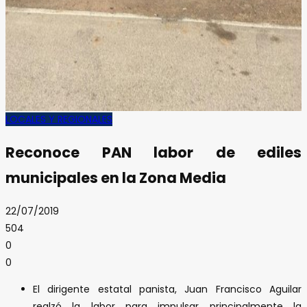
LOCALES Y REGIONALES
Reconoce PAN labor de ediles
municipales en la Zona Media
22/07/2019
504
0
0
El dirigente estatal panista, Juan Francisco Aguilar
realzó la labor para impulsar principalmente la