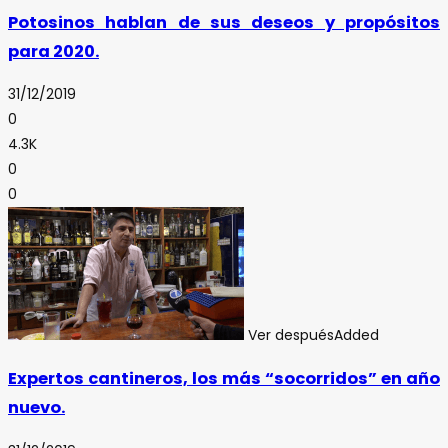
Potosinos hablan de sus deseos y propósitos
para 2020.
31/12/2019
0
4.3K
0
0
Ver después
Added
Expertos cantineros, los más “socorridos” en año
nuevo.