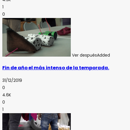
1
0
Ver después
Added
Fin de año el más intenso de la temporada.
31/12/2019
0
4.6K
0
1