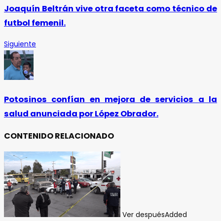
Joaquín Beltrán vive otra faceta como técnico de
futbol femenil.
Siguiente
Potosinos confían en mejora de servicios a la
salud anunciada por López Obrador.
CONTENIDO RELACIONADO
Ver después
Added