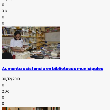
0
3.1K
0
0
Aumenta asistencia en bibliotecas municipales
30/12/2019
0
2.6K
0
0