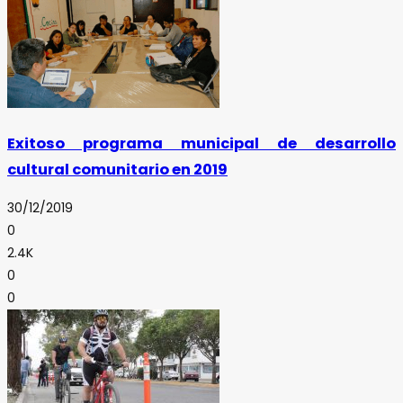
Exitoso programa municipal de desarrollo
cultural comunitario en 2019
30/12/2019
0
2.4K
0
0