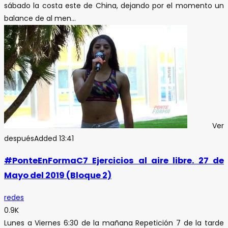
sábado la costa este de China, dejando por el momento un
balance de al men...
Ver
después
Added
13:41
#PonteEnFormaC7 Ejercicios al aire libre. 27 de
Mayo del 2019 (Bloque 2)
redes
0.9K
Lunes a Viernes 6:30 de la mañana Repetición 7 de la tarde