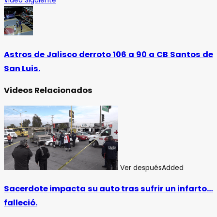
Video Siguiente
Astros de Jalisco derroto 106 a 90 a CB Santos de
San Luis.
Videos Relacionados
Ver después
Added
Sacerdote impacta su auto tras sufrir un infarto…
falleció.