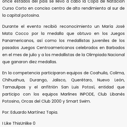
once estados del país se llevó a cabo la Copa de Natación
Curso Corto en conciso centro de alto rendimiento al sur de
la capital potosina.
Durante el evento recibió reconocimiento un María José
Mata Cocco por la medalla que obtuvo en los Juegos
Panamericanos, así como los medallistas juveniles de los
pasados Juegos Centroamericanos celebrados en Barbados
en el mes de julio y a los medallistas de la Olimpiada Nacional
que ganaron diez medallas.
En la competencia participaron equipos de Coahuila, Colima,
Chihuahua, Durango, Jalisco, Querétaro, Nuevo León,
Tamaulipas y el anfitrión San Luis Potosí, entidad que
participo con los equipos Marlines INPODE, Club Libanés
Potosino, Orcas del Club 2000 y Smart Swim.
Por: Eduardo Martínez Tapia.
I Like This
Unlike
0