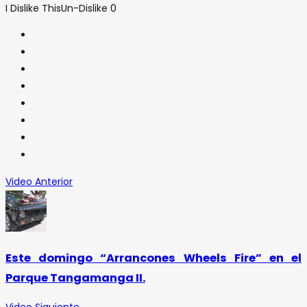
I Dislike This
Un-Dislike
0
Video Anterior
Este domingo “Arrancones Wheels Fire” en el
Parque Tangamanga II.