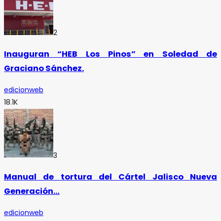
2
Inauguran “HEB Los Pinos” en Soledad de
Graciano Sánchez.
edicionweb
18.1K
3
Manual de tortura del Cártel Jalisco Nueva
Generación…
edicionweb