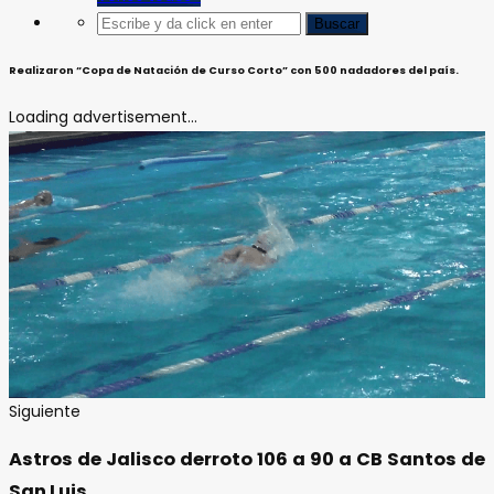
Realizaron “Copa de Natación de Curso Corto” con 500 nadadores del país.
Loading advertisement...
Siguiente
Astros de Jalisco derroto 106 a 90 a CB Santos de
San Luis.