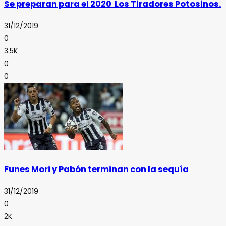
Se preparan para el 2020 Los Tiradores Potosinos.
31/12/2019
0
3.5K
0
0
Funes Mori y Pabón terminan con la sequía
31/12/2019
0
2K