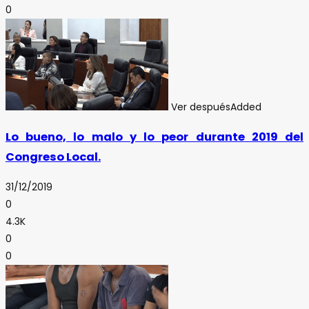
0
Ver después
Added
Lo bueno, lo malo y lo peor durante 2019 del
Congreso Local.
31/12/2019
0
4.3K
0
0