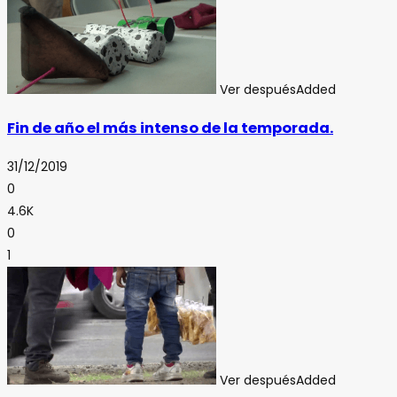
Ver después
Added
Fin de año el más intenso de la temporada.
31/12/2019
0
4.6K
0
1
Ver después
Added