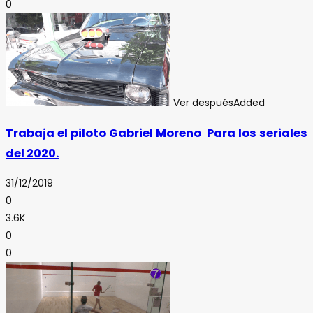
0
Ver después
Added
Trabaja el piloto Gabriel Moreno Para los seriales
del 2020.
31/12/2019
0
3.6K
0
0