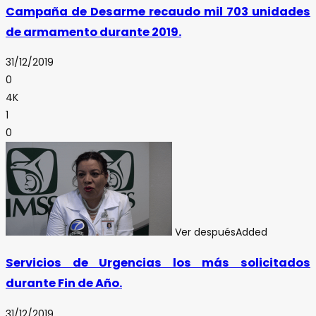
Campaña de Desarme recaudo mil 703 unidades
de armamento durante 2019.
31/12/2019
0
4K
1
0
Ver después
Added
Servicios de Urgencias los más solicitados
durante Fin de Año.
31/12/2019