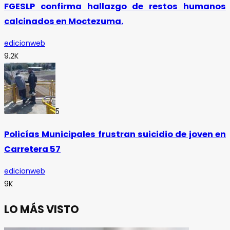
FGESLP confirma hallazgo de restos humanos
calcinados en Moctezuma.
edicionweb
9.2K
5
Policías Municipales frustran suicidio de joven en
Carretera 57
edicionweb
9K
LO MÁS VISTO