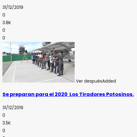
31/12/2019
0
3.8K
0
0
Ver después
Added
Se preparan para el 2020 Los Tiradores Potosinos.
31/12/2019
0
3.5K
0