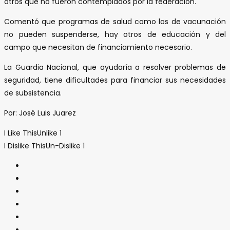
otros que no fueron contemplados por la federación.
Comentó que programas de salud como los de vacunación
no pueden suspenderse, hay otros de educación y del
campo que necesitan de financiamiento necesario.
La Guardia Nacional, que ayudaría a resolver problemas de
seguridad, tiene dificultades para financiar sus necesidades
de subsistencia.
Por: José Luis Juarez
I Like This
Unlike
1
I Dislike This
Un-Dislike
1