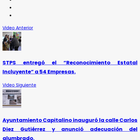
Video Anterior
STPS entregó el “Reconocimiento Estatal
Incluyente” a 54 Empresas.
Video Siguiente
Ayuntamiento Capitalino inauguró la calle Carlos
Diez Gutiérrez y anunció adecuación del
alumbrado.