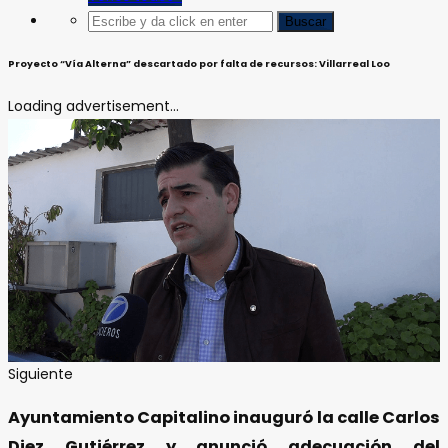
Proyecto “Vía Alterna” descartado por falta de recursos: Villarreal Loo
Loading advertisement...
Siguiente
Ayuntamiento Capitalino inauguró la calle Carlos
Diez Gutiérrez y anunció adecuación del