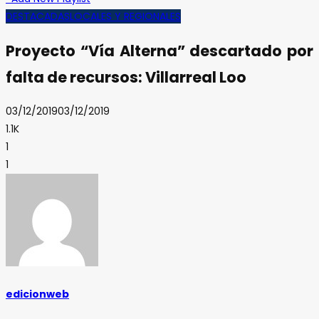
DESTACADAS
LOCALES Y REGIONALES
Proyecto “Vía Alterna” descartado por
falta de recursos: Villarreal Loo
03/12/2019
03/12/2019
1.1K
1
1
edicionweb