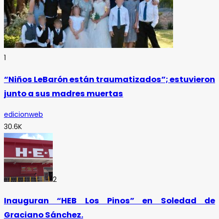
1
“Niños LeBarón están traumatizados”; estuvieron
junto a sus madres muertas
edicionweb
30.6K
2
Inauguran “HEB Los Pinos” en Soledad de
Graciano Sánchez.