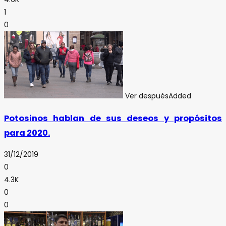
1
0
Ver después
Added
Potosinos hablan de sus deseos y propósitos
para 2020.
31/12/2019
0
4.3K
0
0