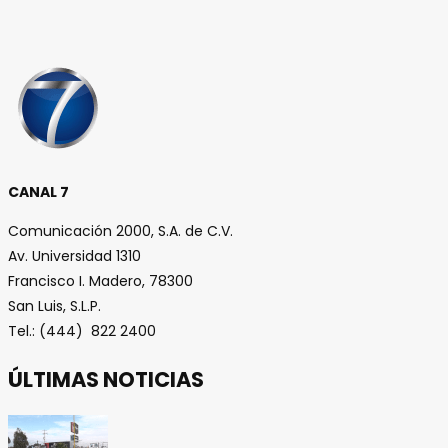
CANAL 7
Comunicación 2000, S.A. de C.V.
Av. Universidad 1310
Francisco I. Madero, 78300
San Luis, S.L.P.
Tel.: (444) 822 2400
ÚLTIMAS NOTICIAS