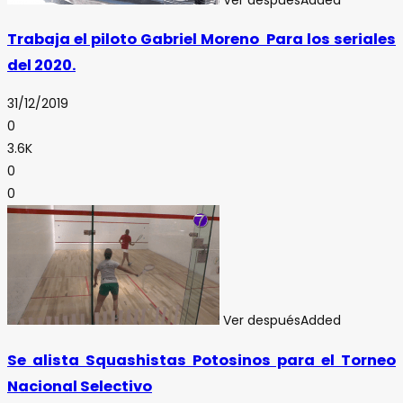
Trabaja el piloto Gabriel Moreno Para los seriales
del 2020.
31/12/2019
0
3.6K
0
0
Ver después
Added
Se alista Squashistas Potosinos para el Torneo
Nacional Selectivo