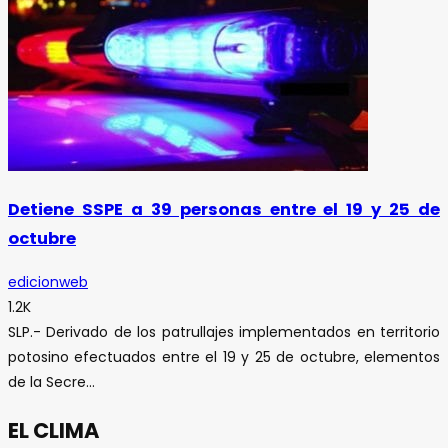
Detiene SSPE a 39 personas entre el 19 y 25 de
octubre
edicionweb
1.2K
SLP.- Derivado de los patrullajes implementados en territorio
potosino efectuados entre el 19 y 25 de octubre, elementos
de la Secre...
EL CLIMA