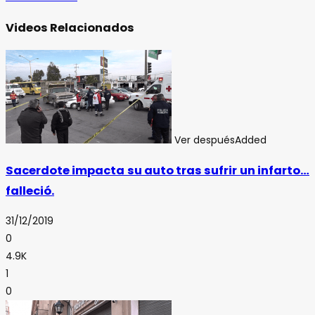
Videos Relacionados
Ver después
Added
Sacerdote impacta su auto tras sufrir un infarto…
falleció.
31/12/2019
0
4.9K
1
0