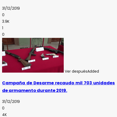
31/12/2019
0
3.9K
1
0
Ver después
Added
Campaña de Desarme recaudo mil 703 unidades
de armamento durante 2019.
31/12/2019
0
4K