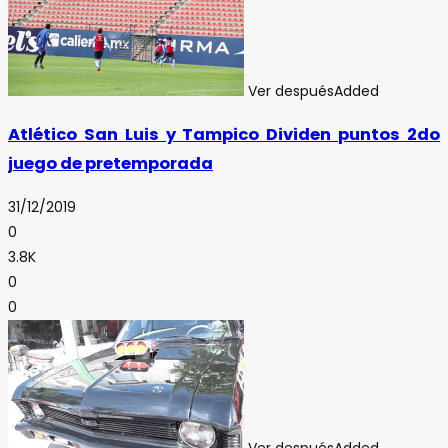
Ver después
Added
Atlético San Luis y Tampico Dividen puntos 2do
juego de pretemporada
31/12/2019
0
3.8K
0
0
Ver después
Added