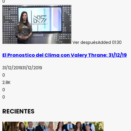
0
Ver después
Added
01:30
El Pronostico del Clima con Valery Thrane: 31/12/19
31/12/2019
31/12/2019
0
2.8K
0
0
RECIENTES