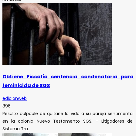
Obtiene Fiscalía sentencia condenatoria para
feminicida de SGS
edicionweb
896
Resultó culpable de quitarle la vida a su pareja sentimental
en la colonia Nuevo Testamento SGS. – Litigadores del
Sistema Tra...