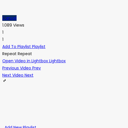
Cancel
1.089 Views
1
1
Add To Playlist
Playlist
Repeat
Repeat
Open Video in Lightbox
Lightbox
Previous Video
Prev
Next Video
Next
Add New Playlist