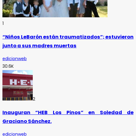
1
“Niños LeBarón están traumatizados”; estuvieron
junto a sus madres muertas
edicionweb
30.6K
2
Inauguran “HEB Los Pinos” en Soledad de
Graciano Sánchez.
edicionweb