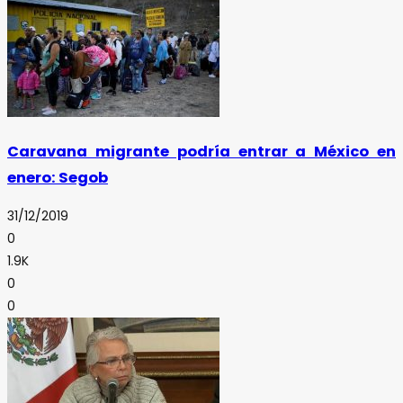
Caravana migrante podría entrar a México en
enero: Segob
31/12/2019
0
1.9K
0
0