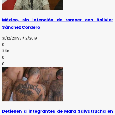
México, sin intención de romper con Bolivia:
Sánchez Cordero
31/12/2019
31/12/2019
0
3.6K
0
0
Detienen a integrantes de Mara Salvatrucha en