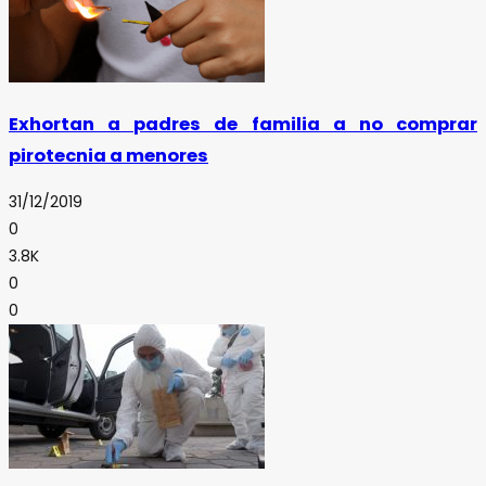
Exhortan a padres de familia a no comprar
pirotecnia a menores
31/12/2019
0
3.8K
0
0