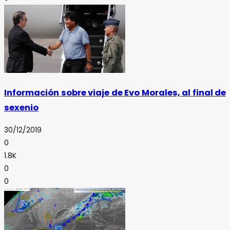
Información sobre viaje de Evo Morales, al final de
sexenio
30/12/2019
0
1.8K
0
0