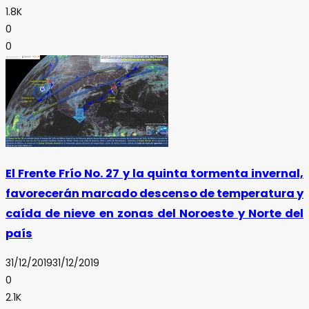
1.8K
0
0
El Frente Frío No. 27 y la quinta tormenta invernal,
favorecerán marcado descenso de temperatura y
caída de nieve en zonas del Noroeste y Norte del
país
31/12/2019
31/12/2019
0
2.1K