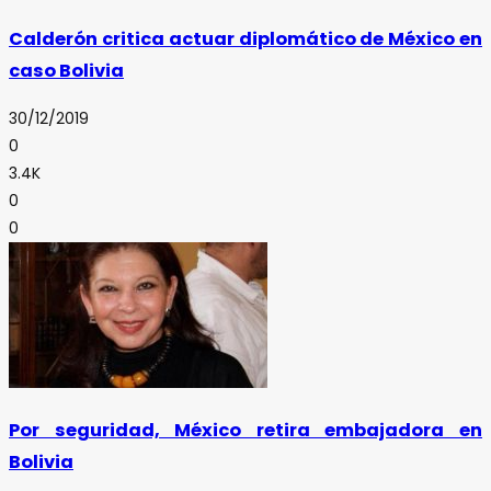
Calderón critica actuar diplomático de México en
caso Bolivia
30/12/2019
0
3.4K
0
0
Por seguridad, México retira embajadora en
Bolivia