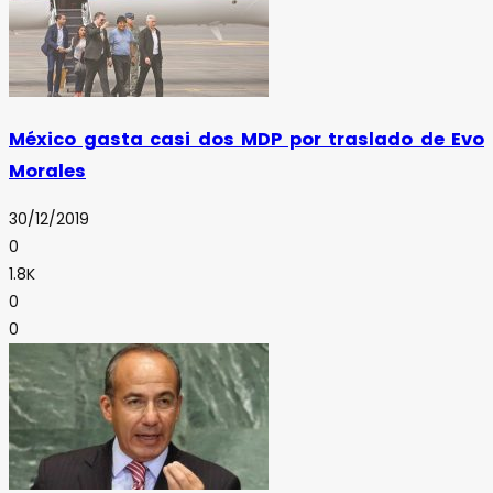
México gasta casi dos MDP por traslado de Evo
Morales
30/12/2019
0
1.8K
0
0