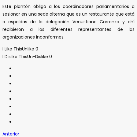
Este plantón obligó a los coordinadores parlamentarios a
sesionar en una sede alterna que es un restaurante que está
a espaldas de la delegación Venustiano Carranza y ahí
recibieron a los diferentes representantes de las
organizaciones inconformes.
I Like This
Unlike
0
I Dislike This
Un-Dislike
0
Anterior