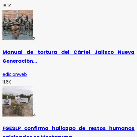
18.1K
3
Manual de tortura del Cártel Jalisco Nueva
Generación…
edicionweb
11.6K
4
FGESLP confirma hallazgo de restos humanos