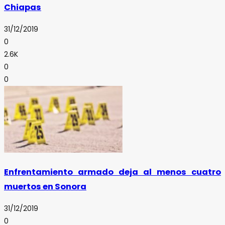
Chiapas
31/12/2019
0
2.6K
0
0
Enfrentamiento armado deja al menos cuatro
muertos en Sonora
31/12/2019
0