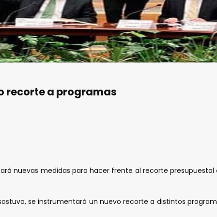
vo recorte a programas
optará nuevas medidas para hacer frente al recorte presupuesta
ostuvo, se instrumentará un nuevo recorte a distintos programas