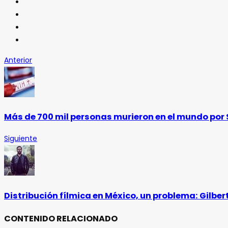
Anterior
Más de 700 mil personas murieron en el mundo por 
Siguiente
Distribución fílmica en México, un problema: Gilber
CONTENIDO RELACIONADO