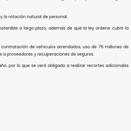
 la rotación natural de personal.
tenible a largo plazo, además de que la ley ordena cubrir la
a contratación de vehículos arrendados; uso de 76 millones de
es a proveedores y recuperaciones de seguros.
o, por lo que se verá obligado a realizar recortes adicionales