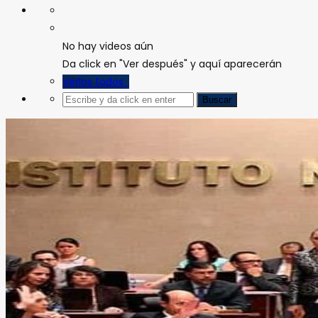
No hay videos aún
Da click en "Ver después" y aquí aparecerán
Verlos todos