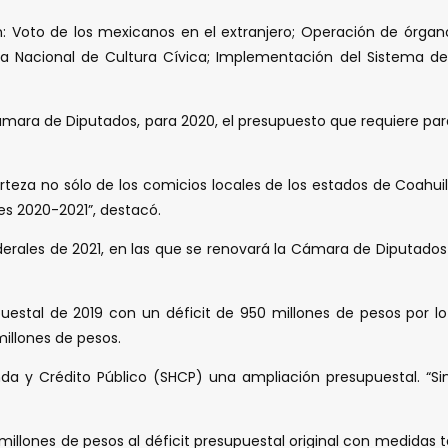
 Voto de los mexicanos en el extranjero; Operación de órganos
gia Nacional de Cultura Cívica; Implementación del Sistema de
 Cámara de Diputados, para 2020, el presupuesto que requiere par
erteza no sólo de los comicios locales de los estados de Coahuil
les 2020-2021”, destacó.
erales de 2021, en las que se renovará la Cámara de Diputados 
supuestal de 2019 con un déficit de 950 millones de pesos por
millones de pesos.
cienda y Crédito Público (SHCP) una ampliación presupuestal.
 millones de pesos al déficit presupuestal original con medidas 