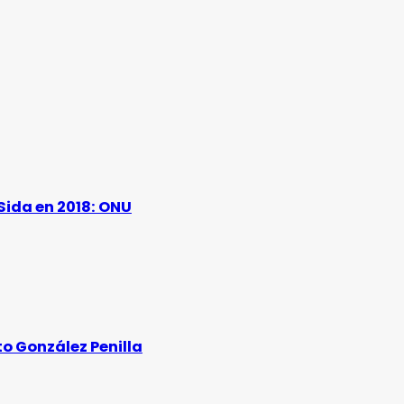
Sida en 2018: ONU
to González Penilla