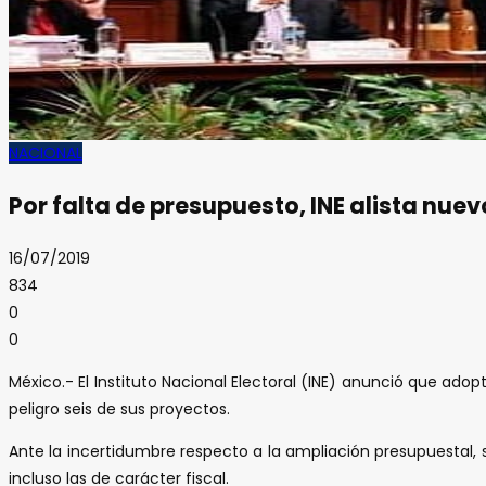
NACIONAL
Por falta de presupuesto, INE alista nue
16/07/2019
834
0
0
México.- El Instituto Nacional Electoral (INE) anunció que ad
peligro seis de sus proyectos.
Ante la incertidumbre respecto a la ampliación presupuestal, s
incluso las de carácter fiscal.