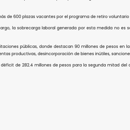
ás de 600 plazas vacantes por el programa de retiro voluntario y
argo, la sobrecarga laboral generada por esta medida no es sos
citaciones públicas, donde destacan 90 millones de pesos en l
ntas productivas, desincorporación de bienes inútiles, sancion
déficit de 282.4 millones de pesos para la segunda mitad del añ