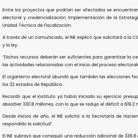
Entre los proyectos que podrían ser afectados se encuentran:
electoral y credencialización; Implementación de la Estrate
Unidad Técnica de Fiscalización.
A través de un comunicado, el INE explicó que solicitará a la
y la ley.
“Dichos recursos deberán ser suficientes para garantizar la c
las actividades relacionadas con el inicio del proceso electora
El organismo electoral abundó que también las elecciones fed
los 32 estados de República.
Recordó que el instituto ya había iniciado su ejercicio pre
absorber 330.8 millones, con lo que se redujo el déficit a 619.2 
Desde inicios de año, el INE solicitó a la Secretaría de Ha
respondido la solicitud”.
El INE subrayó que consiguió una reducción adicional de 336.8