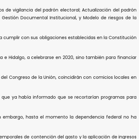
 de vigilancia del padrón electoral; Actualización del padrón
 Gestión Documental Institucional, y Modelo de riesgos de la
a cumplir con sus obligaciones establecidas en la Constitución
a e Hidalgo, a celebrarse en 2020, sino también para financiar
del Congreso de la Unión, coincidirán con comicios locales en
 lo que ya había informado que se recortarían programas para
 “Sin embargo, hasta el momento la dependencia federal no ha
temporales de contención del gasto y la aplicación de ingresos