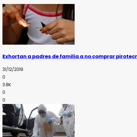
Exhortan a padres de familia a no comprar pirotec
31/12/2019
0
3.8K
0
0