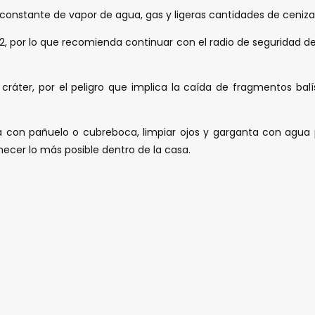
onstante de vapor de agua, gas y ligeras cantidades de ceniza,
 por lo que recomienda continuar con el radio de seguridad de 12
ráter, por el peligro que implica la caída de fragmentos balís
a con pañuelo o cubreboca, limpiar ojos y garganta con agua pu
anecer lo más posible dentro de la casa.