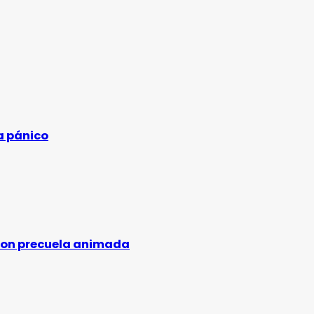
a pánico
con precuela animada