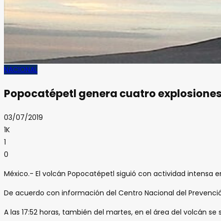
NACIONAL
Popocatépetl genera cuatro explosiones
03/07/2019
1K
1
0
México.- El volcán Popocatépetl siguió con actividad intensa 
De acuerdo con información del Centro Nacional del Prevención d
A las 17:52 horas, también del martes, en el área del volcán s