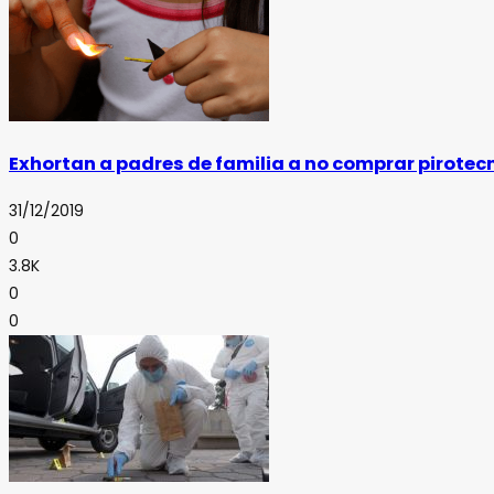
Exhortan a padres de familia a no comprar pirotec
31/12/2019
0
3.8K
0
0