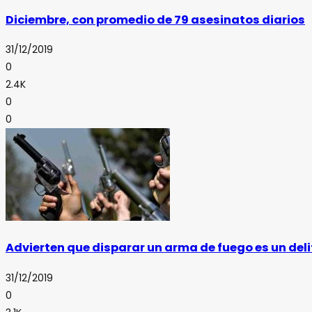
Diciembre, con promedio de 79 asesinatos diarios
31/12/2019
0
2.4K
0
0
Advierten que disparar un arma de fuego es un deli
31/12/2019
0