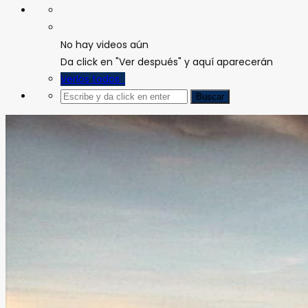
No hay videos aún
Da click en "Ver después" y aquí aparecerán
Verlos todos