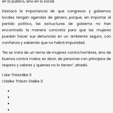
en lo público, sino en lo social.
Destacó la importancia de que congresos y gobiernos
locales tengan agendas de género, porque, sin importar el
partido político, las estructuras de gobierno no han
encontrado la manera concreta para que las mujeres
puedan hacer sus denuncias en un ambiente seguro, con
confianza y sabiendo que no habrá impunidad.
“No se trata de un tema de mujeres contra hombres, sino de
buenos contra malos; es decir, de personas con principios de
respeto y valores y quienes no lo tienen”, añadió.
I Like This
Unlike
0
I Dislike This
Un-Dislike
0