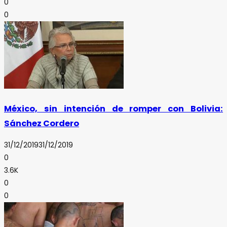
0
0
México, sin intención de romper con Bolivia:
Sánchez Cordero
31/12/2019
31/12/2019
0
3.6K
0
0