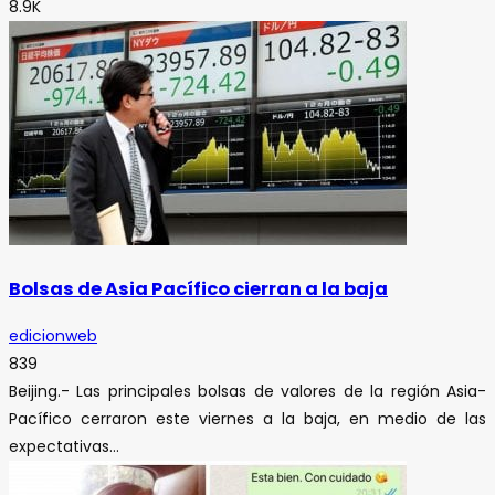
8.9K
Bolsas de Asia Pacífico cierran a la baja
edicionweb
839
Beijing.- Las principales bolsas de valores de la región Asia-
Pacífico cerraron este viernes a la baja, en medio de las
expectativas...