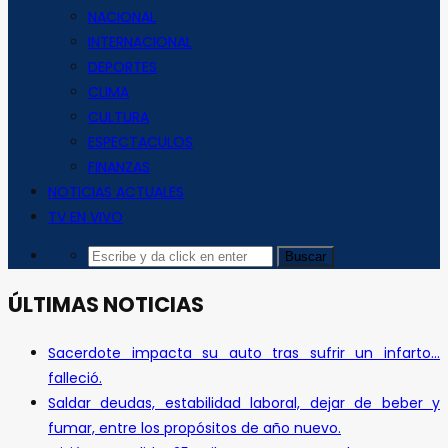
NACIONAL
INTERNACIONAL
DEPORTES
CLIMA
CULTURA
ESPECTACULOS
FINANZAS
NOTICIAS ACTUALES
TV EN VIVO
ÚLTIMAS NOTICIAS
Sacerdote impacta su auto tras sufrir un infarto…
falleció.
Saldar deudas, estabilidad laboral, dejar de beber y
fumar, entre los propósitos de año nuevo.