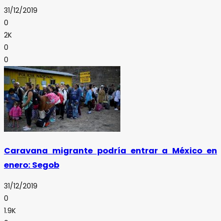
31/12/2019
0
2K
0
0
Caravana migrante podría entrar a México en
enero: Segob
31/12/2019
0
1.9K