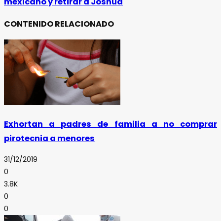
mexicano y retirar a Joshua
CONTENIDO RELACIONADO
Exhortan a padres de familia a no comprar
pirotecnia a menores
31/12/2019
0
3.8K
0
0