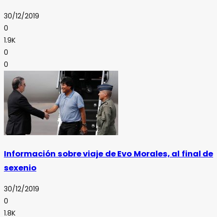
30/12/2019
0
1.9K
0
0
Información sobre viaje de Evo Morales, al final de
sexenio
30/12/2019
0
1.8K