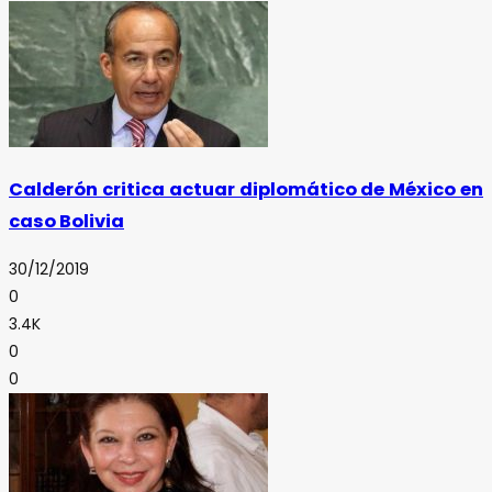
Calderón critica actuar diplomático de México en
caso Bolivia
30/12/2019
0
3.4K
0
0