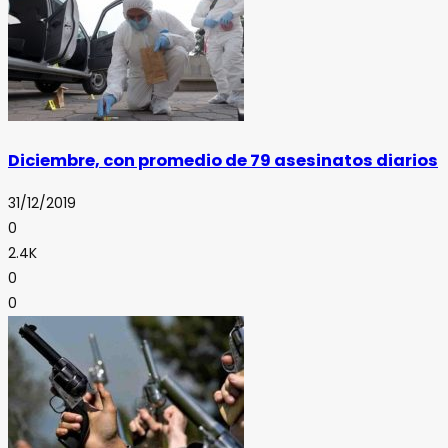
Diciembre, con promedio de 79 asesinatos diarios
31/12/2019
0
2.4K
0
0