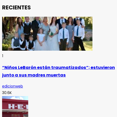
RECIENTES
1
“Niños LeBarón están traumatizados”; estuvieron
junto a sus madres muertas
edicionweb
30.6K