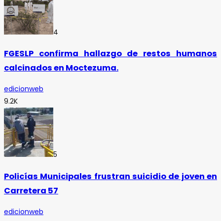
4
FGESLP confirma hallazgo de restos humanos
calcinados en Moctezuma.
edicionweb
9.2K
5
Policías Municipales frustran suicidio de joven en
Carretera 57
edicionweb