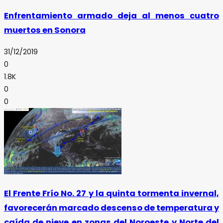
Enfrentamiento armado deja al menos cuatro
muertos en Sonora
31/12/2019
0
1.8K
0
0
El Frente Frío No. 27 y la quinta tormenta invernal,
favorecerán marcado descenso de temperatura y
caída de nieve en zonas del Noroeste y Norte del