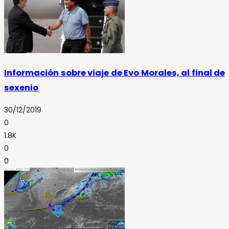
Información sobre viaje de Evo Morales, al final de
sexenio
30/12/2019
0
1.8K
0
0