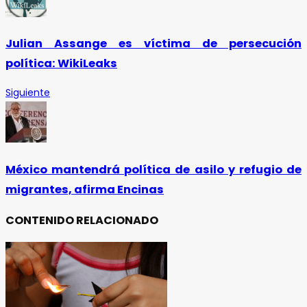
Julian Assange es víctima de persecución
política: WikiLeaks
Siguiente
México mantendrá política de asilo y refugio de
migrantes, afirma Encinas
CONTENIDO RELACIONADO