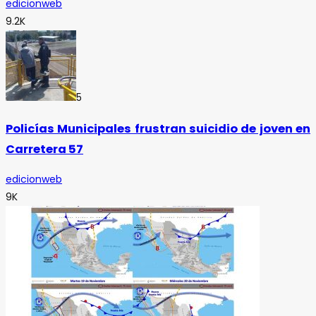
edicionweb
9.2K
5
Policías Municipales frustran suicidio de joven en
Carretera 57
edicionweb
9K