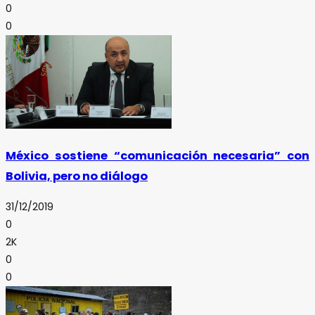
0
0
México sostiene “comunicación necesaria” con
Bolivia, pero no diálogo
31/12/2019
0
2K
0
0