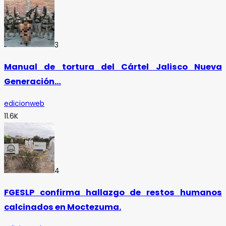
3
Manual de tortura del Cártel Jalisco Nueva
Generación…
edicionweb
11.6K
4
FGESLP confirma hallazgo de restos humanos
calcinados en Moctezuma.