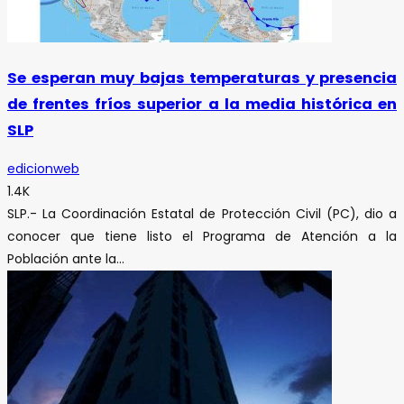
Se esperan muy bajas temperaturas y presencia
de frentes fríos superior a la media histórica en
SLP
edicionweb
1.4K
SLP.- La Coordinación Estatal de Protección Civil (PC), dio a
conocer que tiene listo el Programa de Atención a la
Población ante la...