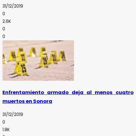
31/12/2019
0
2.6K
0
0
Enfrentamiento armado deja al menos cuatro
muertos en Sonora
31/12/2019
0
1.8K