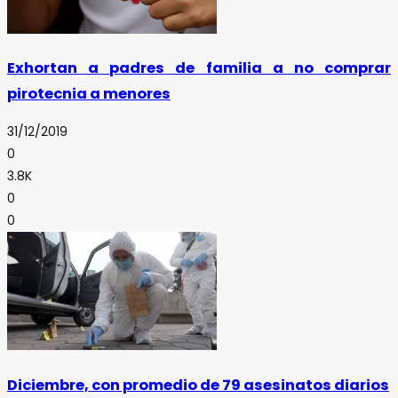
Exhortan a padres de familia a no comprar
pirotecnia a menores
31/12/2019
0
3.8K
0
0
Diciembre, con promedio de 79 asesinatos diarios