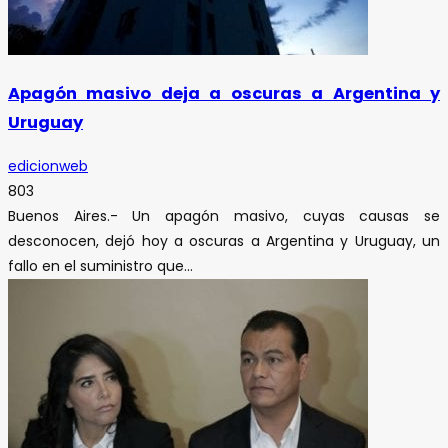
Apagón masivo deja a oscuras a Argentina y
Uruguay
edicionweb
803
Buenos Aires.- Un apagón masivo, cuyas causas se
desconocen, dejó hoy a oscuras a Argentina y Uruguay, un
fallo en el suministro que...