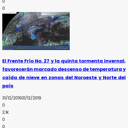
0
0
El Frente Frío No. 27 y la quinta tormenta invernal,
favorecerán marcado descenso de temperatura y
caída de nieve en zonas del Noroeste y Norte del
país
31/12/2019
31/12/2019
0
2.1K
0
0