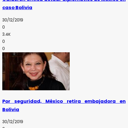
caso Bolivia
30/12/2019
0
3.4K
0
0
Por seguridad, México retira embajadora en
Bolivia
30/12/2019