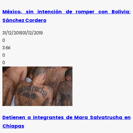
México, sin intención de romper con Bolivia:
Sánchez Cordero
31/12/2019
31/12/2019
0
3.6K
0
0
Detienen a integrantes de Mara Salvatrucha en
Chiapas