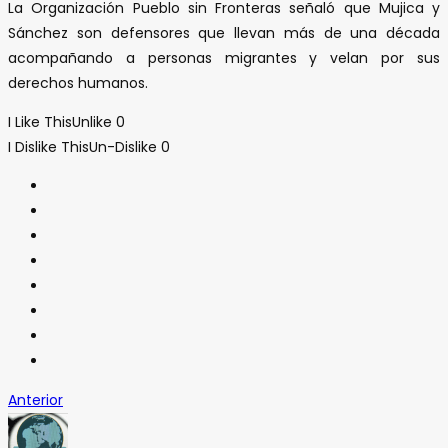
La Organización Pueblo sin Fronteras señaló que Mujica y
Sánchez son defensores que llevan más de una década
acompañando a personas migrantes y velan por sus
derechos humanos.
I Like This
Unlike
0
I Dislike This
Un-Dislike
0
Anterior