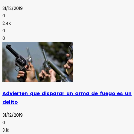
31/12/2019
0
2.4K
0
0
Advierten que disparar un arma de fuego es un
delito
31/12/2019
0
3.1K