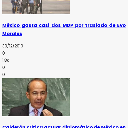
México gasta casi dos MDP por traslado de Evo
Morales
30/12/2019
0
1.8K
0
0
Calderón critica actuar diplomático de México en