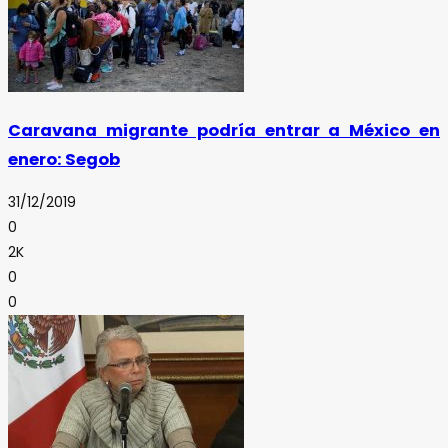
Caravana migrante podría entrar a México en
enero: Segob
31/12/2019
0
2K
0
0