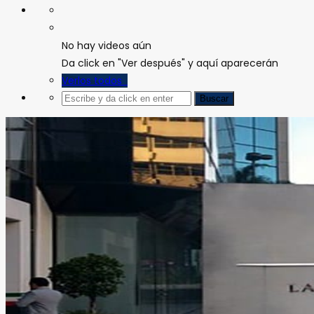
No hay videos aún
Da click en "Ver después" y aquí aparecerán
Verlos todos