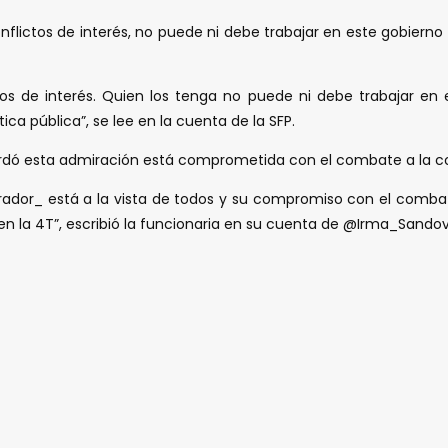
lictos de interés, no puede ni debe trabajar en este gobierno y
os de interés. Quien los tenga no puede ni debe trabajar en e
a pública”, se lee en la cuenta de la SFP.
ecordó esta admiración está comprometida con el combate a la c
brador_ está a la vista de todos y su compromiso con el combat
n la 4T”, escribió la funcionaria en su cuenta de @Irma_Sandov