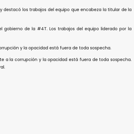
 destacó los trabajos del equipo que encabeza la titular de la
l gobierno de la #4T. Los trabajos del equipo liderado por la
orrupción y la opacidad está fuera de toda sospecha.
e a la corrupción y la opacidad está fuera de toda sospecha.
al.