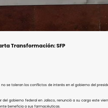
uarta Transformación: SFP
e no se toleran los conflictos de interés en el gobierno del pre
r del gobierno federal en Jalisco, renunció a su cargo este vier
te beneficia a sus farmacéuticas.