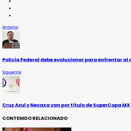
Anterior
Policía Federal debe evolucionar para enfrentar al 
Siguiente
Cruz Azul y Necaxa van por título de SuperCopa MX
CONTENIDO RELACIONADO