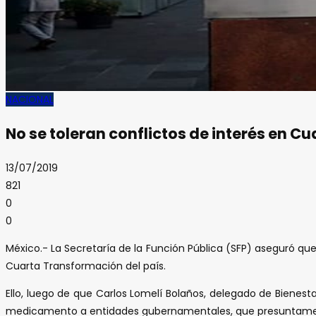
NACIONAL
No se toleran conflictos de interés en C
13/07/2019
821
0
0
México.- La Secretaría de la Función Pública (SFP) aseguró qu
Cuarta Transformación del país.
Ello, luego de que Carlos Lomelí Bolaños, delegado de Bienesta
medicamento a entidades gubernamentales, que presuntamen