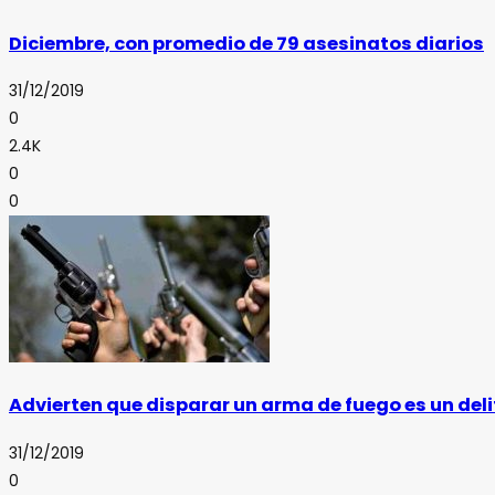
Diciembre, con promedio de 79 asesinatos diarios
31/12/2019
0
2.4K
0
0
Advierten que disparar un arma de fuego es un deli
31/12/2019
0