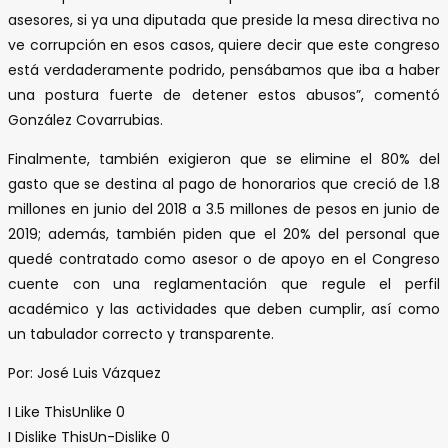
asesores, si ya una diputada que preside la mesa directiva no
ve corrupción en esos casos, quiere decir que este congreso
está verdaderamente podrido, pensábamos que iba a haber
una postura fuerte de detener estos abusos”, comentó
González Covarrubias.
Finalmente, también exigieron que se elimine el 80% del
gasto que se destina al pago de honorarios que creció de 1.8
millones en junio del 2018 a 3.5 millones de pesos en junio de
2019; además, también piden que el 20% del personal que
quedé contratado como asesor o de apoyo en el Congreso
cuente con una reglamentación que regule el perfil
académico y las actividades que deben cumplir, así como
un tabulador correcto y transparente.
Por: José Luis Vázquez
I Like This
Unlike
0
I Dislike This
Un-Dislike
0