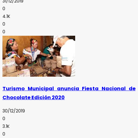
31/12/2019
0
4.1K
0
0
Turismo Municipal anuncia Fiesta Nacional de
Chocolate Edición 2020
30/12/2019
0
3.1K
0