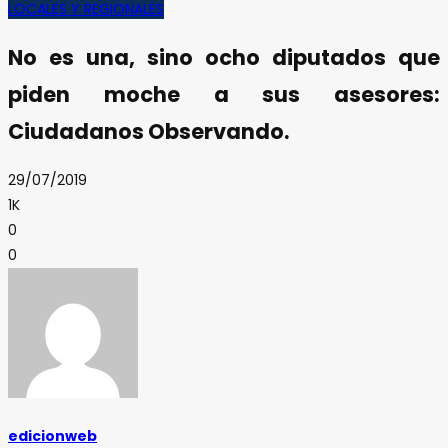
LOCALES Y REGIONALES
No es una, sino ocho diputados que
piden moche a sus asesores:
Ciudadanos Observando.
29/07/2019
1K
0
0
edicionweb