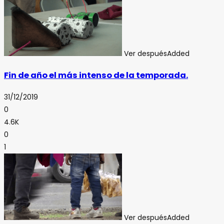
Ver después
Added
Fin de año el más intenso de la temporada.
31/12/2019
0
4.6K
0
1
Ver después
Added