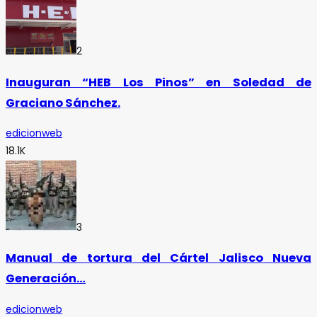
2
Inauguran “HEB Los Pinos” en Soledad de
Graciano Sánchez.
edicionweb
18.1K
3
Manual de tortura del Cártel Jalisco Nueva
Generación…
edicionweb