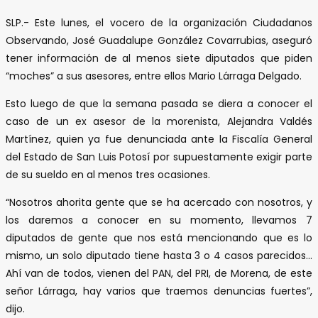
SLP.- Este lunes, el vocero de la organización Ciudadanos
Observando, José Guadalupe González Covarrubias, aseguró
tener información de al menos siete diputados que piden
“moches” a sus asesores, entre ellos Mario Lárraga Delgado.
Esto luego de que la semana pasada se diera a conocer el
caso de un ex asesor de la morenista, Alejandra Valdés
Martínez, quien ya fue denunciada ante la Fiscalía General
del Estado de San Luis Potosí por supuestamente exigir parte
de su sueldo en al menos tres ocasiones.
“Nosotros ahorita gente que se ha acercado con nosotros, y
los daremos a conocer en su momento, llevamos 7
diputados de gente que nos está mencionando que es lo
mismo, un solo diputado tiene hasta 3 o 4 casos parecidos…
Ahí van de todos, vienen del PAN, del PRI, de Morena, de este
señor Lárraga, hay varios que traemos denuncias fuertes”,
dijo.