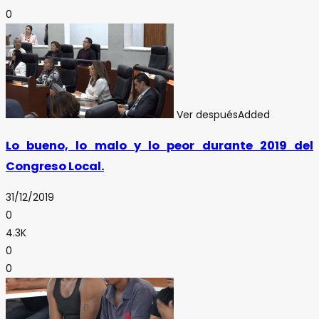
0
Ver después
Added
Lo bueno, lo malo y lo peor durante 2019 del
Congreso Local.
31/12/2019
0
4.3K
0
0