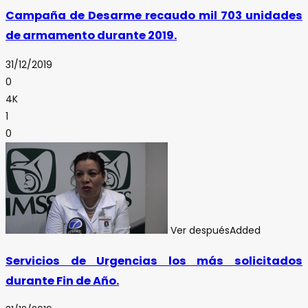
Campaña de Desarme recaudo mil 703 unidades
de armamento durante 2019.
31/12/2019
0
4K
1
0
Ver después
Added
Servicios de Urgencias los más solicitados
durante Fin de Año.