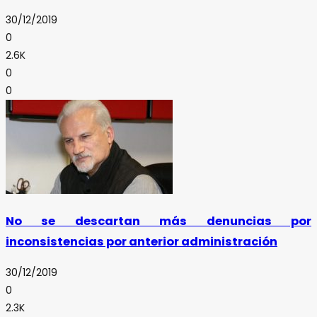
30/12/2019
0
2.6K
0
0
No se descartan más denuncias por
inconsistencias por anterior administración
30/12/2019
0
2.3K