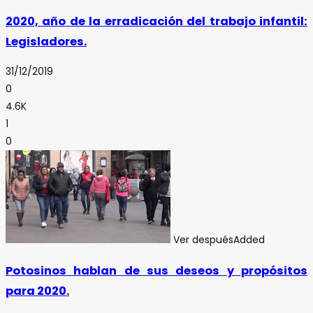
2020, año de la erradicación del trabajo infantil:
Legisladores.
31/12/2019
0
4.6K
1
0
Ver después
Added
Potosinos hablan de sus deseos y propósitos
para 2020.