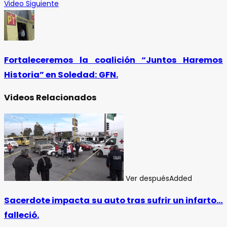
Video Siguiente
Fortaleceremos la coalición “Juntos Haremos
Historia” en Soledad: GFN.
Videos Relacionados
Ver después
Added
Sacerdote impacta su auto tras sufrir un infarto…
falleció.