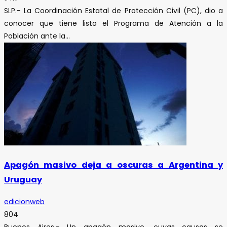
SLP.- La Coordinación Estatal de Protección Civil (PC), dio a
conocer que tiene listo el Programa de Atención a la
Población ante la...
Apagón masivo deja a oscuras a Argentina y
Uruguay
edicionweb
804
Buenos Aires.- Un apagón masivo, cuyas causas se