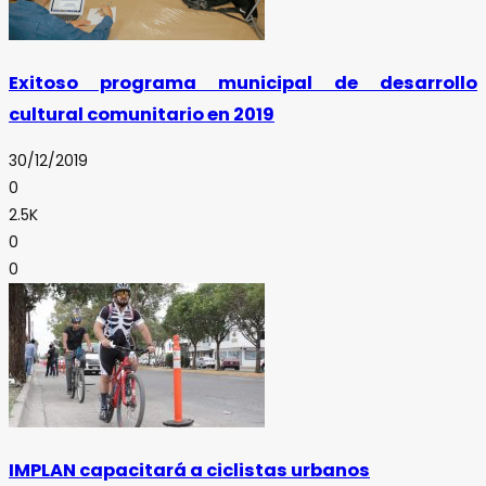
Exitoso programa municipal de desarrollo
cultural comunitario en 2019
30/12/2019
0
2.5K
0
0
IMPLAN capacitará a ciclistas urbanos