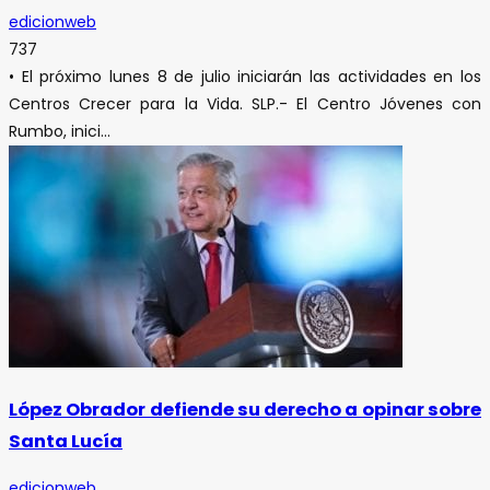
edicionweb
737
• El próximo lunes 8 de julio iniciarán las actividades en los
Centros Crecer para la Vida. SLP.- El Centro Jóvenes con
Rumbo, inici...
López Obrador defiende su derecho a opinar sobre
Santa Lucía
edicionweb