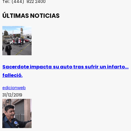
Tel.: (444) 822 2400
ÚLTIMAS NOTICIAS
Sacerdote impacta su auto tras sufrir un infarto…
falleció.
edicionweb
31/12/2019