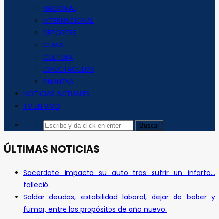
NACIONAL
INTERNACIONAL
DEPORTES
CLIMA
CULTURA
ESPECTACULOS
FINANZAS
NOTICIAS ACTUALES
TV EN VIVO
ÚLTIMAS NOTICIAS
Sacerdote impacta su auto tras sufrir un infarto…
falleció.
Saldar deudas, estabilidad laboral, dejar de beber y
fumar, entre los propósitos de año nuevo.