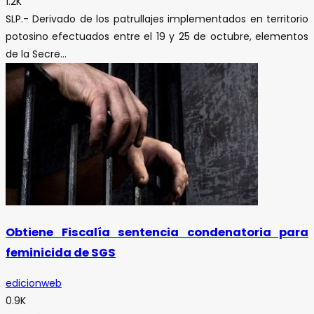
1.2K
SLP.- Derivado de los patrullajes implementados en territorio
potosino efectuados entre el 19 y 25 de octubre, elementos
de la Secre...
Obtiene Fiscalía sentencia condenatoria para
feminicida de SGS
edicionweb
0.9K