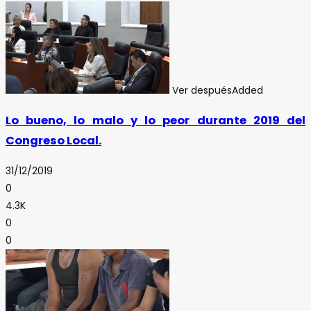
Ver después
Added
Lo bueno, lo malo y lo peor durante 2019 del
Congreso Local.
31/12/2019
0
4.3K
0
0