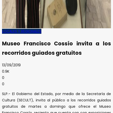
LOCALES Y REGIONALES
Museo Francisco Cossío invita a los
recorridos guiados gratuitos
13/09/2019
0.9K
0
0
​SLP.- El Gobierno del Estado, por medio de la Secretaría de
Cultura (SECULT), invita al público a los recorridos guiados
gratuitos de martes a domingo que ofrece el Museo
Francisco Cossío, reciento que cuenta con con exposiciones