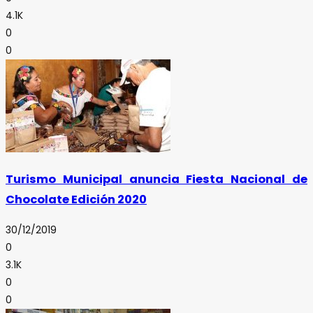
4.1K
0
0
Turismo Municipal anuncia Fiesta Nacional de
Chocolate Edición 2020
30/12/2019
0
3.1K
0
0