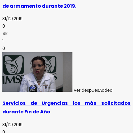
de armamento durante 2019.
31/12/2019
0
4K
1
0
Ver después
Added
Servicios de Urgencias los más solicitados
durante Fin de Año.
31/12/2019
0