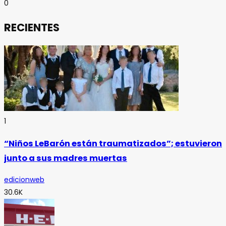
0
RECIENTES
1
“Niños LeBarón están traumatizados”; estuvieron
junto a sus madres muertas
edicionweb
30.6K