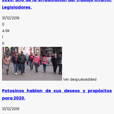
Legisladores.
31/12/2019
0
4.6K
1
0
Ver después
Added
Potosinos hablan de sus deseos y propósitos
para 2020.
31/12/2019