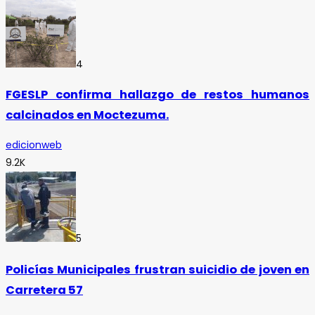
4
FGESLP confirma hallazgo de restos humanos
calcinados en Moctezuma.
edicionweb
9.2K
5
Policías Municipales frustran suicidio de joven en
Carretera 57