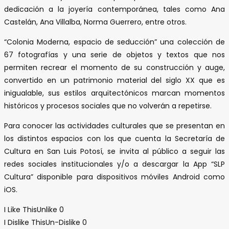
dedicación a la joyería contemporánea, tales como Ana
Castelán, Ana Villalba, Norma Guerrero, entre otros.
“Colonia Moderna, espacio de seducción” una colección de
67 fotografías y una serie de objetos y textos que nos
permiten recrear el momento de su construcción y auge,
convertido en un patrimonio material del siglo XX que es
inigualable, sus estilos arquitectónicos marcan momentos
históricos y procesos sociales que no volverán a repetirse.
Para conocer las actividades culturales que se presentan en
los distintos espacios con los que cuenta la Secretaría de
Cultura en San Luis Potosí, se invita al público a seguir las
redes sociales institucionales y/o a descargar la App “SLP
Cultura” disponible para dispositivos móviles Android como
iOS.
I Like This
Unlike
0
I Dislike This
Un-Dislike
0