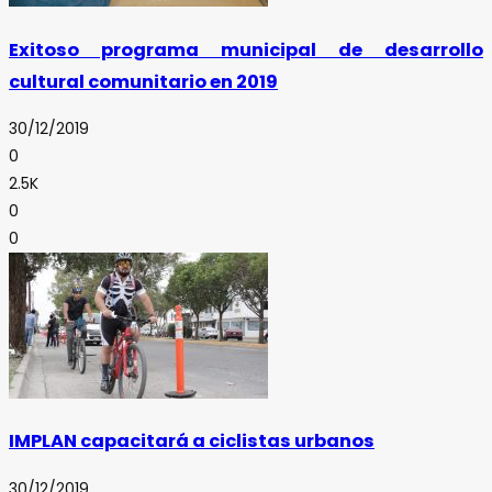
Exitoso programa municipal de desarrollo
cultural comunitario en 2019
30/12/2019
0
2.5K
0
0
IMPLAN capacitará a ciclistas urbanos
30/12/2019