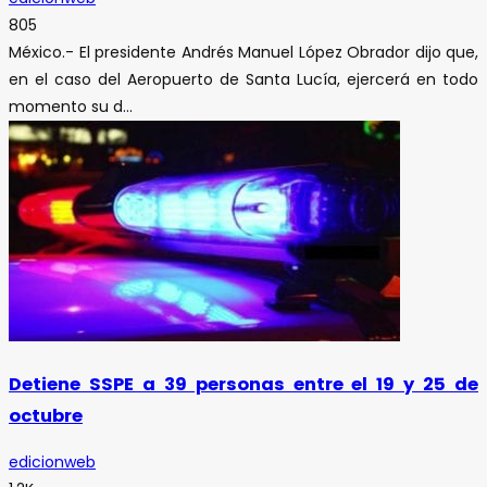
805
México.- El presidente Andrés Manuel López Obrador dijo que,
en el caso del Aeropuerto de Santa Lucía, ejercerá en todo
momento su d...
Detiene SSPE a 39 personas entre el 19 y 25 de
octubre
edicionweb