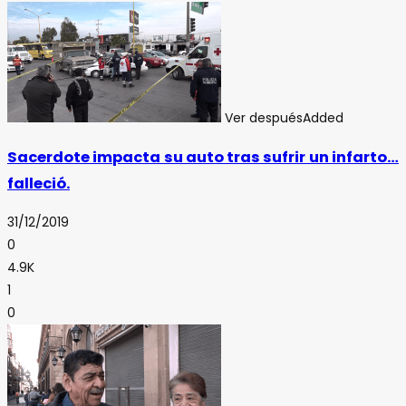
Ver después
Added
Sacerdote impacta su auto tras sufrir un infarto…
falleció.
31/12/2019
0
4.9K
1
0