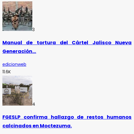
3
Manual de tortura del Cártel Jalisco Nueva
Generación…
edicionweb
11.6K
4
FGESLP confirma hallazgo de restos humanos
calcinados en Moctezuma.