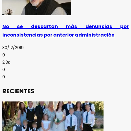
No se descartan más denuncias por
inconsistencias por anterior administración
30/12/2019
0
2.3K
0
0
RECIENTES