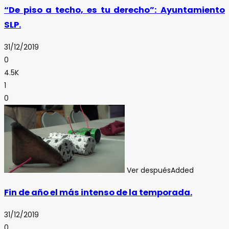
“De piso a techo, es tu derecho”: Ayuntamiento
SLP.
31/12/2019
0
4.5K
1
0
Ver después
Added
Fin de año el más intenso de la temporada.
31/12/2019
0