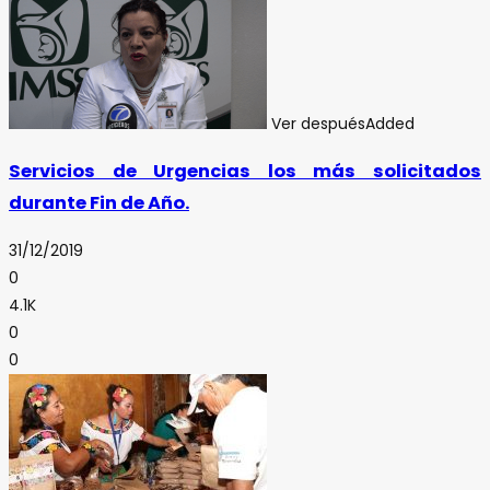
Ver después
Added
Servicios de Urgencias los más solicitados
durante Fin de Año.
31/12/2019
0
4.1K
0
0