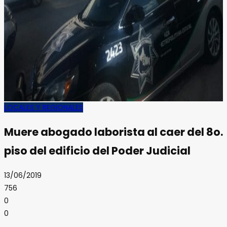
LOCALES Y REGIONALES
Muere abogado laborista al caer del 8o.
piso del edificio del Poder Judicial
13/06/2019
756
0
0