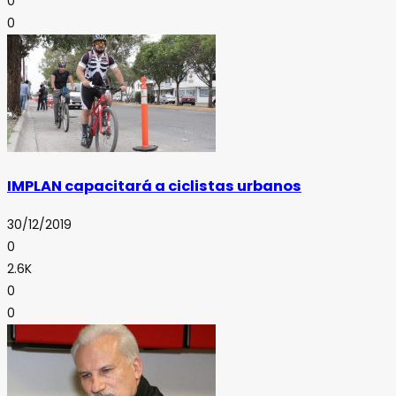
0
0
IMPLAN capacitará a ciclistas urbanos
30/12/2019
0
2.6K
0
0