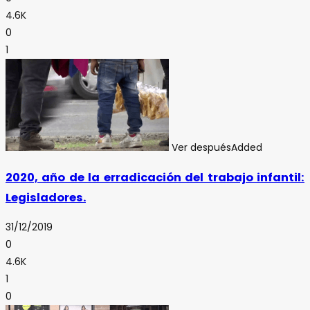
4.6K
0
1
Ver después
Added
2020, año de la erradicación del trabajo infantil:
Legisladores.
31/12/2019
0
4.6K
1
0