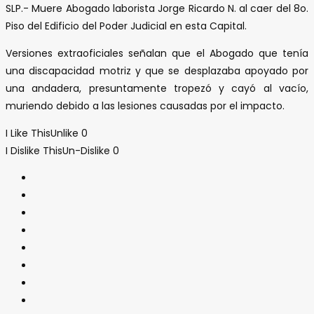
SLP.- Muere Abogado laborista Jorge Ricardo N. al caer del 8o.
Piso del Edificio del Poder Judicial en esta Capital.
Versiones extraoficiales señalan que el Abogado que tenía
una discapacidad motriz y que se desplazaba apoyado por
una andadera, presuntamente tropezó y cayó al vacío,
muriendo debido a las lesiones causadas por el impacto.
I Like This
Unlike
0
I Dislike This
Un-Dislike
0