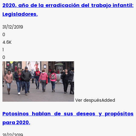
2020, año de la erradicación del trabajo infantil:
Legisladores.
31/12/2019
0
4.6K
1
0
Ver después
Added
Potosinos hablan de sus deseos y propósitos
para 2020.
31/12/2019