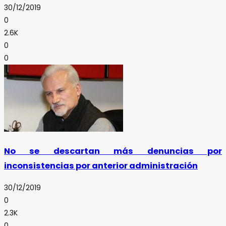
30/12/2019
0
2.6K
0
0
No se descartan más denuncias por
inconsistencias por anterior administración
30/12/2019
0
2.3K
0