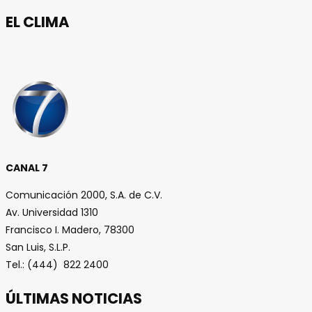
EL CLIMA
CANAL 7
Comunicación 2000, S.A. de C.V.
Av. Universidad 1310
Francisco I. Madero, 78300
San Luis, S.L.P.
Tel.: (444) 822 2400
ÚLTIMAS NOTICIAS