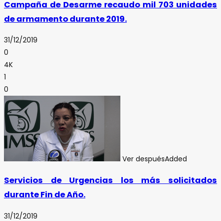
Campaña de Desarme recaudo mil 703 unidades
de armamento durante 2019.
31/12/2019
0
4K
1
0
Ver después
Added
Servicios de Urgencias los más solicitados
durante Fin de Año.
31/12/2019