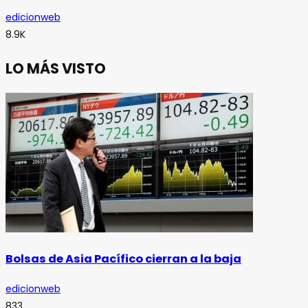
edicionweb
8.9K
LO MÁS VISTO
Bolsas de Asia Pacífico cierran a la baja
edicionweb
833