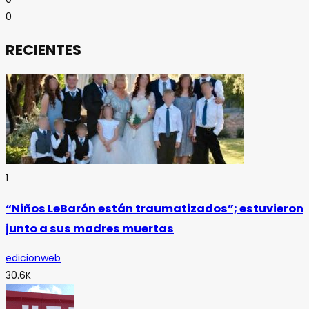
0
RECIENTES
1
“Niños LeBarón están traumatizados”; estuvieron
junto a sus madres muertas
edicionweb
30.6K