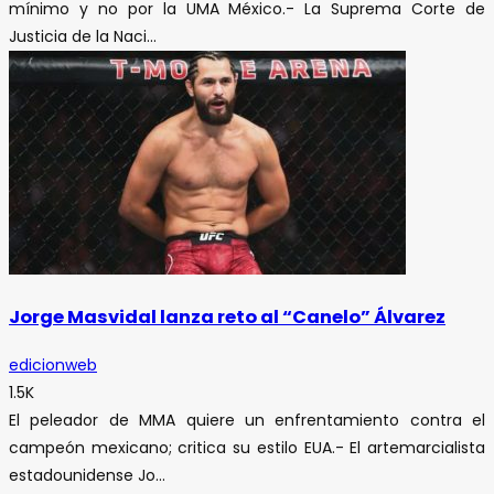
mínimo y no por la UMA México.- La Suprema Corte de
Justicia de la Naci...
Jorge Masvidal lanza reto al “Canelo” Álvarez
edicionweb
1.5K
El peleador de MMA quiere un enfrentamiento contra el
campeón mexicano; critica su estilo EUA.- El artemarcialista
estadounidense Jo...