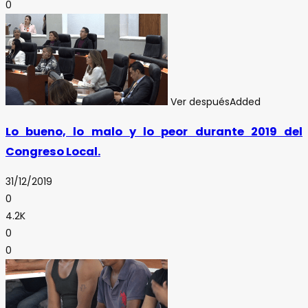
0
Ver después
Added
Lo bueno, lo malo y lo peor durante 2019 del
Congreso Local.
31/12/2019
0
4.2K
0
0