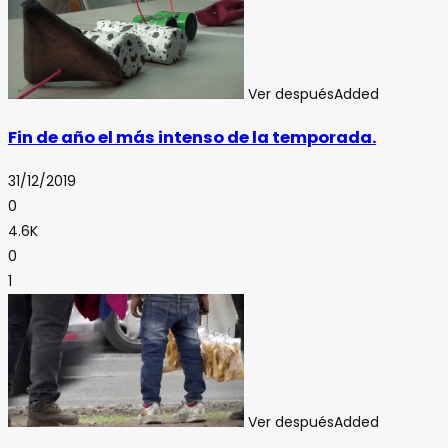
Ver después
Added
Fin de año el más intenso de la temporada.
31/12/2019
0
4.6K
0
1
Ver después
Added