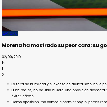
NACIONAL
Morena ha mostrado su peor cara; su go
02/09/2019
1K
1
2
La falta de humildad y el exceso de triunfalismo, no le pe
El PRI “no es, no ha sido ni será una oposición desmora
éxito”, afirmó.
Como oposición, “no vamos a permitir hoy, ni permitire