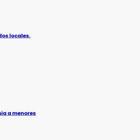
os locales.
nia a menores