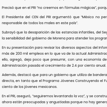
Precisó que en el PRI “no creemos en fórmulas mágicas”, porqu
El Presidente del CEN del PRI argumentó que “México no per
responsable de todos los males en este país”.
Subrayó que la desaparición de las estancias infantiles, de
la sensibilidad del gobierno de Morena para atender los prog
En su presentación para revisar los diversos aspectos del Info
más de 200 mil empleos en lo que va de la actual Administra
ello, agregó, deja poco que presumir, con una economía de
Administración pasada el crecimiento de 2.4 por ciento anual.
Además, destacó que para un gobierno que utiliza de bandera
directa, en tanto que el Programa Jóvenes Construyendo el Fu
ciento de los jóvenes mexicanos.
En el PRI, aseguró, “seguiremos levantando la voz”, y se const
ahora están preocupadas y angustiadas porque no hay generac