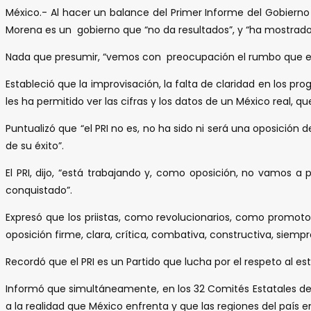
México.- Al hacer un balance del Primer Informe del Gobierno 
Morena es un gobierno que “no da resultados”, y “ha mostrado
Nada que presumir, “vemos con preocupación el rumbo que est
Estableció que la improvisación, la falta de claridad en los pr
les ha permitido ver las cifras y los datos de un México real, q
Puntualizó que “el PRI no es, no ha sido ni será una oposición
de su éxito”.
El PRI, dijo, “está trabajando y, como oposición, no vamos
conquistado”.
Expresó que los priistas, como revolucionarios, como promoto
oposición firme, clara, crítica, combativa, constructiva, siempr
Recordó que el PRI es un Partido que lucha por el respeto al e
Informó que simultáneamente, en los 32 Comités Estatales del 
a la realidad que México enfrenta y que las regiones del país e