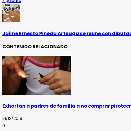
Siguiente
Jaime Ernesto Pineda Arteaga se reune con diputad
CONTENIDO RELACIONADO
Exhortan a padres de familia a no comprar pirotec
31/12/2019
0