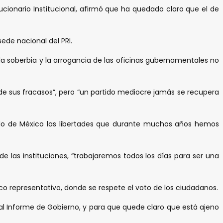
ucionario Institucional, afirmó que ha quedado claro que el de
de nacional del PRI.
, la soberbia y la arrogancia de las oficinas gubernamentales no
o de sus fracasos”, pero “un partido mediocre jamás se recupera
eblo de México las libertades que durante muchos años hemos
 las instituciones, “trabajaremos todos los días para ser una
co representativo, donde se respete el voto de los ciudadanos.
 al Informe de Gobierno, y para que quede claro que está ajeno