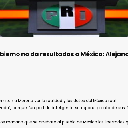
bierno no da resultados a México: Aleja
rmiten a Morena ver la realidad y los datos del México real.
lizada”, porque “un partido inteligente se repone pronto de su
mos mañana que se arrebate al pueblo de México las libertade