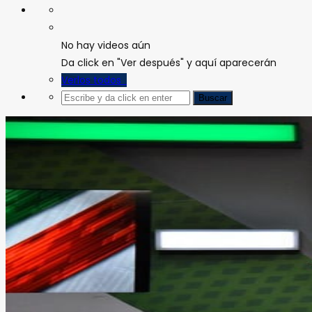
No hay videos aún
Da click en "Ver después" y aquí aparecerán
Verlos todos