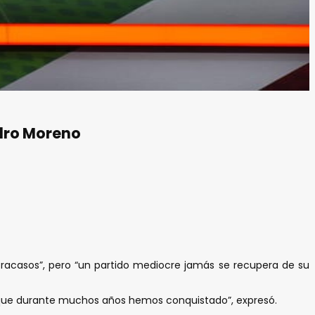
ndro Moreno
s fracasos”, pero “un partido mediocre jamás se recupera de su
s que durante muchos años hemos conquistado”, expresó.