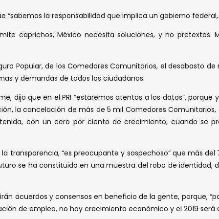
e “sabemos la responsabilidad que implica un gobierno federal, 
mite caprichos, México necesita soluciones, y no pretextos.
l Seguro Popular, de los Comedores Comunitarios, el desabasto
ramas y demandas de todos los ciudadanos.
rme, dijo que en el PRI “estaremos atentos a los datos”, porque 
ción, la cancelación de más de 5 mil Comedores Comunitarios, e
tenida, con un cero por ciento de crecimiento, cuando se pro
 la transparencia, “es preocupante y sospechoso” que más del 7
turo se ha constituido en una muestra del robo de identidad, 
ruirán acuerdos y consensos en beneficio de la gente, porque, “pa
ión de empleo, no hay crecimiento económico y el 2019 será e