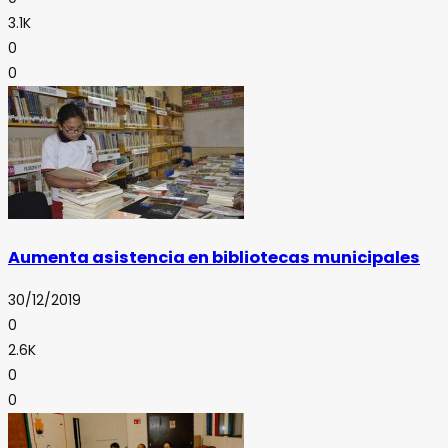
3.1K
0
0
Aumenta asistencia en bibliotecas municipales
30/12/2019
0
2.6K
0
0