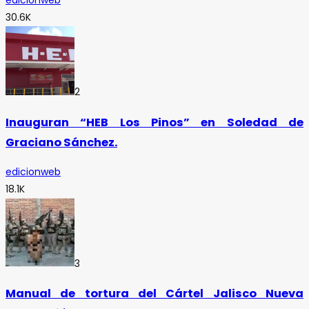
edicionweb
30.6K
2
Inauguran “HEB Los Pinos” en Soledad de
Graciano Sánchez.
edicionweb
18.1K
3
Manual de tortura del Cártel Jalisco Nueva