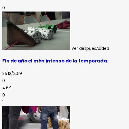
1
0
Ver después
Added
Fin de año el más intenso de la temporada.
31/12/2019
0
4.6K
0
1