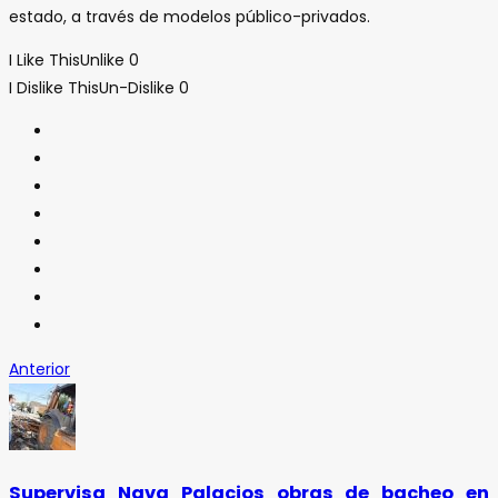
estado, a través de modelos público-privados.
I Like This
Unlike
0
I Dislike This
Un-Dislike
0
Anterior
Supervisa Nava Palacios obras de bacheo en