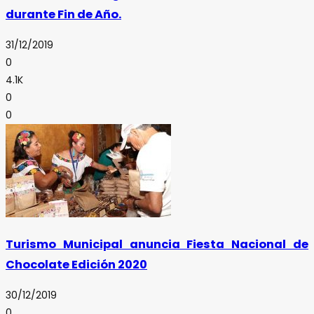
durante Fin de Año.
31/12/2019
0
4.1K
0
0
Turismo Municipal anuncia Fiesta Nacional de
Chocolate Edición 2020
30/12/2019
0