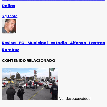
Dalias
Siguiente
Revisa PC Municipal estadio Alfonso Lastras
Ramírez
CONTENIDO RELACIONADO
Ver después
Added