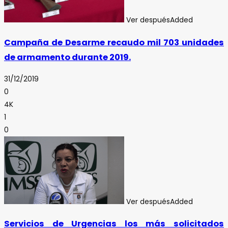
Ver después
Added
Campaña de Desarme recaudo mil 703 unidades
de armamento durante 2019.
31/12/2019
0
4K
1
0
Ver después
Added
Servicios de Urgencias los más solicitados