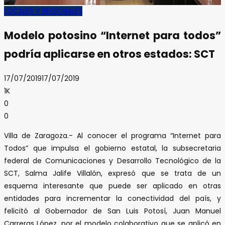
LOCALES Y REGIONALES
Modelo potosino “Internet para todos”
podría aplicarse en otros estados: SCT
17/07/2019
17/07/2019
1K
0
0
Villa de Zaragoza.- Al conocer el programa “Internet para
Todos” que impulsa el gobierno estatal, la subsecretaria
federal de Comunicaciones y Desarrollo Tecnológico de la
SCT, Salma Jalife Villalón, expresó que se trata de un
esquema interesante que puede ser aplicado en otras
entidades para incrementar la conectividad del país, y
felicitó al Gobernador de San Luis Potosí, Juan Manuel
Carreras López, por el modelo colaborativo que se aplicó en