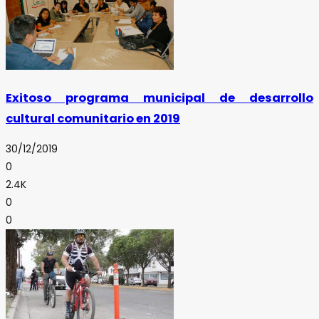
Exitoso programa municipal de desarrollo
cultural comunitario en 2019
30/12/2019
0
2.4K
0
0