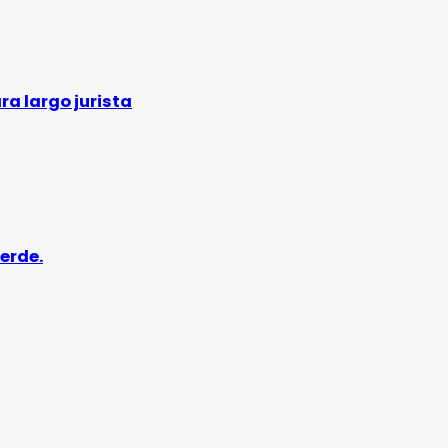
ra largo jurista
erde.