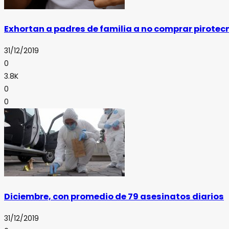
Exhortan a padres de familia a no comprar pirotec
31/12/2019
0
3.8K
0
0
Diciembre, con promedio de 79 asesinatos diarios
31/12/2019