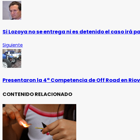
Si Lozoya no se entrega ni es detenido el caso irá pa
Siguiente
Presentaron la 4ª Competencia de Off Road en Riov
CONTENIDO RELACIONADO