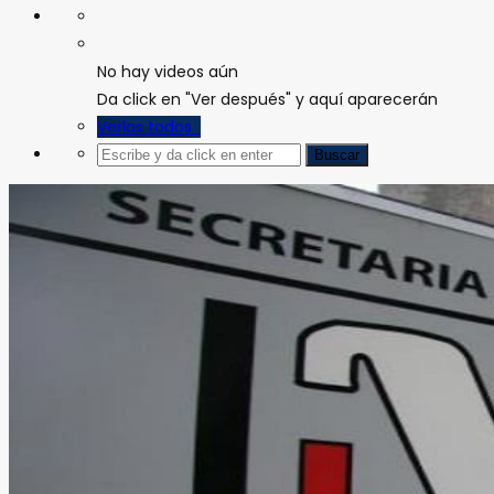
No hay videos aún
Da click en "Ver después" y aquí aparecerán
Verlos todos