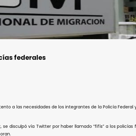
cías federales
ento a las necesidades de los integrantes de la Policía Federal
se disculpó vía Twitter por haber llamado “fifís” a los policía
boran.