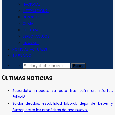
NACIONAL
INTERNACIONAL
DEPORTES
CLIMA
CULTURA
ESPECTACULOS
FINANZAS
NOTICIAS ACTUALES
TV EN VIVO
ÚLTIMAS NOTICIAS
Sacerdote impacta su auto tras sufrir un infarto…
falleció.
Saldar deudas, estabilidad laboral, dejar de beber y
fumar, entre los propósitos de año nuevo.