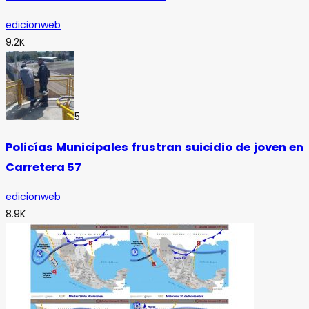
edicionweb
9.2K
5
Policías Municipales frustran suicidio de joven en
Carretera 57
edicionweb
8.9K