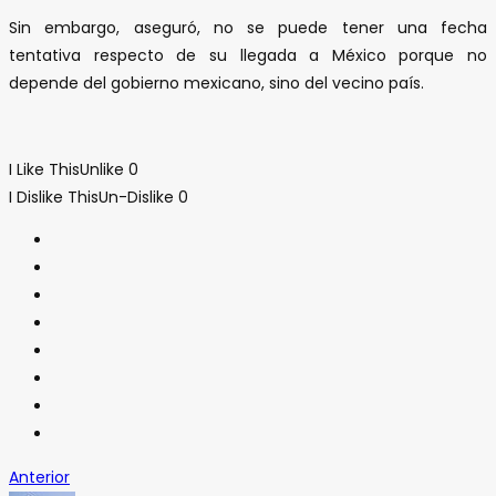
Sin embargo, aseguró, no se puede tener una fecha
tentativa respecto de su llegada a México porque no
depende del gobierno mexicano, sino del vecino país.
I Like This
Unlike
0
I Dislike This
Un-Dislike
0
Anterior