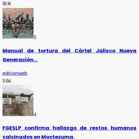
18.1K
3
Manual de tortura del Cártel Jalisco Nueva
Generación…
edicionweb
11.6K
4
FGESLP confirma hallazgo de restos humanos
calcinados en Moctezuma.