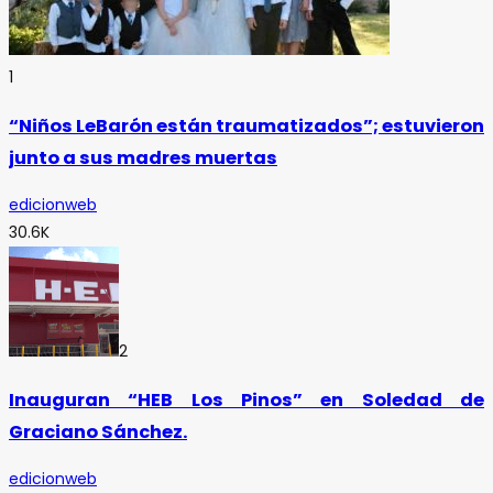
1
“Niños LeBarón están traumatizados”; estuvieron
junto a sus madres muertas
edicionweb
30.6K
2
Inauguran “HEB Los Pinos” en Soledad de
Graciano Sánchez.
edicionweb