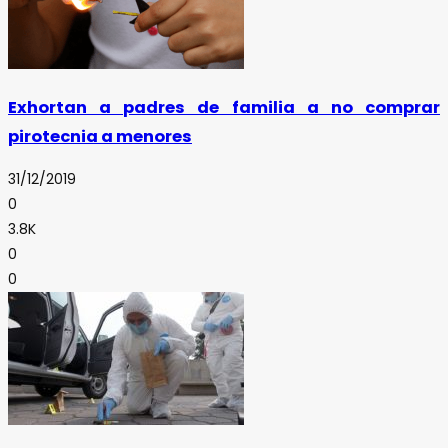
Exhortan a padres de familia a no comprar
pirotecnia a menores
31/12/2019
0
3.8K
0
0