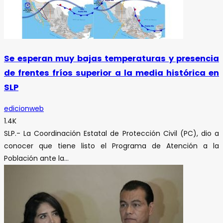
Se esperan muy bajas temperaturas y presencia
de frentes fríos superior a la media histórica en
SLP
edicionweb
1.4K
SLP.- La Coordinación Estatal de Protección Civil (PC), dio a
conocer que tiene listo el Programa de Atención a la
Población ante la...