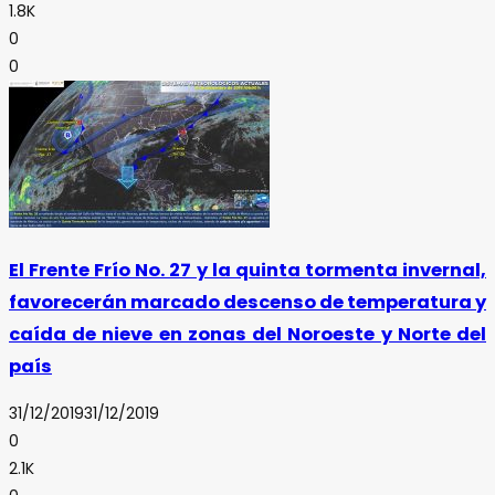
1.8K
0
0
El Frente Frío No. 27 y la quinta tormenta invernal,
favorecerán marcado descenso de temperatura y
caída de nieve en zonas del Noroeste y Norte del
país
31/12/2019
31/12/2019
0
2.1K