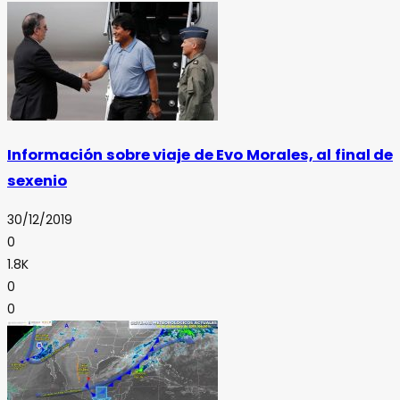
Información sobre viaje de Evo Morales, al final de
sexenio
30/12/2019
0
1.8K
0
0