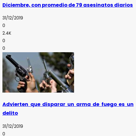
Diciembre, con promedio de 79 asesinatos diarios
31/12/2019
0
2.4K
0
0
Advierten que disparar un arma de fuego es un
delito
31/12/2019
0