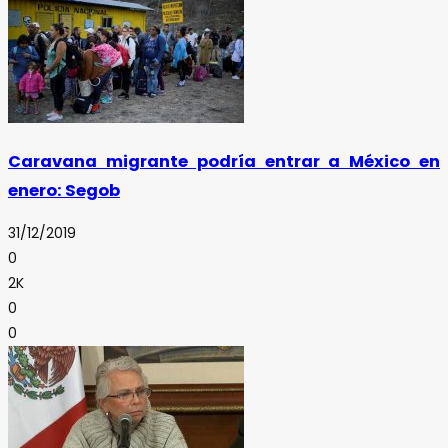
Caravana migrante podría entrar a México en
enero: Segob
31/12/2019
0
2K
0
0