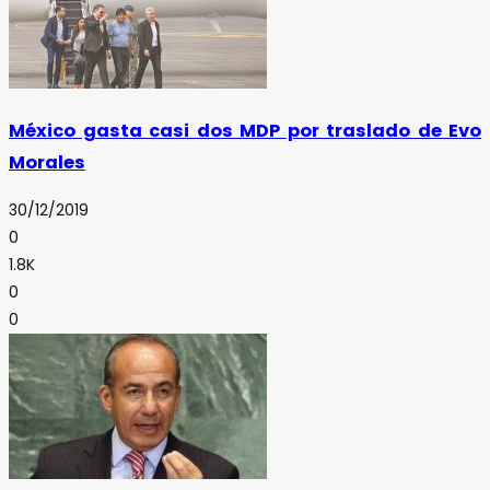
México gasta casi dos MDP por traslado de Evo
Morales
30/12/2019
0
1.8K
0
0