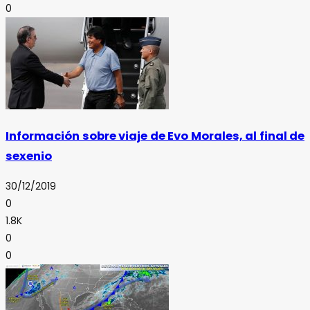
0
Información sobre viaje de Evo Morales, al final de
sexenio
30/12/2019
0
1.8K
0
0