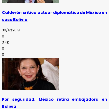
Calderón critica actuar diplomático de México en
caso Bolivia
30/12/2019
0
3.4K
0
0
Por seguridad, México retira embajadora en
Bolivia