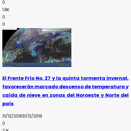
0
1.8K
0
0
El Frente Frío No. 27 y la quinta tormenta invernal,
favorecerán marcado descenso de temperatura y
caída de nieve en zonas del Noroeste y Norte del
país
31/12/2019
31/12/2019
0
2.1K