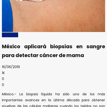
NACIONAL
México aplicará biopsias en sangre
para detectar cáncer de mama
16/06/2019
1K
0
0
México.- La biopsia líquida ha sido uno de los más
importantes avances en la última década para obtener
pruebas de las células malignas cuando los tejidos no son