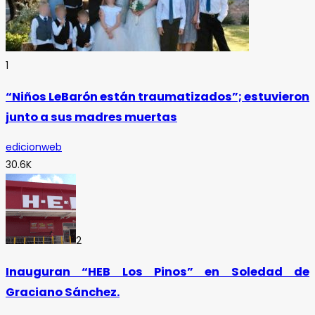
1
“Niños LeBarón están traumatizados”; estuvieron
junto a sus madres muertas
edicionweb
30.6K
2
Inauguran “HEB Los Pinos” en Soledad de
Graciano Sánchez.