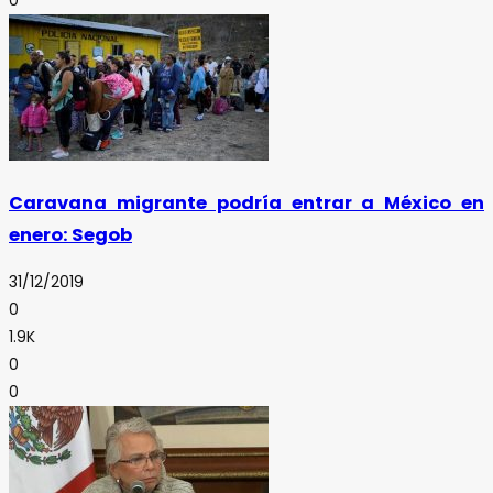
Caravana migrante podría entrar a México en
enero: Segob
31/12/2019
0
1.9K
0
0