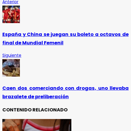
Anterior
España y China se juegan su boleto a octavos de
final de Mundial Femenil
Siguiente
Caen dos comerciando con drogas, uno llevaba
brazalete de preliberación
CONTENIDO RELACIONADO