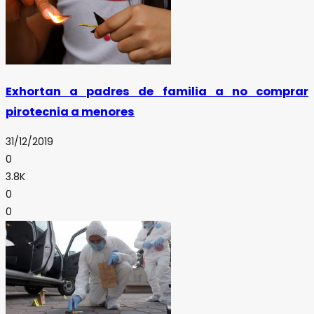
Exhortan a padres de familia a no comprar
pirotecnia a menores
31/12/2019
0
3.8K
0
0