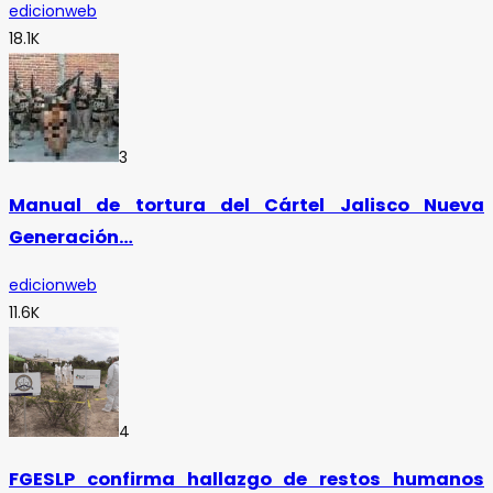
edicionweb
18.1K
3
Manual de tortura del Cártel Jalisco Nueva
Generación…
edicionweb
11.6K
4
FGESLP confirma hallazgo de restos humanos