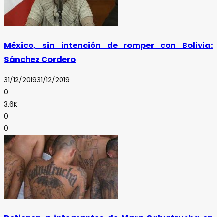
México, sin intención de romper con Bolivia:
Sánchez Cordero
31/12/2019
31/12/2019
0
3.6K
0
0