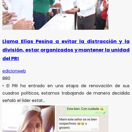
Llama Elías Pesina a evitar la distracción y la
división, estar organizados y mantener la unidad
del PRI
edicionweb
880
• El PRI ha entrado en una etapa de renovación de sus
cuadros políticos, estamos trabajando de manera decidida
señaló el líder estat...