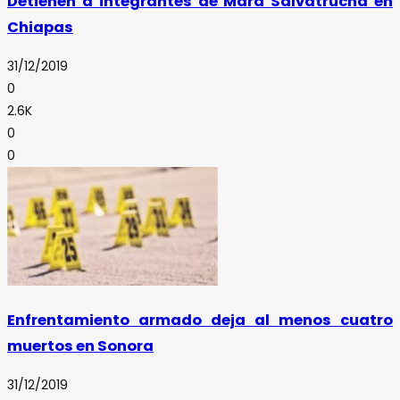
Detienen a integrantes de Mara Salvatrucha en
Chiapas
31/12/2019
0
2.6K
0
0
Enfrentamiento armado deja al menos cuatro
muertos en Sonora
31/12/2019