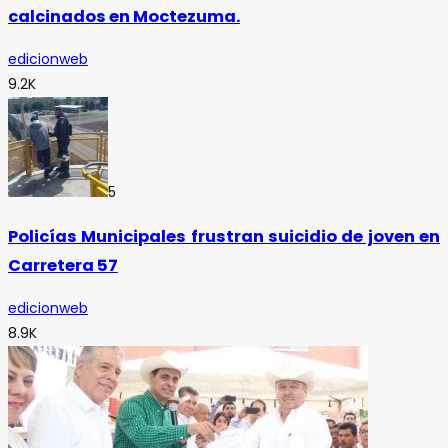
calcinados en Moctezuma.
edicionweb
9.2K
5
Policías Municipales frustran suicidio de joven en
Carretera 57
edicionweb
8.9K