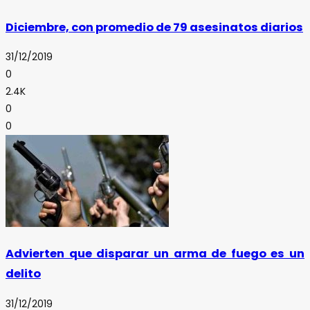
Diciembre, con promedio de 79 asesinatos diarios
31/12/2019
0
2.4K
0
0
Advierten que disparar un arma de fuego es un
delito
31/12/2019