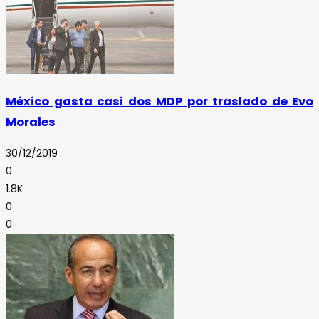
México gasta casi dos MDP por traslado de Evo
Morales
30/12/2019
0
1.8K
0
0