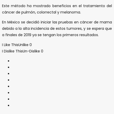
Este método ha mostrado beneficios en el tratamiento del
cáncer de pulmón, colorrectal y melanoma.
En México se decidió iniciar las pruebas en cáncer de mama
debido a la alta incidencia de estos tumores, y se espera que
a finales de 2019 ya se tengan los primeros resultados.
I Like This
Unlike
0
I Dislike This
Un-Dislike
0