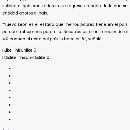
solicitó al gobierno federal que regrese un poco de lo que su
entidad aporta al país.
“Nuevo León es el estado que menos pobres tiene en el país
porque trabajamos para eso. Nosotros estamos creciendo al
4% cuando el resto del país lo hace al 1%”, señaló.
I Like This
Unlike
0
I Dislike This
Un-Dislike
0