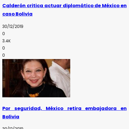
Calderón critica actuar diplomático de México en
caso Bolivia
30/12/2019
0
3.4K
0
0
Por seguridad, México retira embajadora en
Bolivia