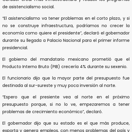
de asistencialismo social.
“El asistencialismo va tener problemas en el corto plazo, y si
no se construye infraestructura, podríamos no crecer la
economía como quiere el presidente”, declaró el gobernador
durante su llegada a Palacio Nacional para el primer informe
presidencial.
El gobierno del mandatario mexicano prometió que el
Producto Interno Bruto (PIB) crecería 4% durante su sexenio.
El funcionario dijo que la mayor parte del presupuesto fue
destinada al sur-sureste y muy poca inversión al norte.
“Espero que el presiente vea al norte en el próximo
presupuesto porque, si no lo ve, empezaremos a tener
problemas de crecimiento económico”, declaró.
El gobernador dijo que su estado es el que más produce,
exporta y genera empleos, con menos problemas del país y