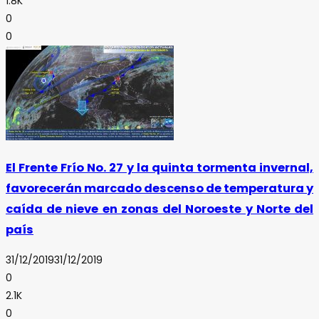
1.8K
0
0
El Frente Frío No. 27 y la quinta tormenta invernal,
favorecerán marcado descenso de temperatura y
caída de nieve en zonas del Noroeste y Norte del
país
31/12/2019
31/12/2019
0
2.1K
0