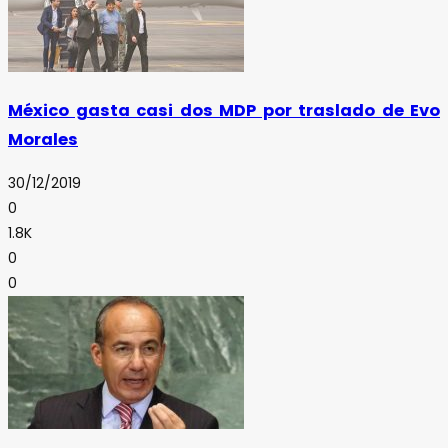
México gasta casi dos MDP por traslado de Evo
Morales
30/12/2019
0
1.8K
0
0