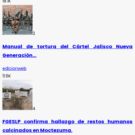
18.1K
3
Manual de tortura del Cártel Jalisco Nueva
Generación…
edicionweb
11.6K
4
FGESLP confirma hallazgo de restos humanos
calcinados en Moctezuma.