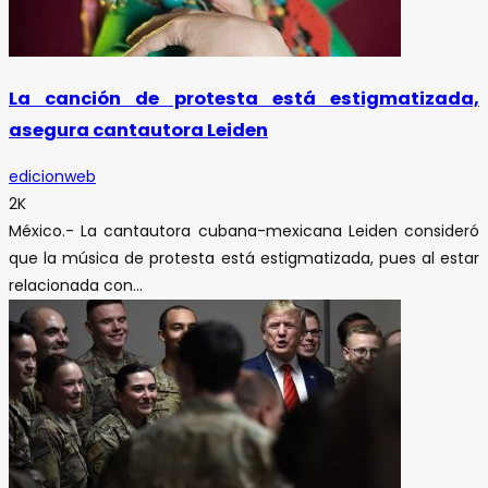
La canción de protesta está estigmatizada,
asegura cantautora Leiden
edicionweb
2K
México.- La cantautora cubana-mexicana Leiden consideró
que la música de protesta está estigmatizada, pues al estar
relacionada con...