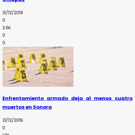
31/12/2019
0
2.6K
0
0
Enfrentamiento armado deja al menos cuatro
muertos en Sonora
31/12/2019
0