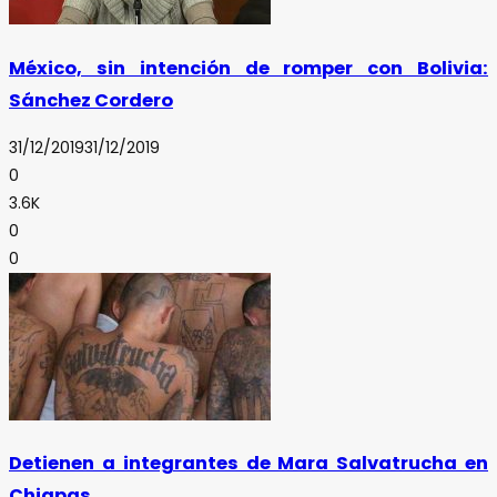
México, sin intención de romper con Bolivia:
Sánchez Cordero
31/12/2019
31/12/2019
0
3.6K
0
0
Detienen a integrantes de Mara Salvatrucha en
Chiapas