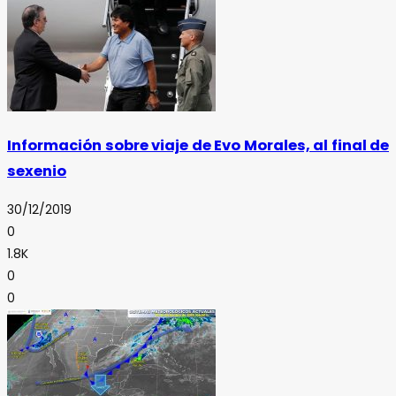
Información sobre viaje de Evo Morales, al final de
sexenio
30/12/2019
0
1.8K
0
0