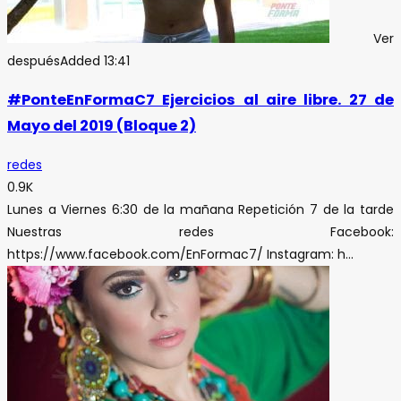
Ver
después
Added
13:41
#PonteEnFormaC7 Ejercicios al aire libre. 27 de
Mayo del 2019 (Bloque 2)
redes
0.9K
Lunes a Viernes 6:30 de la mañana Repetición 7 de la tarde
Nuestras redes Facebook:
https://www.facebook.com/EnFormac7/ Instagram: h...