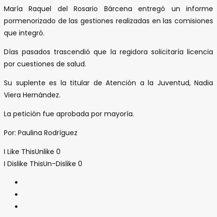
María Raquel del Rosario Bárcena entregó un informe
pormenorizado de las gestiones realizadas en las comisiones
que integró.
Días pasados trascendió que la regidora solicitaría licencia
por cuestiones de salud.
Su suplente es la titular de Atención a la Juventud, Nadia
Viera Hernández.
La petición fue aprobada por mayoría.
Por: Paulina Rodríguez
I Like This
Unlike
0
I Dislike This
Un-Dislike
0