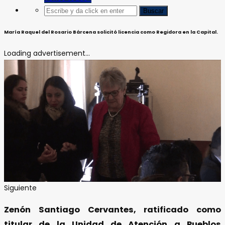
María Raquel del Rosario Bárcena solicitó licencia como Regidora en la Capital.
Loading advertisement...
Siguiente
Zenón Santiago Cervantes, ratificado como
titular de la Unidad de Atención a Pueblos