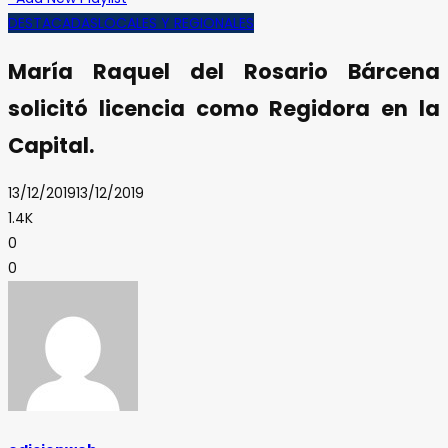
DESTACADAS
LOCALES Y REGIONALES
María Raquel del Rosario Bárcena
solicitó licencia como Regidora en la
Capital.
13/12/2019
13/12/2019
1.4K
0
0