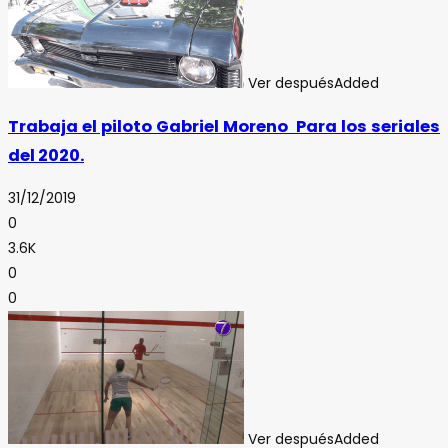
Ver después
Added
Trabaja el piloto Gabriel Moreno Para los seriales
del 2020.
31/12/2019
0
3.6K
0
0
Ver después
Added