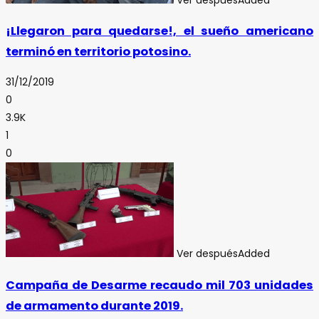
¡Llegaron para quedarse!, el sueño americano
terminó en territorio potosino.
31/12/2019
0
3.9K
1
0
Ver después
Added
Campaña de Desarme recaudo mil 703 unidades
de armamento durante 2019.