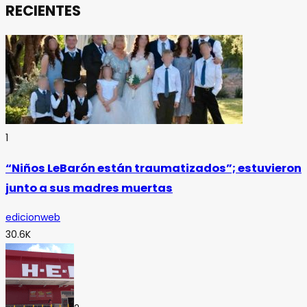
RECIENTES
1
“Niños LeBarón están traumatizados”; estuvieron
junto a sus madres muertas
edicionweb
30.6K