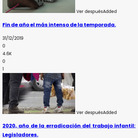
Ver después
Added
Fin de año el más intenso de la temporada.
31/12/2019
0
4.6K
0
1
Ver después
Added
2020, año de la erradicación del trabajo infantil:
Legisladores.