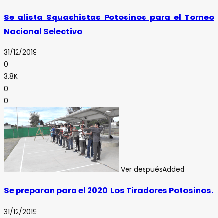
Se alista Squashistas Potosinos para el Torneo
Nacional Selectivo
31/12/2019
0
3.8K
0
0
Ver después
Added
Se preparan para el 2020 Los Tiradores Potosinos.
31/12/2019