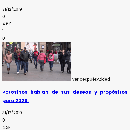
31/12/2019
0
4.6K
1
0
Ver después
Added
Potosinos hablan de sus deseos y propósitos
para 2020.
31/12/2019
0
4.3K