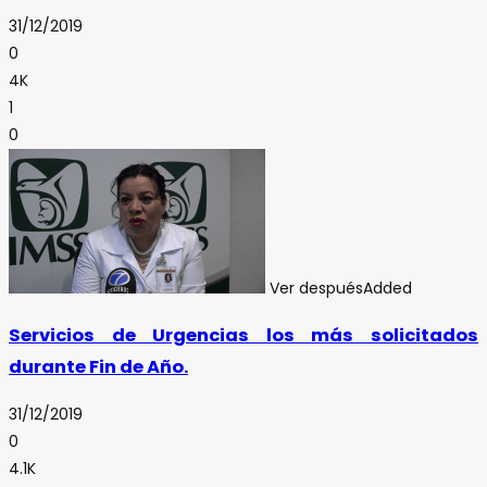
31/12/2019
0
4K
1
0
Ver después
Added
Servicios de Urgencias los más solicitados
durante Fin de Año.
31/12/2019
0
4.1K