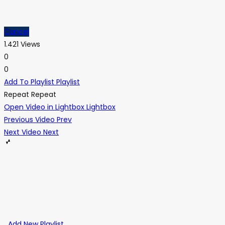
Cancel
1.421 Views
0
0
Add To Playlist
Playlist
Repeat
Repeat
Open Video in Lightbox
Lightbox
Previous Video
Prev
Next Video
Next
Add New Playlist