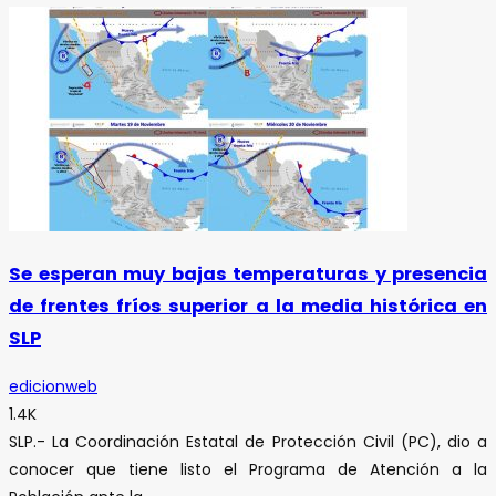
Se esperan muy bajas temperaturas y presencia
de frentes fríos superior a la media histórica en
SLP
edicionweb
1.4K
SLP.- La Coordinación Estatal de Protección Civil (PC), dio a
conocer que tiene listo el Programa de Atención a la