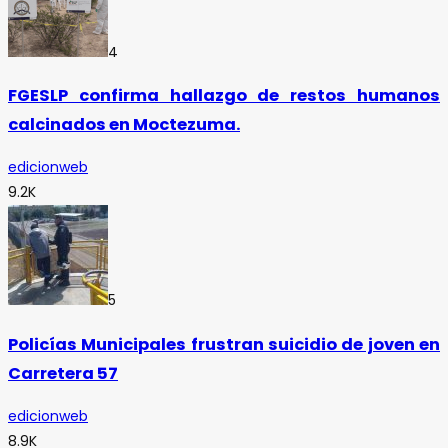
4
FGESLP confirma hallazgo de restos humanos
calcinados en Moctezuma.
edicionweb
9.2K
5
Policías Municipales frustran suicidio de joven en
Carretera 57
edicionweb
8.9K