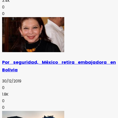
3.4K
0
0
Por seguridad, México retira embajadora en
Bolivia
30/12/2019
0
1.8K
0
0