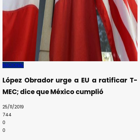
NACIONAL
López Obrador urge a EU a ratificar T-
MEC; dice que México cumplió
25/11/2019
744
0
0