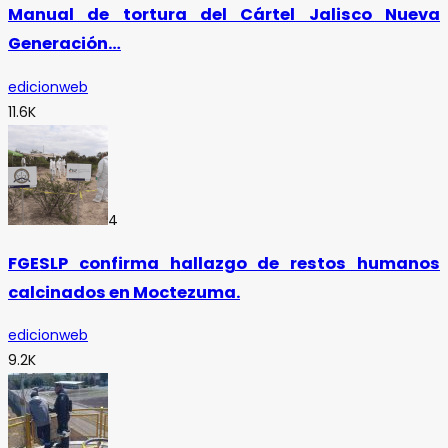
Manual de tortura del Cártel Jalisco Nueva
Generación…
edicionweb
11.6K
4
FGESLP confirma hallazgo de restos humanos
calcinados en Moctezuma.
edicionweb
9.2K