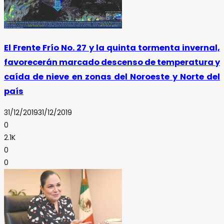
El Frente Frío No. 27 y la quinta tormenta invernal,
favorecerán marcado descenso de temperatura y
caída de nieve en zonas del Noroeste y Norte del
país
31/12/2019
31/12/2019
0
2.1K
0
0