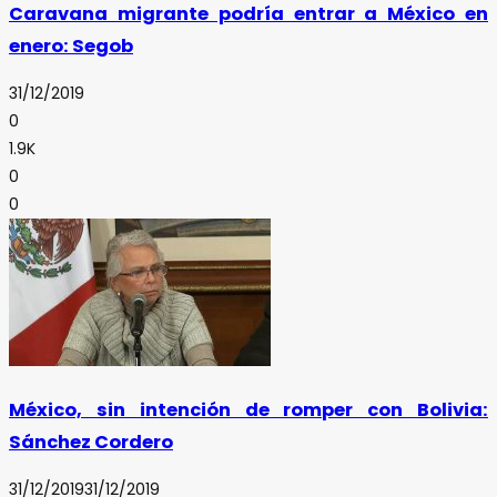
Caravana migrante podría entrar a México en
enero: Segob
31/12/2019
0
1.9K
0
0
México, sin intención de romper con Bolivia:
Sánchez Cordero
31/12/2019
31/12/2019