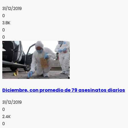
31/12/2019
0
3.8K
0
0
Diciembre, con promedio de 79 asesinatos diarios
31/12/2019
0
2.4K
0