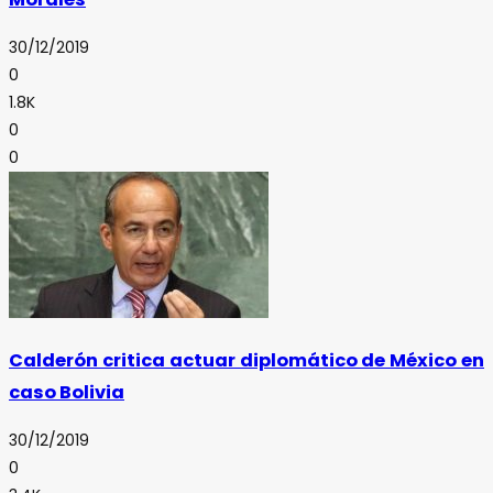
30/12/2019
0
1.8K
0
0
Calderón critica actuar diplomático de México en
caso Bolivia
30/12/2019
0