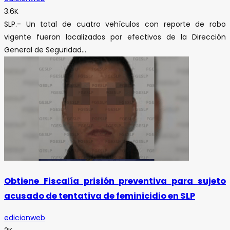
3.6K
SLP.- Un total de cuatro vehículos con reporte de robo
vigente fueron localizados por efectivos de la Dirección
General de Seguridad...
Obtiene Fiscalía prisión preventiva para sujeto
acusado de tentativa de feminicidio en SLP
edicionweb