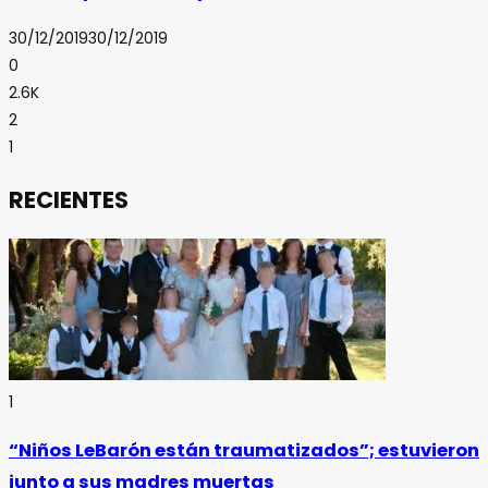
30/12/2019
30/12/2019
0
2.6K
2
1
RECIENTES
1
“Niños LeBarón están traumatizados”; estuvieron
junto a sus madres muertas