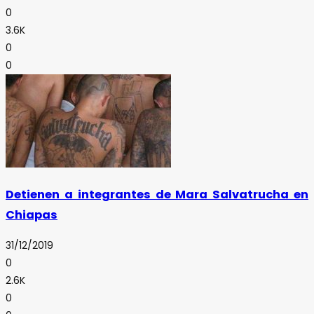
0
3.6K
0
0
Detienen a integrantes de Mara Salvatrucha en
Chiapas
31/12/2019
0
2.6K
0