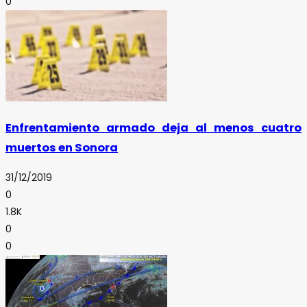
0
Enfrentamiento armado deja al menos cuatro
muertos en Sonora
31/12/2019
0
1.8K
0
0