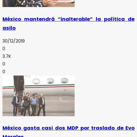
México mantendrá “inalterable” la política de
asilo
30/12/2019
0
3.7K
0
0
México gasta casi dos MDP por traslado de Evo
Morales