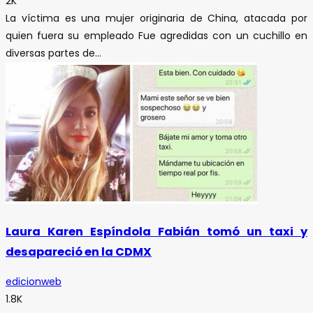
2K
La víctima es una mujer originaria de China, atacada por
quien fuera su empleado Fue agredidas con un cuchillo en
diversas partes de...
Laura Karen Espíndola Fabián tomó un taxi y
desapareció en la CDMX
edicionweb
1.8K