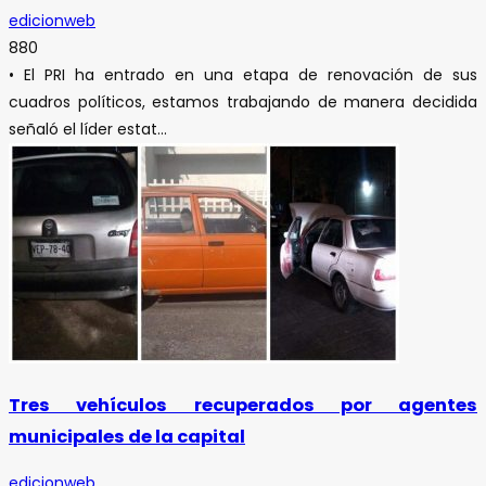
edicionweb
880
• El PRI ha entrado en una etapa de renovación de sus
cuadros políticos, estamos trabajando de manera decidida
señaló el líder estat...
Tres vehículos recuperados por agentes
municipales de la capital
edicionweb