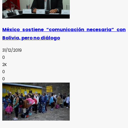
México sostiene “comunicación necesaria” con
Bolivia, pero no diálogo
31/12/2019
0
2K
0
0