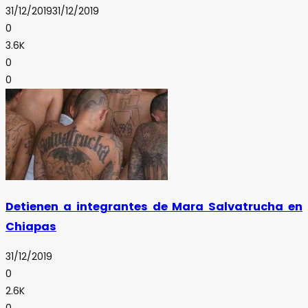
31/12/2019
31/12/2019
0
3.6K
0
0
Detienen a integrantes de Mara Salvatrucha en
Chiapas
31/12/2019
0
2.6K
0