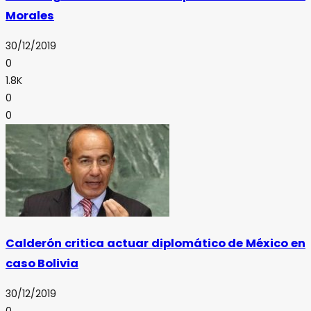
Morales
30/12/2019
0
1.8K
0
0
Calderón critica actuar diplomático de México en
caso Bolivia
30/12/2019
0