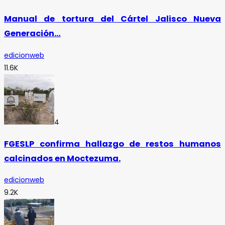
Manual de tortura del Cártel Jalisco Nueva
Generación…
edicionweb
11.6K
4
FGESLP confirma hallazgo de restos humanos
calcinados en Moctezuma.
edicionweb
9.2K