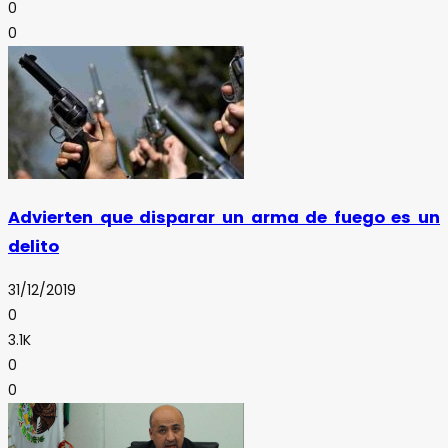
0
0
Advierten que disparar un arma de fuego es un
delito
31/12/2019
0
3.1K
0
0