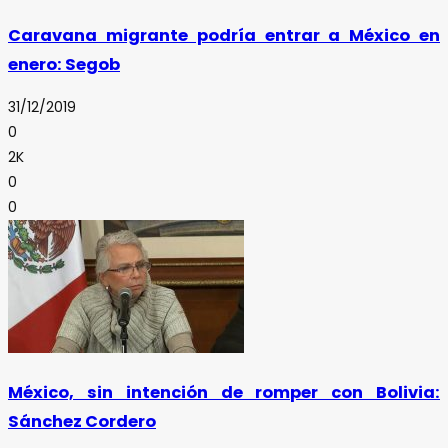
Caravana migrante podría entrar a México en
enero: Segob
31/12/2019
0
2K
0
0
México, sin intención de romper con Bolivia:
Sánchez Cordero