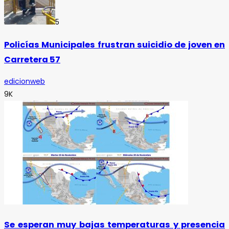
5
Policías Municipales frustran suicidio de joven en
Carretera 57
edicionweb
9K
Se esperan muy bajas temperaturas y presencia