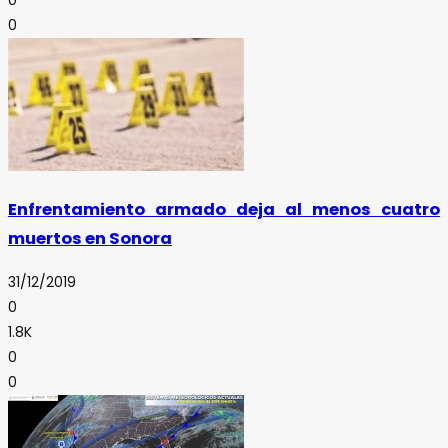
0
Enfrentamiento armado deja al menos cuatro
muertos en Sonora
31/12/2019
0
1.8K
0
0