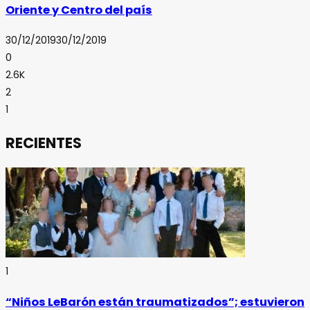
Oriente y Centro del país
30/12/2019
30/12/2019
0
2.6K
2
1
RECIENTES
1
“Niños LeBarón están traumatizados”; estuvieron