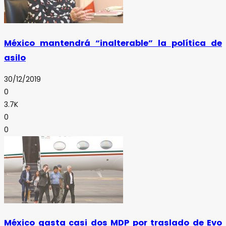
México mantendrá “inalterable” la política de
asilo
30/12/2019
0
3.7K
0
0
México gasta casi dos MDP por traslado de Evo