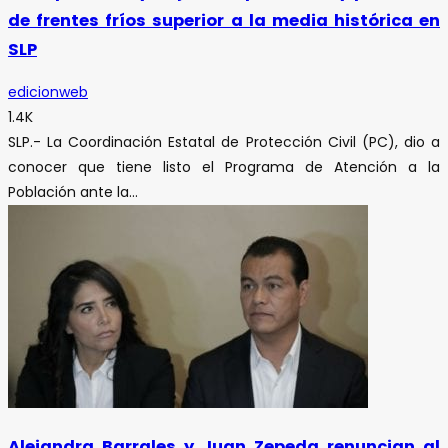
de frentes fríos superior a la media histórica en
SLP
edicionweb
1.4K
SLP.- La Coordinación Estatal de Protección Civil (PC), dio a
conocer que tiene listo el Programa de Atención a la
Población ante la...
Alejandra Barrales y Juan Zepeda renuncian al