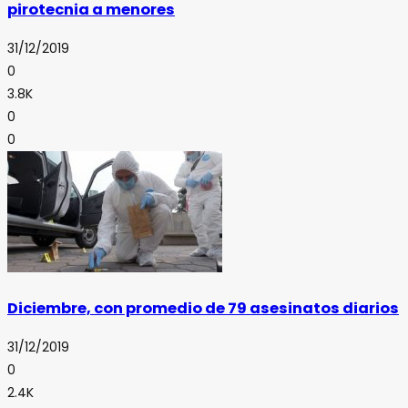
pirotecnia a menores
31/12/2019
0
3.8K
0
0
Diciembre, con promedio de 79 asesinatos diarios
31/12/2019
0
2.4K