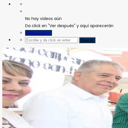
No hay videos aún
Da click en "Ver después" y aquí aparecerán
Verlos todos