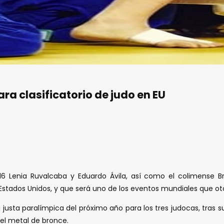
ra clasificatorio de judo en EU
 Lenia Ruvalcaba y Eduardo Ávila, así como el colimense Bry
a, Estados Unidos, y que será uno de los eventos mundiales que ot
 justa paralímpica del próximo año para los tres judocas, tras s
 el metal de bronce.