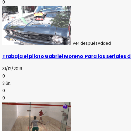
0
Ver después
Added
Trabaja el piloto Gabriel Moreno Para los seriales d
31/12/2019
0
3.6K
0
0