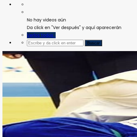
No hay videos aún
Da click en "Ver después" y aquí aparecerán
Verlos todos