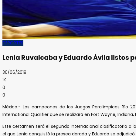
DEPORTES
Lenia Ruvalcaba y Eduardo Ávila listos pa
30/06/2019
1K
0
0
México.- Los campeones de los Juegos Paralímpicos Río 2016
International Qualifier que se realizará en Fort Wayne, Indian
Este certamen será el segundo internacional clasificatorio a la
el que Lenia conquistó la presea dorada y Eduardo se adjudicó