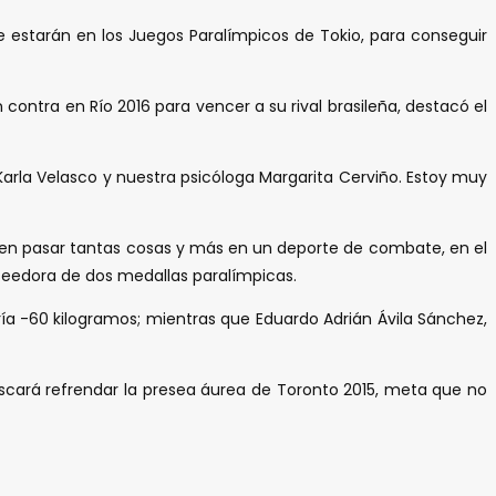
estarán en los Juegos Paralímpicos de Tokio, para conseguir
contra en Río 2016 para vencer a su rival brasileña, destacó el
Karla Velasco y nuestra psicóloga Margarita Cerviño. Estoy muy
den pasar tantas cosas y más en un deporte de combate, en el
seedora de dos medallas paralímpicas.
oría -60 kilogramos; mientras que Eduardo Adrián Ávila Sánchez,
uscará refrendar la presea áurea de Toronto 2015, meta que no