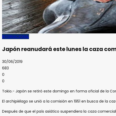
INTERNACIONAL
Japón reanudará este lunes la caza com
30/06/2019
683
0
0
Tokio.- Japón se retiró este domingo en forma oficial de la Com
El archipiélago se unió a la comisión en 1951 en busca de la 
Después de que el país asiático suspendiera la caza comercia