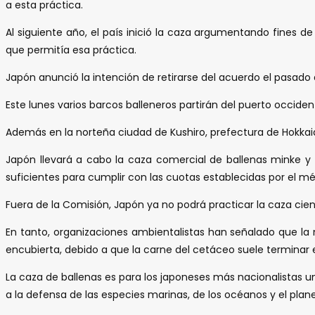
a esta práctica.
Al siguiente año, el país inició la caza argumentando fines de
que permitía esa práctica.
Japón anunció la intención de retirarse del acuerdo el pasado
Este lunes varios barcos balleneros partirán del puerto occid
Además en la norteña ciudad de Kushiro, prefectura de Hokkaid
Japón llevará a cabo la caza comercial de ballenas minke y 
suficientes para cumplir con las cuotas establecidas por el mé
Fuera de la Comisión, Japón ya no podrá practicar la caza cie
En tanto, organizaciones ambientalistas han señalado que la 
encubierta, debido a que la carne del cetáceo suele terminar 
La caza de ballenas es para los japoneses más nacionalistas un
a la defensa de las especies marinas, de los océanos y el plan