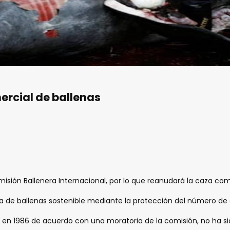
ercial de ballenas
isión Ballenera Internacional, por lo que reanudará la caza come
caza de ballenas sostenible mediante la protección del número d
l en 1986 de acuerdo con una moratoria de la comisión, no ha 