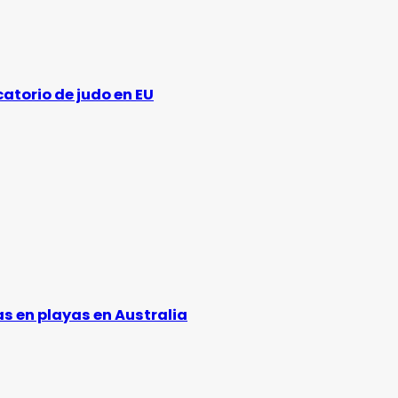
catorio de judo en EU
s en playas en Australia