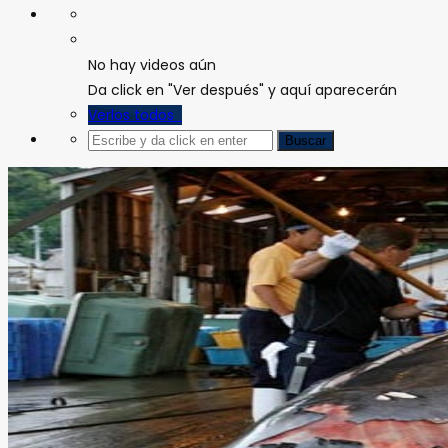
No hay videos aún
Da click en "Ver después" y aquí aparecerán
Verlos todos