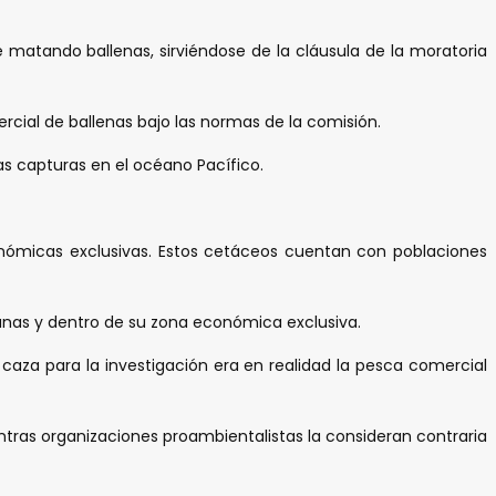
ue matando ballenas, sirviéndose de la cláusula de la moratoria
rcial de ballenas bajo las normas de la comisión.
as capturas en el océano Pacífico.
conómicas exclusivas. Estos cetáceos cuentan con poblaciones
canas y dentro de su zona económica exclusiva.
caza para la investigación era en realidad la pesca comercial
entras organizaciones proambientalistas la consideran contraria