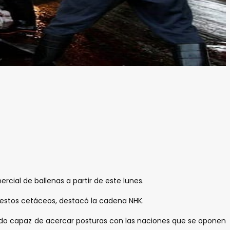
rcial de ballenas a partir de este lunes.
e estos cetáceos, destacó la cadena NHK.
sido capaz de acercar posturas con las naciones que se oponen