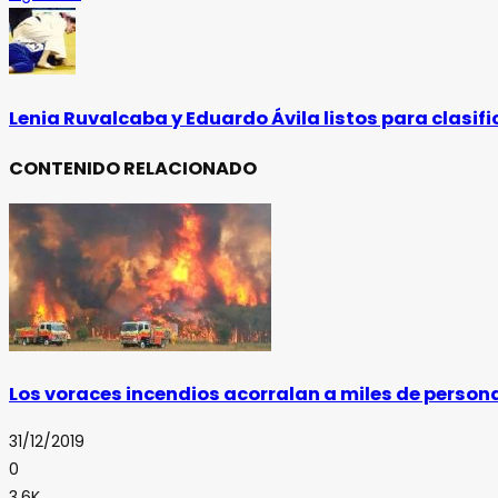
Lenia Ruvalcaba y Eduardo Ávila listos para clasifi
CONTENIDO RELACIONADO
Los voraces incendios acorralan a miles de persona
31/12/2019
0
3.6K