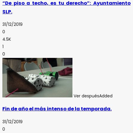
“De piso a techo, es tu derecho”: Ayuntamiento
SLP.
31/12/2019
0
4.5K
1
0
Ver después
Added
Fin de año el más intenso de la temporada.
31/12/2019
0