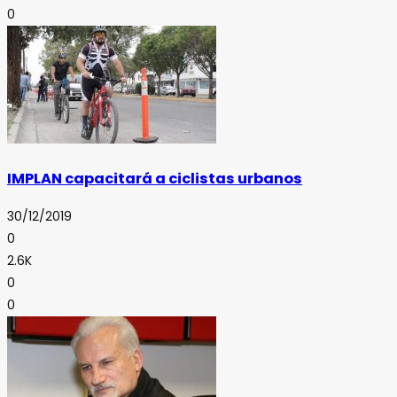
0
IMPLAN capacitará a ciclistas urbanos
30/12/2019
0
2.6K
0
0