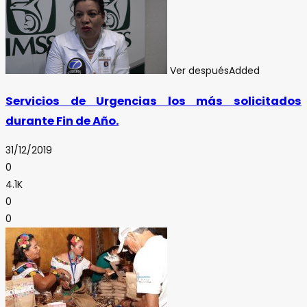
Ver después
Added
Servicios de Urgencias los más solicitados
durante Fin de Año.
31/12/2019
0
4.1K
0
0