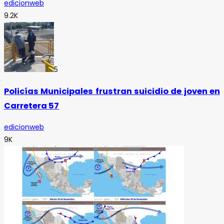
edicionweb
9.2K
5
Policías Municipales frustran suicidio de joven en
Carretera 57
edicionweb
9K