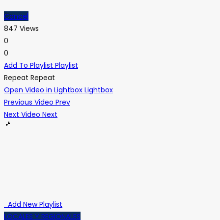
Cancel
847 Views
0
0
Add To Playlist
Playlist
Repeat
Repeat
Open Video in Lightbox
Lightbox
Previous Video
Prev
Next Video
Next
Add New Playlist
LOCALES Y REGIONALES