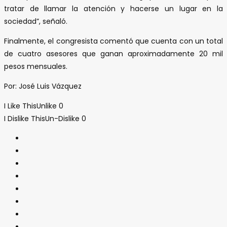
tratar de llamar la atención y hacerse un lugar en la
sociedad”, señaló.
Finalmente, el congresista comentó que cuenta con un total
de cuatro asesores que ganan aproximadamente 20 mil
pesos mensuales.
Por: José Luis Vázquez
I Like This
Unlike
0
I Dislike This
Un-Dislike
0