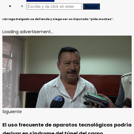
Lárraga Delgado se defiende y niega ser un Diputado “pide moches”.
Loading advertisement...
Siguiente
El uso frecuente de aparatos tecnológicos podría
derivar en síndrome del túnel del carpo.