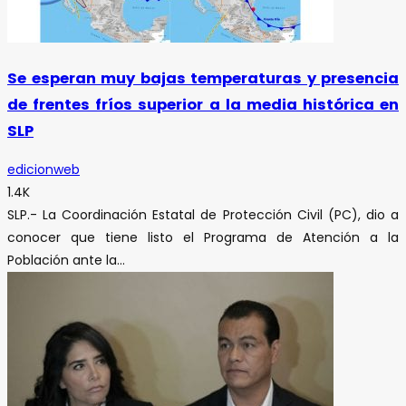
Se esperan muy bajas temperaturas y presencia
de frentes fríos superior a la media histórica en
SLP
edicionweb
1.4K
SLP.- La Coordinación Estatal de Protección Civil (PC), dio a
conocer que tiene listo el Programa de Atención a la
Población ante la...