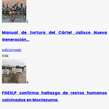
3
Manual de tortura del Cártel Jalisco Nueva
Generación…
edicionweb
11.6K
4
FGESLP confirma hallazgo de restos humanos
calcinados en Moctezuma.