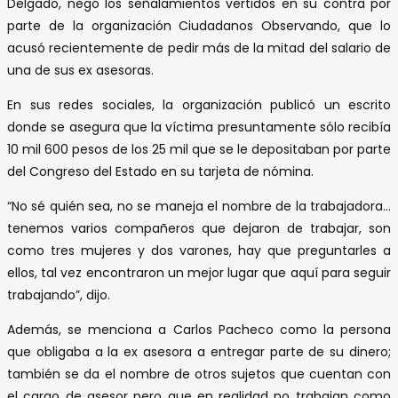
Delgado, negó los señalamientos vertidos en su contra por
parte de la organización Ciudadanos Observando, que lo
acusó recientemente de pedir más de la mitad del salario de
una de sus ex asesoras.
En sus redes sociales, la organización publicó un escrito
donde se asegura que la víctima presuntamente sólo recibía
10 mil 600 pesos de los 25 mil que se le depositaban por parte
del Congreso del Estado en su tarjeta de nómina.
“No sé quién sea, no se maneja el nombre de la trabajadora…
tenemos varios compañeros que dejaron de trabajar, son
como tres mujeres y dos varones, hay que preguntarles a
ellos, tal vez encontraron un mejor lugar que aquí para seguir
trabajando”, dijo.
Además, se menciona a Carlos Pacheco como la persona
que obligaba a la ex asesora a entregar parte de su dinero;
también se da el nombre de otros sujetos que cuentan con
el cargo de asesor pero que en realidad no trabajan como