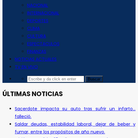
NACIONAL
INTERNACIONAL
DEPORTES
CLIMA
CULTURA
ESPECTACULOS
FINANZAS
NOTICIAS ACTUALES
TV EN VIVO
ÚLTIMAS NOTICIAS
Sacerdote impacta su auto tras sufrir un infarto…
falleció.
Saldar deudas, estabilidad laboral, dejar de beber y
fumar, entre los propósitos de año nuevo.