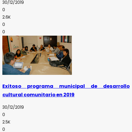
30/12/2019
0
2.6K
0
0
Exitoso programa municipal de desarrollo
cultural comunitario en 2019
30/12/2019
0
2.5K
0