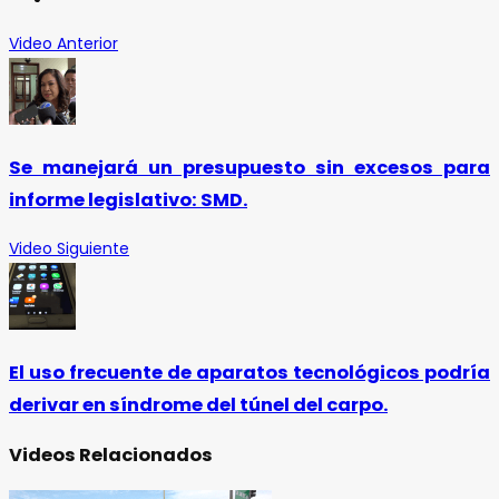
Video Anterior
Se manejará un presupuesto sin excesos para
informe legislativo: SMD.
Video Siguiente
El uso frecuente de aparatos tecnológicos podría
derivar en síndrome del túnel del carpo.
Videos Relacionados