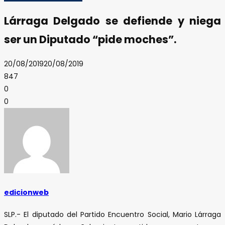
Lárraga Delgado se defiende y niega
ser un Diputado “pide moches”.
20/08/2019
20/08/2019
847
0
0
edicionweb
SLP.- El diputado del Partido Encuentro Social, Mario Lárraga