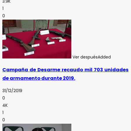
3.9K
1
0
Ver después
Added
Campaña de Desarme recaudo mil 703 unidades
de armamento durante 2019.
31/12/2019
0
4K
1
0