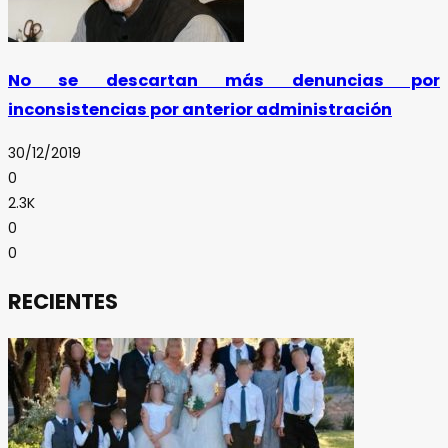
No se descartan más denuncias por
inconsistencias por anterior administración
30/12/2019
0
2.3K
0
0
RECIENTES