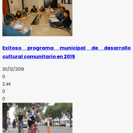
Exitoso programa municipal de desarrollo
cultural comunitario en 2019
30/12/2019
0
2.4K
0
0