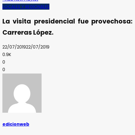
LOCALES Y REGIONALES
La visita presidencial fue provechosa:
Carreras López.
22/07/2019
22/07/2019
0.9K
0
0
edicionweb