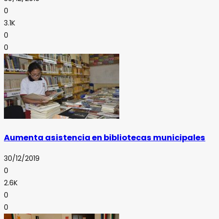
0
3.1K
0
0
Aumenta asistencia en bibliotecas municipales
30/12/2019
0
2.6K
0
0