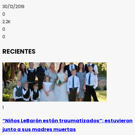
30/12/2019
0
2.2K
0
0
RECIENTES
1
“Niños LeBarón están traumatizados”; estuvieron
junto a sus madres muertas