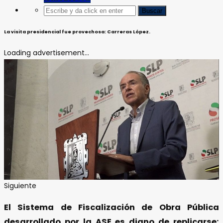
La visita presidencial fue provechosa: Carreras López.
Loading advertisement...
Siguiente
El Sistema de Fiscalización de Obra Pública
desarrollado por la ASE es digno de replicarse: