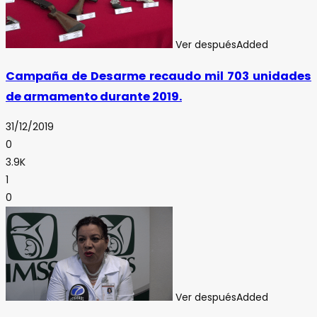
Ver después
Added
Campaña de Desarme recaudo mil 703 unidades
de armamento durante 2019.
31/12/2019
0
3.9K
1
0
Ver después
Added