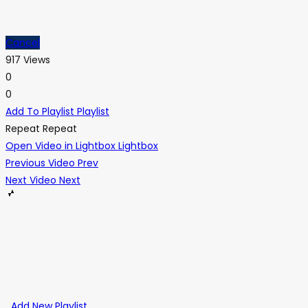
Cancel
917 Views
0
0
Add To Playlist
Playlist
Repeat
Repeat
Open Video in Lightbox
Lightbox
Previous Video
Prev
Next Video
Next
Add New Playlist