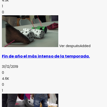
4.5K
1
0
Ver después
Added
Fin de año el más intenso de la temporada.
31/12/2019
0
4.6K
0
1