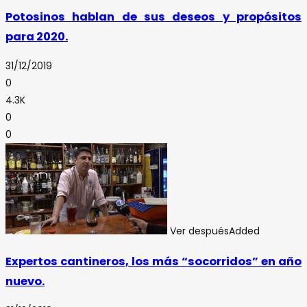
Potosinos hablan de sus deseos y propósitos
para 2020.
31/12/2019
0
4.3K
0
0
Ver después
Added
Expertos cantineros, los más “socorridos” en año
nuevo.