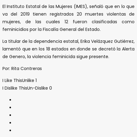
El Instituto Estatal de las Mujeres (IMES), señaló que en lo que
va del 2019 tienen registrados 20 muertes violentas de
mujeres, de las cuales 12 fueron clasificadas como
feminicidios por la Fiscalía General del Estado.
La titular de la dependencia estatal, Erika Velázquez Gutiérrez,
lamentó que en los 18 estados en donde se decretó la Alerta
de Genero, la violencia feminicida sigue presente.
Por: Rita Contreras
I Like This
Unlike
1
I Dislike This
Un-Dislike
0