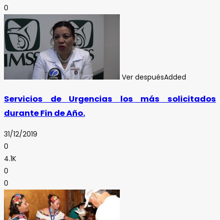
0
Ver después
Added
Servicios de Urgencias los más solicitados
durante Fin de Año.
31/12/2019
0
4.1K
0
0