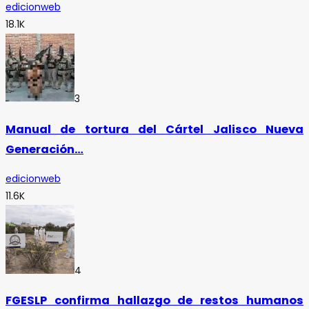
edicionweb
18.1K
3
Manual de tortura del Cártel Jalisco Nueva
Generación…
edicionweb
11.6K
4
FGESLP confirma hallazgo de restos humanos