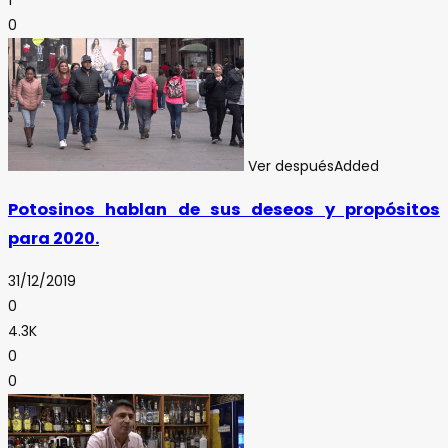
0
Ver después
Added
Potosinos hablan de sus deseos y propósitos
para 2020.
31/12/2019
0
4.3K
0
0