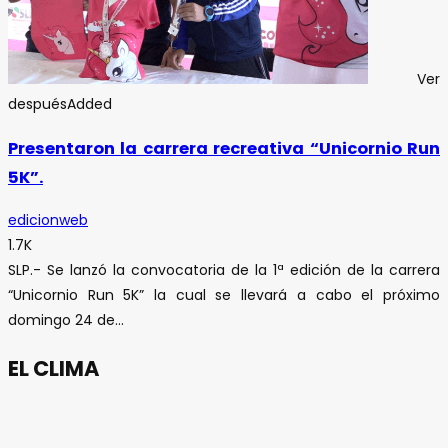
Ver
después
Added
Presentaron la carrera recreativa “Unicornio Run
5K”.
edicionweb
1.7K
SLP.- Se lanzó la convocatoria de la 1ª edición de la carrera
“Unicornio Run 5K” la cual se llevará a cabo el próximo
domingo 24 de...
EL CLIMA