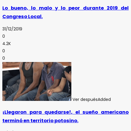
Lo bueno, lo malo y lo peor durante 2019 del
Congreso Local.
31/12/2019
0
4.2K
0
0
Ver después
Added
¡Llegaron para quedarse!, el sueño americano
terminó en territorio potosino.