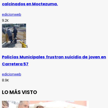
calcinados en Moctezuma.
edicionweb
9.2K
5
Policías Municipales frustran suicidio de joven en
Carretera 57
edicionweb
8.9K
LO MÁS VISTO