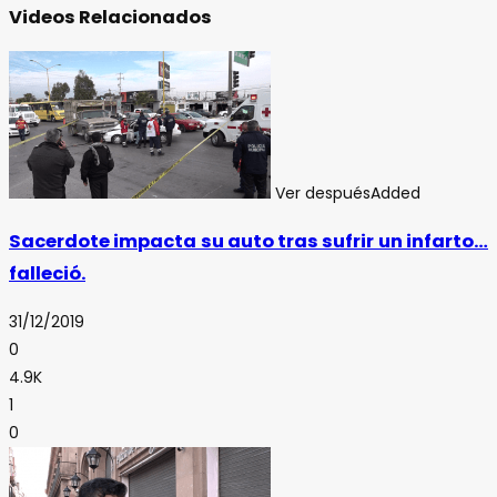
Videos Relacionados
Ver después
Added
Sacerdote impacta su auto tras sufrir un infarto…
falleció.
31/12/2019
0
4.9K
1
0