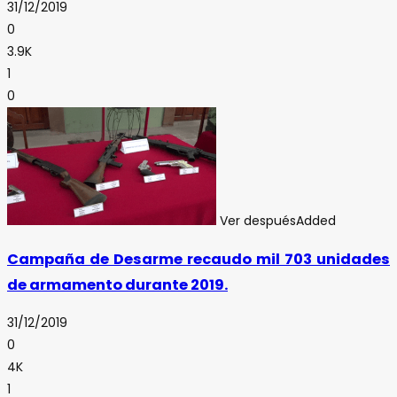
31/12/2019
0
3.9K
1
0
Ver después
Added
Campaña de Desarme recaudo mil 703 unidades
de armamento durante 2019.
31/12/2019
0
4K
1