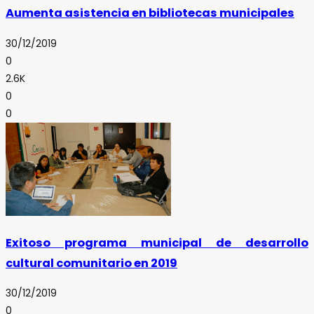
Aumenta asistencia en bibliotecas municipales
30/12/2019
0
2.6K
0
0
Exitoso programa municipal de desarrollo
cultural comunitario en 2019
30/12/2019
0