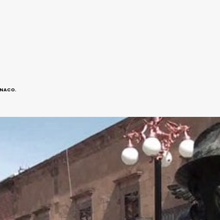
ANACO.