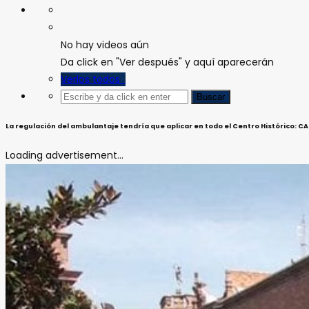
No hay videos aún
Da click en "Ver después" y aquí aparecerán
Verlos todos
La regulación del ambulantaje tendría que aplicar en todo el Centro Histórico: C
Loading advertisement...