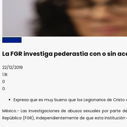
NACIONAL
La FGR investiga pederastia con o sin a
22/12/2019
1.1K
0
0
Expresa que es muy bueno que los Legionarios de Cristo 
México.- Las investigaciones de abusos sexuales por parte de
República (FGR), independientemente de que esta institución 