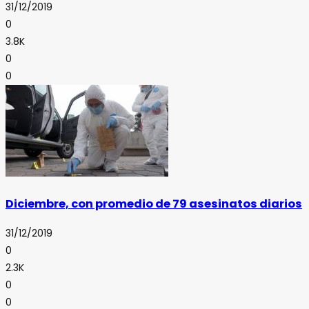
31/12/2019
0
3.8K
0
0
Diciembre, con promedio de 79 asesinatos diarios
31/12/2019
0
2.3K
0
0