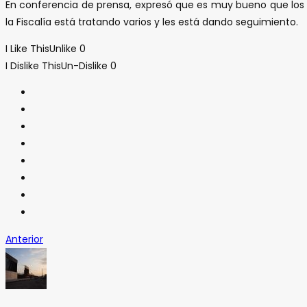
En conferencia de prensa, expresó que es muy bueno que los Le
la Fiscalía está tratando varios y les está dando seguimiento.
I Like This
Unlike
0
I Dislike This
Un-Dislike
0
Anterior