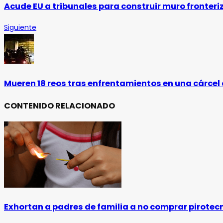
Acude EU a tribunales para construir muro fronteri
Siguiente
Mueren 18 reos tras enfrentamientos en una cárce
CONTENIDO RELACIONADO
Exhortan a padres de familia a no comprar pirotec