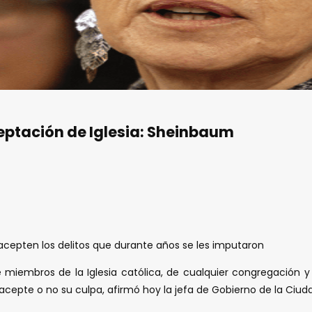
ceptación de Iglesia: Sheinbaum
acepten los delitos que durante años se les imputaron
 miembros de la Iglesia católica, de cualquier congregación y g
acepte o no su culpa, afirmó hoy la jefa de Gobierno de la Ciu