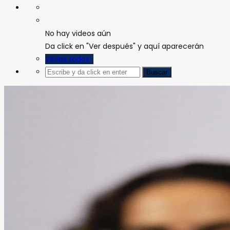
No hay videos aún
Da click en "Ver después" y aquí aparecerán
Verlos todos