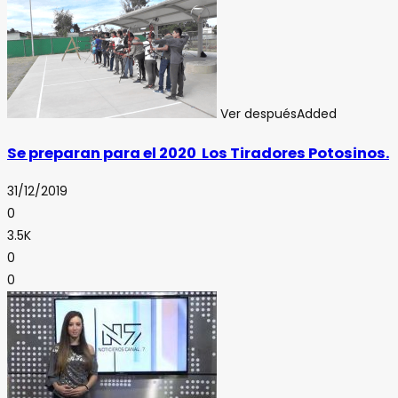
Ver después
Added
Se preparan para el 2020 Los Tiradores Potosinos.
31/12/2019
0
3.5K
0
0