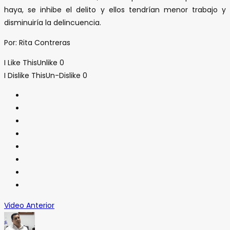
haya, se inhibe el delito y ellos tendrían menor trabajo y
disminuiría la delincuencia.
Por: Rita Contreras
I Like This
Unlike
0
I Dislike This
Un-Dislike
0
Video Anterior