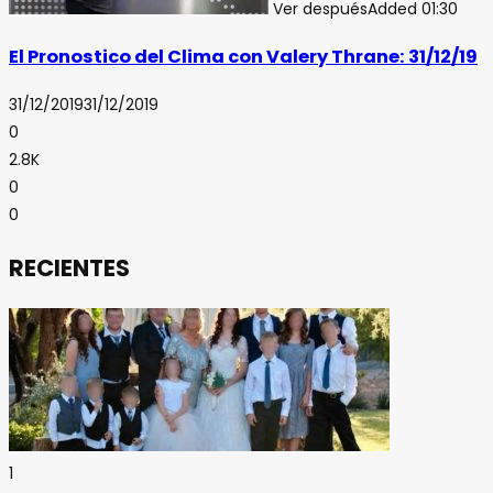
Ver después
Added
01:30
El Pronostico del Clima con Valery Thrane: 31/12/19
31/12/2019
31/12/2019
0
2.8K
0
0
RECIENTES
1