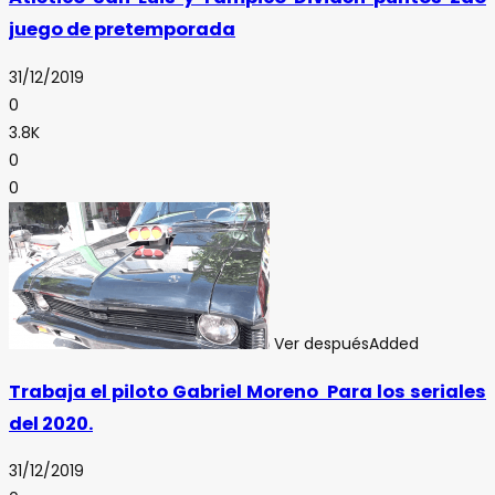
juego de pretemporada
31/12/2019
0
3.8K
0
0
Ver después
Added
Trabaja el piloto Gabriel Moreno Para los seriales
del 2020.
31/12/2019