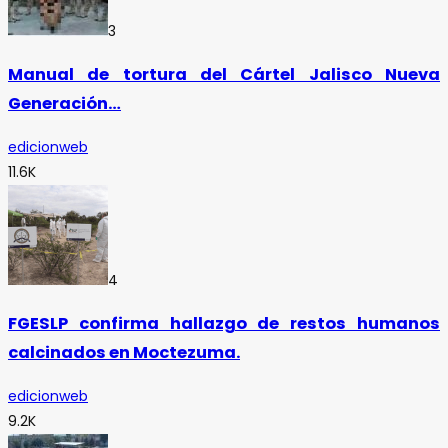
3
Manual de tortura del Cártel Jalisco Nueva
Generación…
edicionweb
11.6K
4
FGESLP confirma hallazgo de restos humanos
calcinados en Moctezuma.
edicionweb
9.2K