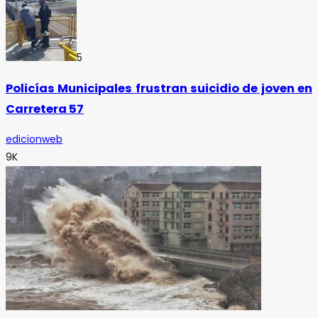
5
Policías Municipales frustran suicidio de joven en
Carretera 57
edicionweb
9K