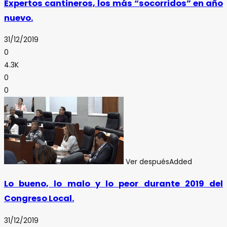
Expertos cantineros, los más “socorridos” en año
nuevo.
31/12/2019
0
4.3K
0
0
Ver después
Added
Lo bueno, lo malo y lo peor durante 2019 del
Congreso Local.
31/12/2019