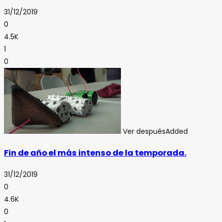
31/12/2019
0
4.5K
1
0
Ver después
Added
Fin de año el más intenso de la temporada.
31/12/2019
0
4.6K
0