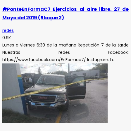
#PonteEnFormaC7 Ejercicios al aire libre. 27 de
Mayo del 2019 (Bloque 2)
redes
0.9K
Lunes a Viernes 6:30 de la mañana Repetición 7 de la tarde
Nuestras redes Facebook:
https://www.facebook.com/EnFormac7/ Instagram: h...