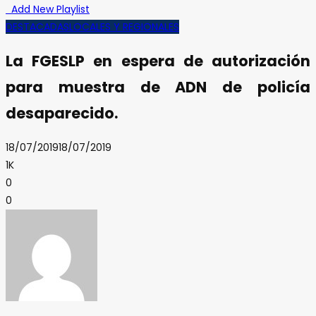
Add New Playlist
DESTACADAS
LOCALES Y REGIONALES
La FGESLP en espera de autorización
para muestra de ADN de policía
desaparecido.
18/07/2019
18/07/2019
1K
0
0