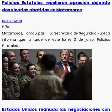
Policías Estatales repelieron agresión dejando
dos sicarios abatidos en Matamoros
edicionweb
8.7K
Matamoros, Tamaulipas. – La Secretaría de Seguridad Pública
informa que la tarde de este lunes 3 de junio, Policías
Estatales...
Estados Unidos reanuda las negociaciones con