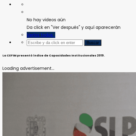
No hay videos aún
Da click en "Ver después" y aquí aparecerán
Verlos todos
La CEFIM presentó índice de Capacidades Institucionales 2019.
Loading advertisement...