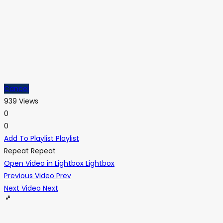
Cancel
939 Views
0
0
Add To Playlist
Playlist
Repeat
Repeat
Open Video in Lightbox
Lightbox
Previous Video
Prev
Next Video
Next