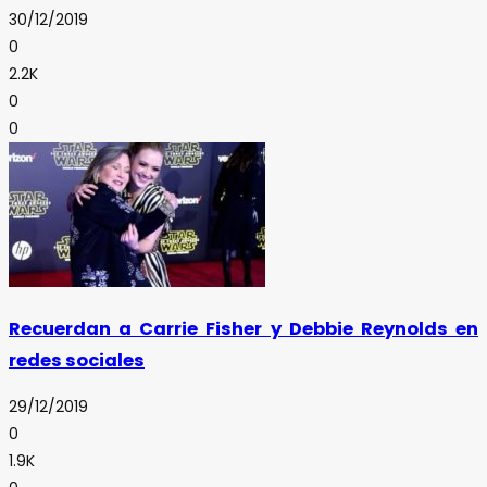
30/12/2019
0
2.2K
0
0
Recuerdan a Carrie Fisher y Debbie Reynolds en
redes sociales
29/12/2019
0
1.9K