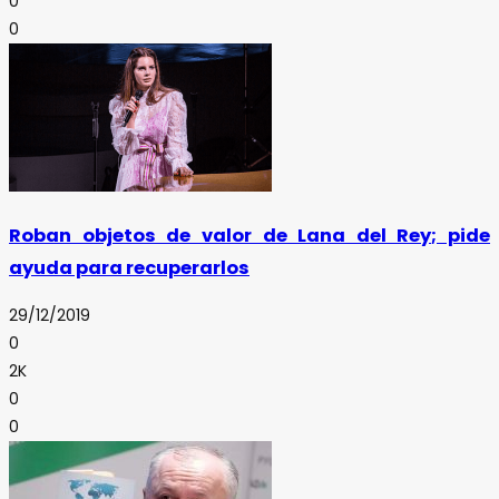
0
0
Roban objetos de valor de Lana del Rey; pide
ayuda para recuperarlos
29/12/2019
0
2K
0
0