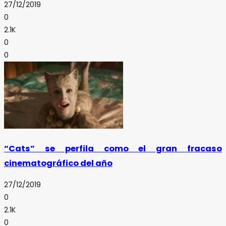
27/12/2019
0
2.1K
0
0
“Cats” se perfila como el gran fracaso
cinematográfico del año
27/12/2019
0
2.1K
0