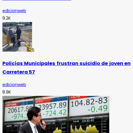
edicionweb
9.2K
5
Policías Municipales frustran suicidio de joven en
Carretera 57
edicionweb
8.9K