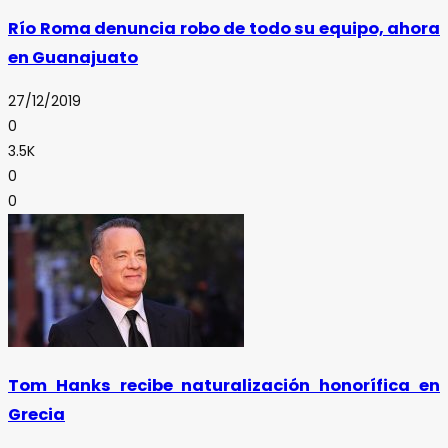
Río Roma denuncia robo de todo su equipo, ahora
en Guanajuato
27/12/2019
0
3.5K
0
0
Tom Hanks recibe naturalización honorífica en
Grecia