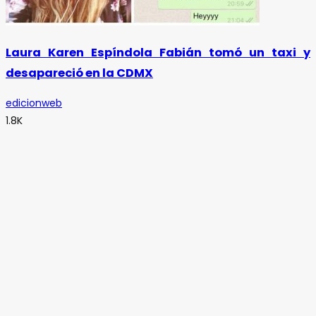
Laura Karen Espíndola Fabián tomó un taxi y
desapareció en la CDMX
edicionweb
1.8K