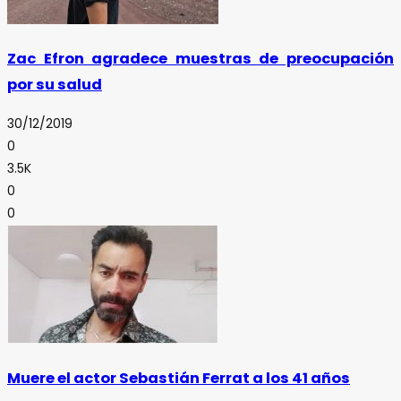
Zac Efron agradece muestras de preocupación
por su salud
30/12/2019
0
3.5K
0
0
Muere el actor Sebastián Ferrat a los 41 años