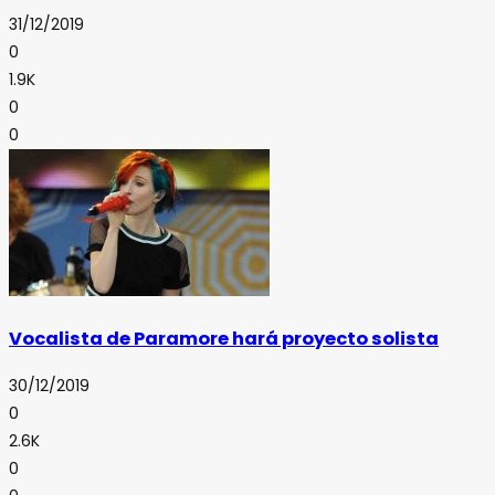
31/12/2019
0
1.9K
0
0
Vocalista de Paramore hará proyecto solista
30/12/2019
0
2.6K
0