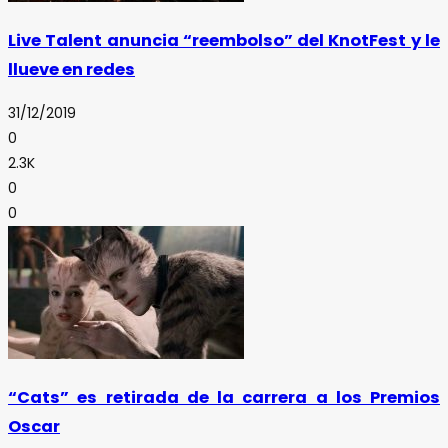
Live Talent anuncia “reembolso” del KnotFest y le
llueve en redes
31/12/2019
0
2.3K
0
0
“Cats” es retirada de la carrera a los Premios
Oscar