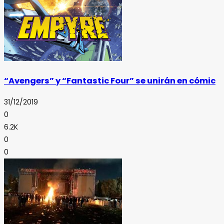
“Avengers” y “Fantastic Four” se unirán en cómic
31/12/2019
0
6.2K
0
0