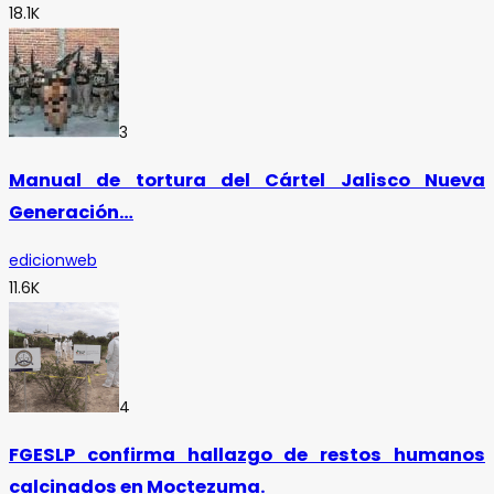
18.1K
3
Manual de tortura del Cártel Jalisco Nueva
Generación…
edicionweb
11.6K
4
FGESLP confirma hallazgo de restos humanos
calcinados en Moctezuma.