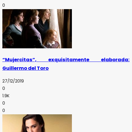
0
“Mujercitas”, exquisitamente elaborada:
Guillermo del Toro
27/12/2019
0
1.9K
0
0