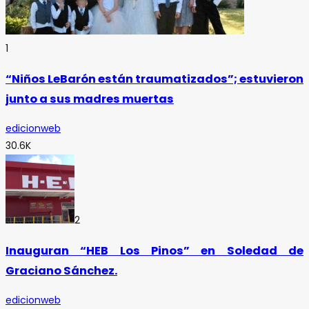
1
“Niños LeBarón están traumatizados”; estuvieron
junto a sus madres muertas
edicionweb
30.6K
2
Inauguran “HEB Los Pinos” en Soledad de
Graciano Sánchez.
edicionweb