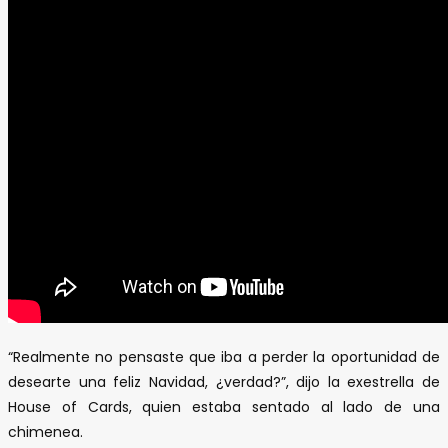
“Realmente no pensaste que iba a perder la oportunidad de
desearte una feliz Navidad, ¿verdad?”, dijo la exestrella de
House of Cards, quien estaba sentado al lado de una
chimenea.