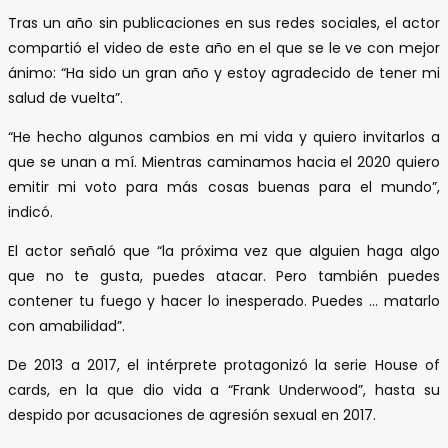
Tras un año sin publicaciones en sus redes sociales, el actor
compartió el video de este año en el que se le ve con mejor
ánimo: “Ha sido un gran año y estoy agradecido de tener mi
salud de vuelta”.
“He hecho algunos cambios en mi vida y quiero invitarlos a
que se unan a mí. Mientras caminamos hacia el 2020 quiero
emitir mi voto para más cosas buenas para el mundo”,
indicó.
El actor señaló que “la próxima vez que alguien haga algo
que no te gusta, puedes atacar. Pero también puedes
contener tu fuego y hacer lo inesperado. Puedes … matarlo
con amabilidad”.
De 2013 a 2017, el intérprete protagonizó la serie House of
cards, en la que dio vida a “Frank Underwood”, hasta su
despido por acusaciones de agresión sexual en 2017.