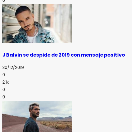
0
J Balvin se despide de 2019 con mensaje positivo
30/12/2019
0
2.1K
0
0