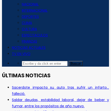
NACIONAL
INTERNACIONAL
DEPORTES
CLIMA
CULTURA
ESPECTACULOS
FINANZAS
NOTICIAS ACTUALES
TV EN VIVO
ÚLTIMAS NOTICIAS
Sacerdote impacta su auto tras sufrir un infarto…
falleció.
Saldar deudas, estabilidad laboral, dejar de beber y
fumar, entre los propósitos de año nuevo.