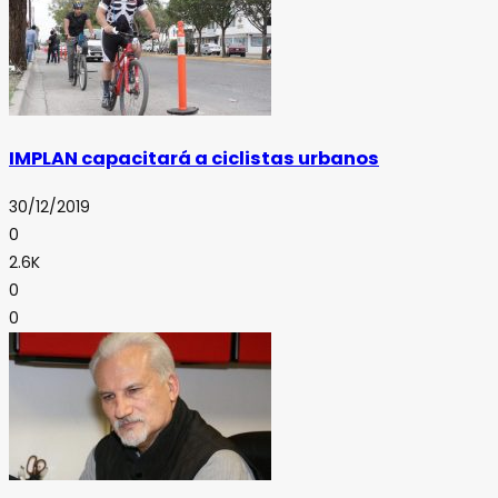
IMPLAN capacitará a ciclistas urbanos
30/12/2019
0
2.6K
0
0