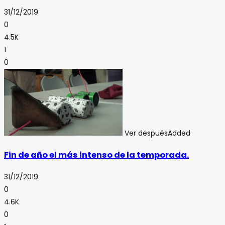
31/12/2019
0
4.5K
1
0
Ver después
Added
Fin de año el más intenso de la temporada.
31/12/2019
0
4.6K
0