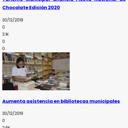
Chocolate Edición 2020
30/12/2019
0
3.1K
0
0
Aumenta asistencia en bibliotecas municipales
30/12/2019
0
2.6K