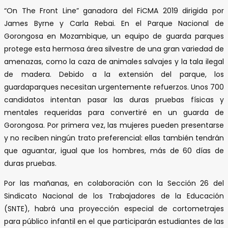
“On The Front Line” ganadora del FiCMA 2019 dirigida por
James Byrne y Carla Rebai. En el Parque Nacional de
Gorongosa en Mozambique, un equipo de guarda parques
protege esta hermosa área silvestre de una gran variedad de
amenazas, como la caza de animales salvajes y la tala ilegal
de madera. Debido a la extensión del parque, los
guardaparques necesitan urgentemente refuerzos. Unos 700
candidatos intentan pasar las duras pruebas físicas y
mentales requeridas para convertiré en un guarda de
Gorongosa. Por primera vez, las mujeres pueden presentarse
y no reciben ningún trato preferencial: ellas también tendrán
que aguantar, igual que los hombres, más de 60 días de
duras pruebas.
Por las mañanas, en colaboración con la Sección 26 del
Sindicato Nacional de los Trabajadores de la Educación
(SNTE), habrá una proyección especial de cortometrajes
para público infantil en el que participarán estudiantes de las