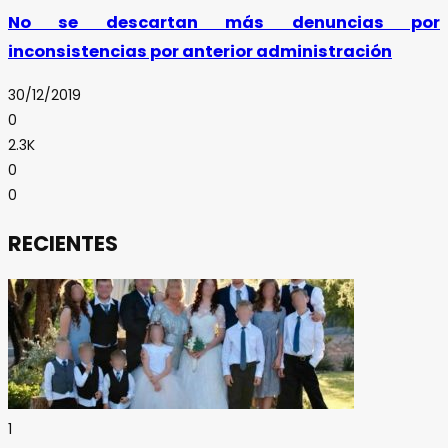
No se descartan más denuncias por
inconsistencias por anterior administración
30/12/2019
0
2.3K
0
0
RECIENTES
1