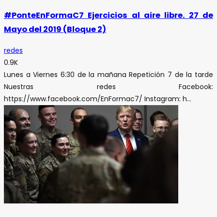
#PonteEnFormaC7 Ejercicios al aire libre. 27 de
Mayo del 2019 (Bloque 2)
redes
0.9K
Lunes a Viernes 6:30 de la mañana Repetición 7 de la tarde
Nuestras redes Facebook:
https://www.facebook.com/EnFormac7/ Instagram: h...