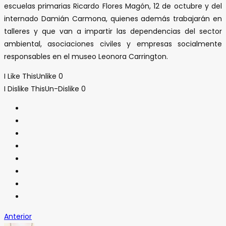
escuelas primarias Ricardo Flores Magón, 12 de octubre y del
internado Damián Carmona, quienes además trabajarán en
talleres y que van a impartir las dependencias del sector
ambiental, asociaciones civiles y empresas socialmente
responsables en el museo Leonora Carrington.
I Like This
Unlike
0
I Dislike This
Un-Dislike
0
Anterior