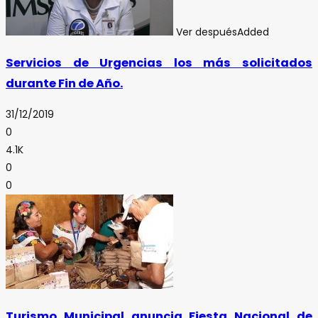
Ver después
Added
Servicios de Urgencias los más solicitados
durante Fin de Año.
31/12/2019
0
4.1K
0
0
Turismo Municipal anuncia Fiesta Nacional de