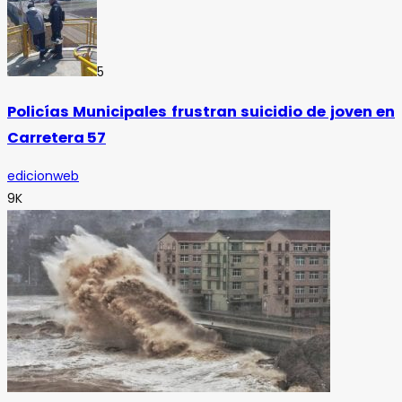
5
Policías Municipales frustran suicidio de joven en
Carretera 57
edicionweb
9K