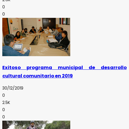
0
0
Exitoso programa municipal de desarrollo
cultural comunitario en 2019
30/12/2019
0
2.5K
0
0