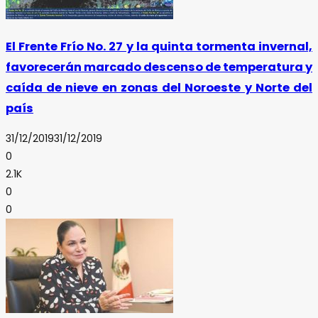
El Frente Frío No. 27 y la quinta tormenta invernal,
favorecerán marcado descenso de temperatura y
caída de nieve en zonas del Noroeste y Norte del
país
31/12/2019
31/12/2019
0
2.1K
0
0