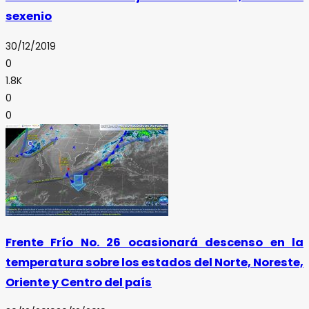
sexenio
30/12/2019
0
1.8K
0
0
Frente Frío No. 26 ocasionará descenso en la
temperatura sobre los estados del Norte, Noreste,
Oriente y Centro del país