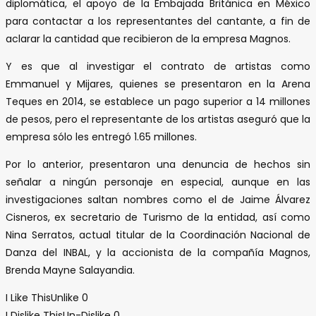
diplomática, el apoyo de la Embajada Británica en México
para contactar a los representantes del cantante, a fin de
aclarar la cantidad que recibieron de la empresa Magnos.
Y es que al investigar el contrato de artistas como
Emmanuel y Mijares, quienes se presentaron en la Arena
Teques en 2014, se establece un pago superior a 14 millones
de pesos, pero el representante de los artistas aseguró que la
empresa sólo les entregó 1.65 millones.
Por lo anterior, presentaron una denuncia de hechos sin
señalar a ningún personaje en especial, aunque en las
investigaciones saltan nombres como el de Jaime Álvarez
Cisneros, ex secretario de Turismo de la entidad, así como
Nina Serratos, actual titular de la Coordinación Nacional de
Danza del INBAL, y la accionista de la compañía Magnos,
Brenda Mayne Salayandia.
I Like This
Unlike
0
I Dislike This
Un-Dislike
0