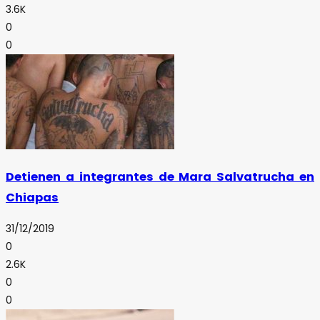
3.6K
0
0
Detienen a integrantes de Mara Salvatrucha en
Chiapas
31/12/2019
0
2.6K
0
0