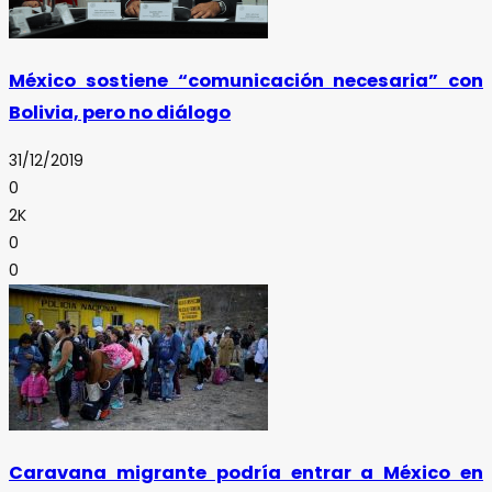
México sostiene “comunicación necesaria” con
Bolivia, pero no diálogo
31/12/2019
0
2K
0
0
Caravana migrante podría entrar a México en