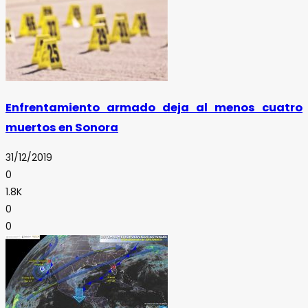
Enfrentamiento armado deja al menos cuatro
muertos en Sonora
31/12/2019
0
1.8K
0
0