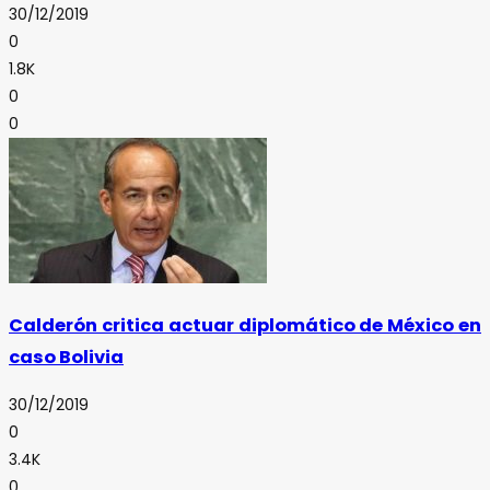
30/12/2019
0
1.8K
0
0
Calderón critica actuar diplomático de México en
caso Bolivia
30/12/2019
0
3.4K
0