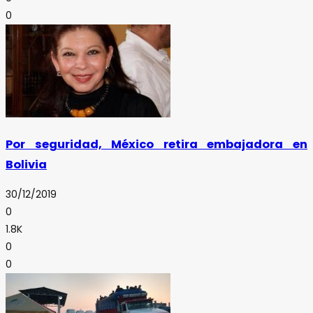
0
Por seguridad, México retira embajadora en
Bolivia
30/12/2019
0
1.8K
0
0