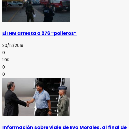
El INM arresta a 276 “polleros”
30/12/2019
0
1.9K
0
0
Información sobre viaje de Evo Morales, al final de