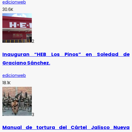
edicionweb
30.6K
2
Inauguran “HEB Los Pinos” en Soledad de
Graciano Sánchez.
edicionweb
18.1K
3
Manual de tortura del Cártel Jalisco Nueva