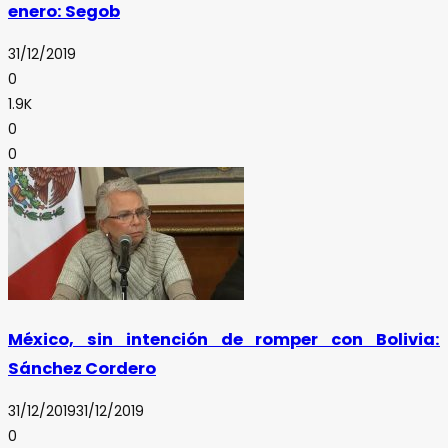
enero: Segob
31/12/2019
0
1.9K
0
0
México, sin intención de romper con Bolivia:
Sánchez Cordero
31/12/2019
31/12/2019
0