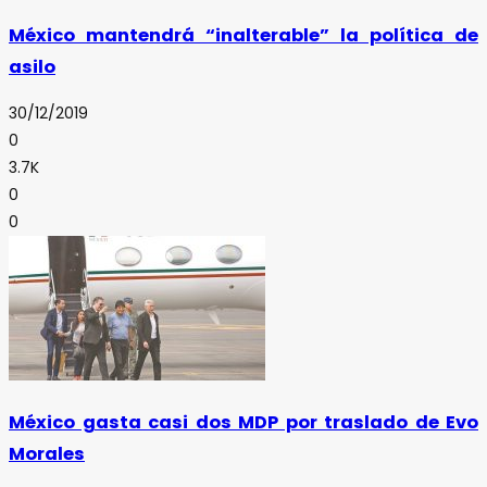
México mantendrá “inalterable” la política de
asilo
30/12/2019
0
3.7K
0
0
México gasta casi dos MDP por traslado de Evo
Morales