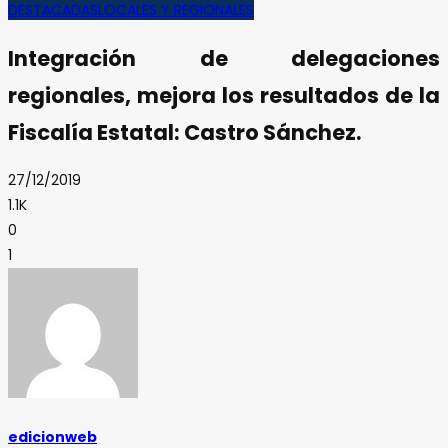
DESTACADAS
LOCALES Y REGIONALES
Integración de delegaciones
regionales, mejora los resultados de la
Fiscalía Estatal: Castro Sánchez.
27/12/2019
1.1K
0
1
edicionweb