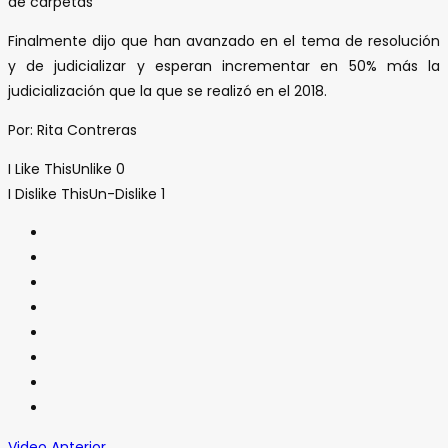
de carpetas
Finalmente dijo que han avanzado en el tema de resolución
y de judicializar y esperan incrementar en 50% más la
judicialización que la que se realizó en el 2018.
Por: Rita Contreras
I Like This
Unlike
0
I Dislike This
Un-Dislike
1
Video Anterior