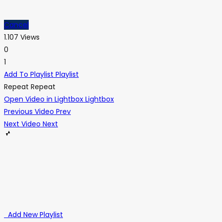
Cancel
1.107 Views
0
1
Add To Playlist
Playlist
Repeat
Repeat
Open Video in Lightbox
Lightbox
Previous Video
Prev
Next Video
Next
Add New Playlist