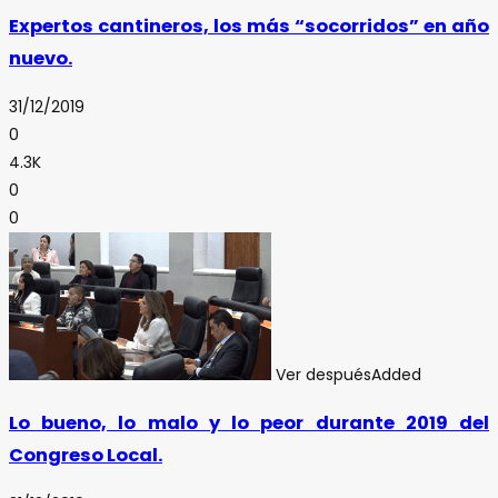
Expertos cantineros, los más “socorridos” en año
nuevo.
31/12/2019
0
4.3K
0
0
Ver después
Added
Lo bueno, lo malo y lo peor durante 2019 del
Congreso Local.