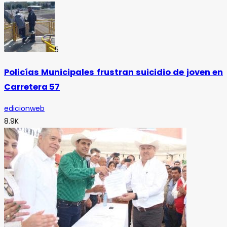
5
Policías Municipales frustran suicidio de joven en
Carretera 57
edicionweb
8.9K