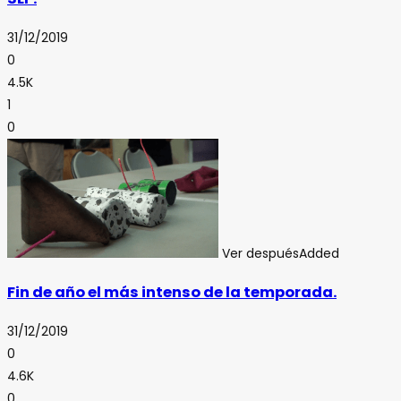
31/12/2019
0
4.5K
1
0
Ver después
Added
Fin de año el más intenso de la temporada.
31/12/2019
0
4.6K
0