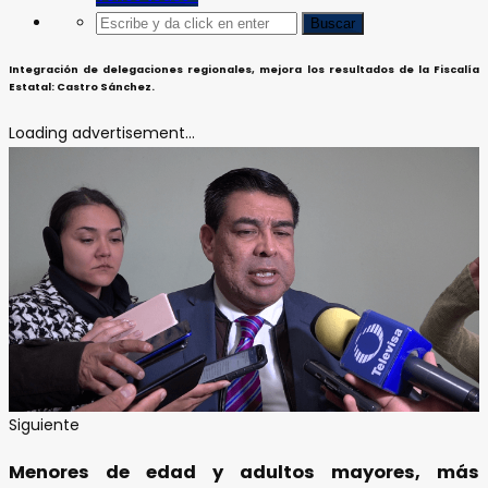
Integración de delegaciones regionales, mejora los resultados de la Fiscalía
Estatal: Castro Sánchez.
Loading advertisement...
Siguiente
Menores de edad y adultos mayores, más