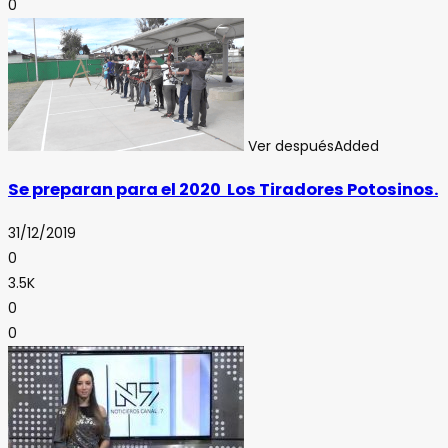
0
Ver después
Added
Se preparan para el 2020 Los Tiradores Potosinos.
31/12/2019
0
3.5K
0
0