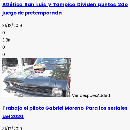
Atlético San Luis y Tampico Dividen puntos 2do
juego de pretemporada
31/12/2019
0
3.8K
0
0
Ver después
Added
Trabaja el piloto Gabriel Moreno Para los seriales
del 2020.
31/12/2019