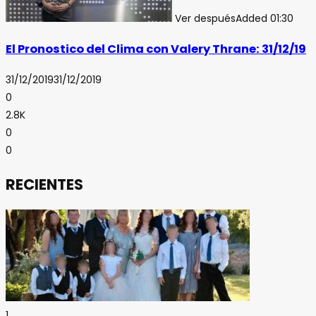
Ver después
Added
01:30
El Pronostico del Clima con Valery Thrane: 31/12/19
31/12/2019
31/12/2019
0
2.8K
0
0
RECIENTES
1