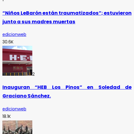
“Niños LeBarón están traumatizados”; estuvieron
junto a sus madres muertas
edicionweb
30.6K
2
Inauguran “HEB Los Pinos” en Soledad de
Graciano Sánchez.
edicionweb
18.1K