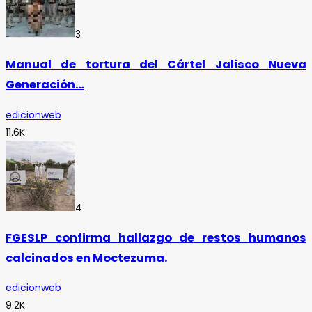
3
Manual de tortura del Cártel Jalisco Nueva
Generación…
edicionweb
11.6K
4
FGESLP confirma hallazgo de restos humanos
calcinados en Moctezuma.
edicionweb
9.2K