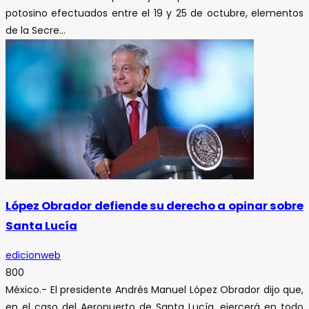
potosino efectuados entre el 19 y 25 de octubre, elementos
de la Secre...
López Obrador defiende su derecho a opinar sobre
Santa Lucía
edicionweb
800
México.- El presidente Andrés Manuel López Obrador dijo que,
en el caso del Aeropuerto de Santa Lucía, ejercerá en todo