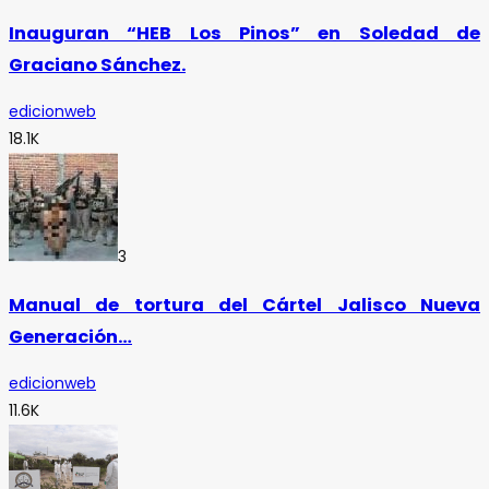
Inauguran “HEB Los Pinos” en Soledad de
Graciano Sánchez.
edicionweb
18.1K
3
Manual de tortura del Cártel Jalisco Nueva
Generación…
edicionweb
11.6K