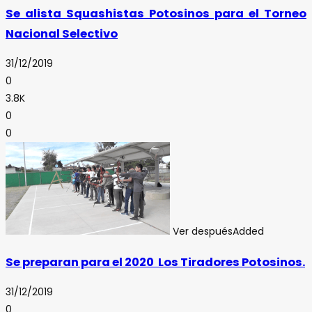
Se alista Squashistas Potosinos para el Torneo
Nacional Selectivo
31/12/2019
0
3.8K
0
0
Ver después
Added
Se preparan para el 2020 Los Tiradores Potosinos.
31/12/2019
0