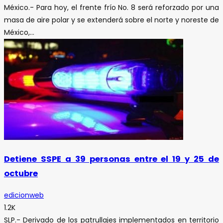
México.- Para hoy, el frente frío No. 8 será reforzado por una
masa de aire polar y se extenderá sobre el norte y noreste de
México,...
Detiene SSPE a 39 personas entre el 19 y 25 de
octubre
edicionweb
1.2K
SLP.- Derivado de los patrullajes implementados en territorio