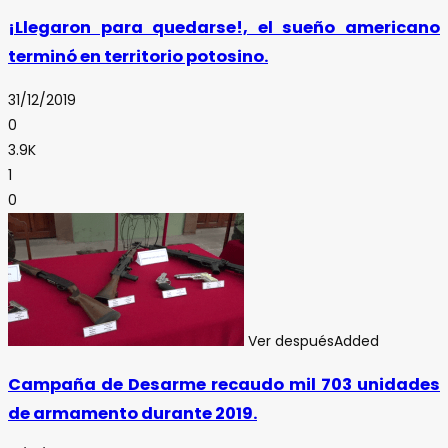
¡Llegaron para quedarse!, el sueño americano
terminó en territorio potosino.
31/12/2019
0
3.9K
1
0
Ver después
Added
Campaña de Desarme recaudo mil 703 unidades
de armamento durante 2019.