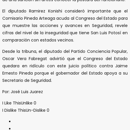
El diputado Ramirez Konishi consideró importante que el
Comisario Pineda Arteaga acuda al Congreso del Estado para
que muestre las acciones y avances en Seguridad, revele
cifras del nivel de la inseguridad que tiene San Luis Potosí en
comparación con estados vecinos.
Desde la tribuna, el diputado del Partido Conciencia Popular,
Oscar Vera Fabregat advirtió que el Congreso del Estado
quedara en ridículo con este juicio político contra Jaime
Ernesto Pineda porque el gobernador del Estado apoya a su
Secretario de Seguridad.
Por: José Luis Juarez
I Like This
Unlike
0
I Dislike This
Un-Dislike
0