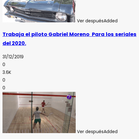
Ver después
Added
Trabaja el piloto Gabriel Moreno Para los seriales
del 2020.
31/12/2019
0
3.6K
0
0
Ver después
Added