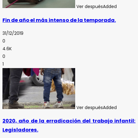
Ver después
Added
Fin de año el más intenso de la temporada.
31/12/2019
0
4.6K
0
1
Ver después
Added
2020, año de la erradicación del trabajo infantil:
Legisladores.