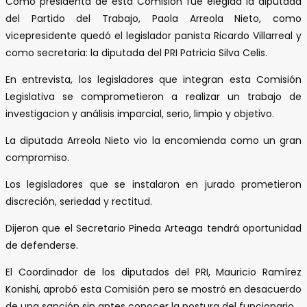
Como presidenta de esta Comisión fue elegida la diputada
del Partido del Trabajo, Paola Arreola Nieto, como
vicepresidente quedó el legislador panista Ricardo Villarreal y
como secretaria: la diputada del PRI Patricia Silva Celis.
En entrevista, los legisladores que integran esta Comisión
Legislativa se comprometieron a realizar un trabajo de
investigacion y análisis imparcial, serio, limpio y objetivo.
La diputada Arreola Nieto vio la encomienda como un gran
compromiso.
Los legisladores que se instalaron en jurado prometieron
discreción, seriedad y rectitud.
Dijeron que el Secretario Pineda Arteaga tendrá oportunidad
de defenderse.
El Coordinador de los diputados del PRI, Mauricio Ramírez
Konishi, aprobó esta Comisión pero se mostró en desacuerdo
de una sanción sin antes conocer la postura del funcionario.