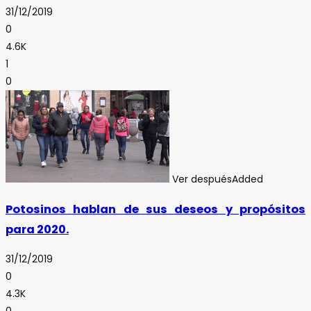
31/12/2019
0
4.6K
1
0
Ver después
Added
Potosinos hablan de sus deseos y propósitos
para 2020.
31/12/2019
0
4.3K