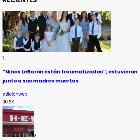
1
“Niños LeBarón están traumatizados”; estuvieron
junto a sus madres muertas
edicionweb
30.6K
2