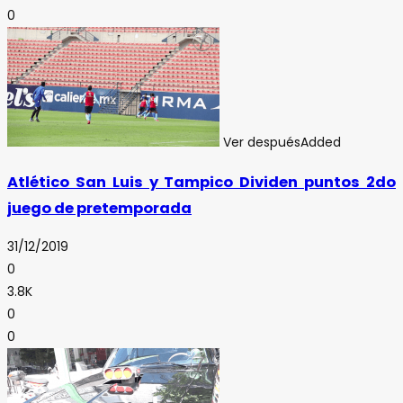
0
Ver después
Added
Atlético San Luis y Tampico Dividen puntos 2do
juego de pretemporada
31/12/2019
0
3.8K
0
0