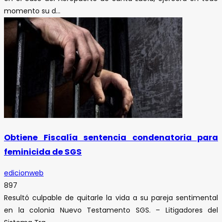
momento su d...
Obtiene Fiscalía sentencia condenatoria para
feminicida de SGS
edicionweb
897
Resultó culpable de quitarle la vida a su pareja sentimental
en la colonia Nuevo Testamento SGS. – Litigadores del