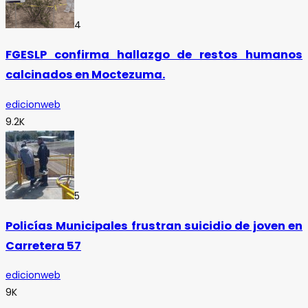
4
FGESLP confirma hallazgo de restos humanos
calcinados en Moctezuma.
edicionweb
9.2K
5
Policías Municipales frustran suicidio de joven en
Carretera 57
edicionweb
9K