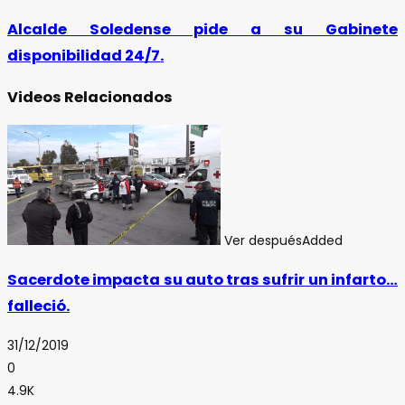
Alcalde Soledense pide a su Gabinete
disponibilidad 24/7.
Videos Relacionados
Ver después
Added
Sacerdote impacta su auto tras sufrir un infarto…
falleció.
31/12/2019
0
4.9K