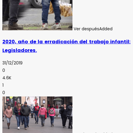
Ver después
Added
2020, año de la erradicación del trabajo infantil:
Legisladores.
31/12/2019
0
4.6K
1
0