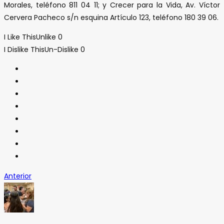
Morales, teléfono 811 04 11; y Crecer para la Vida, Av. Víctor
Cervera Pacheco s/n esquina Artículo 123, teléfono 180 39 06.
I Like This
Unlike
0
I Dislike This
Un-Dislike
0
Anterior