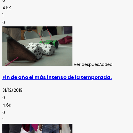
0
4.5K
1
0
Ver después
Added
Fin de año el más intenso de la temporada.
31/12/2019
0
4.6K
0
1