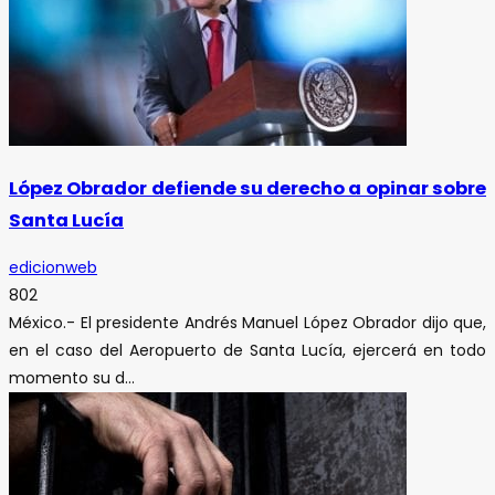
López Obrador defiende su derecho a opinar sobre
Santa Lucía
edicionweb
802
México.- El presidente Andrés Manuel López Obrador dijo que,
en el caso del Aeropuerto de Santa Lucía, ejercerá en todo
momento su d...