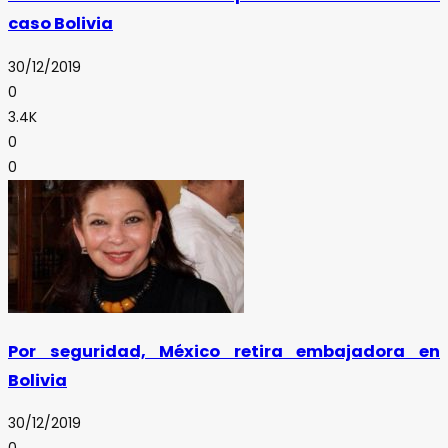
caso Bolivia
30/12/2019
0
3.4K
0
0
Por seguridad, México retira embajadora en
Bolivia
30/12/2019