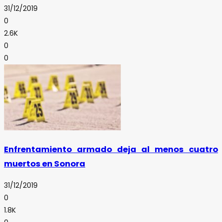
31/12/2019
0
2.6K
0
0
Enfrentamiento armado deja al menos cuatro
muertos en Sonora
31/12/2019
0
1.8K