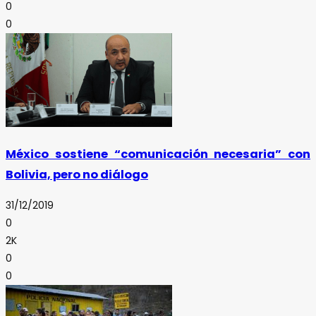
0
0
México sostiene “comunicación necesaria” con
Bolivia, pero no diálogo
31/12/2019
0
2K
0
0