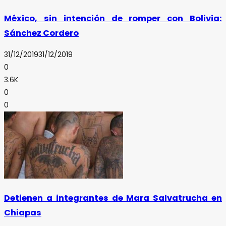
México, sin intención de romper con Bolivia:
Sánchez Cordero
31/12/2019
31/12/2019
0
3.6K
0
0
Detienen a integrantes de Mara Salvatrucha en
Chiapas