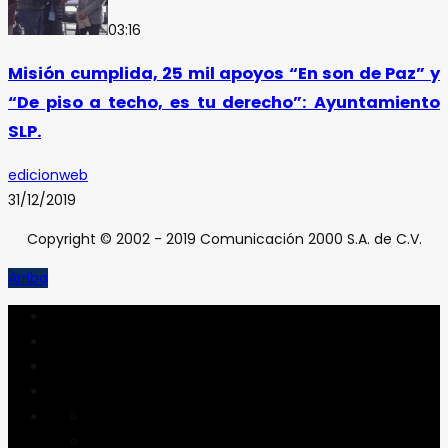
03:16
Misión cumplida, 25 mil apoyos “En son de Paz” y
“De piso a techo, es tu derecho”: Ayuntamiento
SLP.
edicionweb
31/12/2019
Copyright © 2002 - 2019 Comunicación 2000 S.A. de C.V.
Arriba