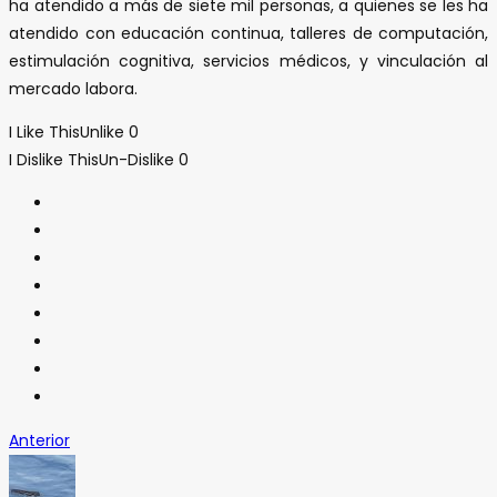
ha atendido a más de siete mil personas, a quienes se les ha
atendido con educación continua, talleres de computación,
estimulación cognitiva, servicios médicos, y vinculación al
mercado labora.
I Like This
Unlike
0
I Dislike This
Un-Dislike
0
Anterior