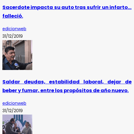
Sacerdote impacta su auto tras sufrir un infarto…
falleció.
edicionweb
31/12/2019
Saldar deudas, estabilidad laboral, dejar de
beber y fumar, entre los propósitos de año nuevo.
edicionweb
31/12/2019