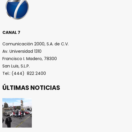
CANAL 7
Comunicación 2000, S.A. de C.V.
Av. Universidad 1310
Francisco I. Madero, 78300
San Luis, S.L.P.
Tel.: (444) 822 2400
ÚLTIMAS NOTICIAS