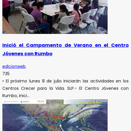
Inició el Campamento de Verano en el Centro
Jóvenes con Rumbo
edicionweb
735
• El próximo lunes 8 de julio iniciarán las actividades en los
Centros Crecer para la Vida. SLP.- El Centro Jóvenes con
Rumbo, inici...