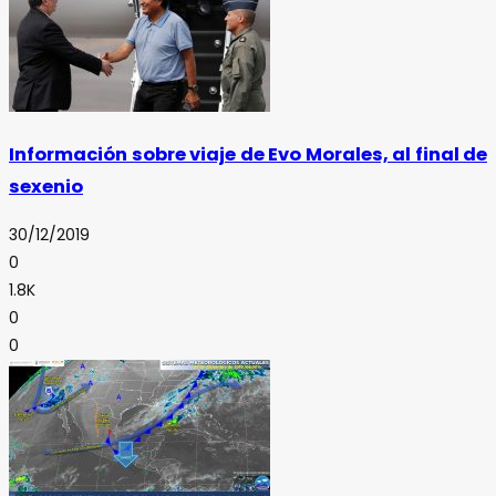
Información sobre viaje de Evo Morales, al final de
sexenio
30/12/2019
0
1.8K
0
0