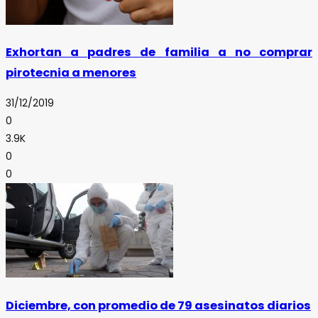
Exhortan a padres de familia a no comprar
pirotecnia a menores
31/12/2019
0
3.9K
0
0
Diciembre, con promedio de 79 asesinatos diarios