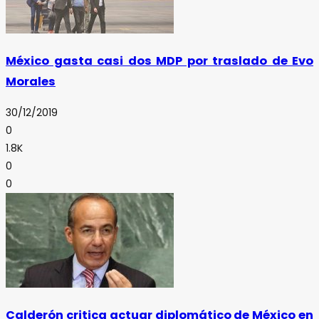
México gasta casi dos MDP por traslado de Evo
Morales
30/12/2019
0
1.8K
0
0
Calderón critica actuar diplomático de México en