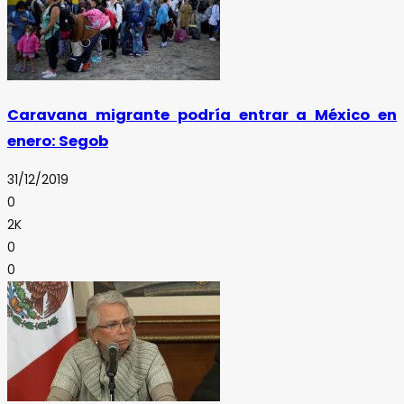
Caravana migrante podría entrar a México en
enero: Segob
31/12/2019
0
2K
0
0