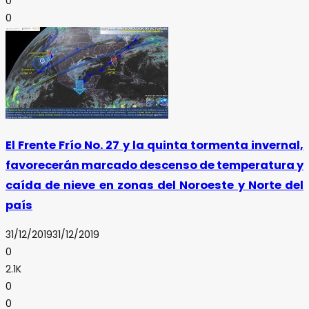
0
0
El Frente Frío No. 27 y la quinta tormenta invernal,
favorecerán marcado descenso de temperatura y
caída de nieve en zonas del Noroeste y Norte del
país
31/12/2019
31/12/2019
0
2.1K
0
0