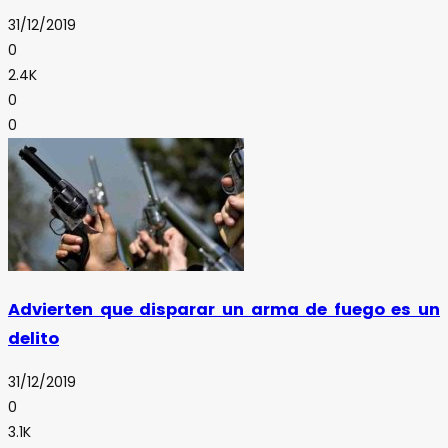
31/12/2019
0
2.4K
0
0
Advierten que disparar un arma de fuego es un
delito
31/12/2019
0
3.1K