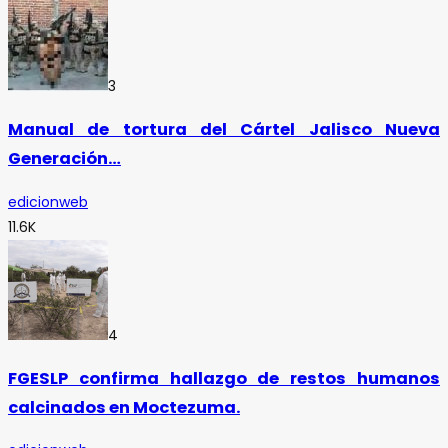
3
Manual de tortura del Cártel Jalisco Nueva
Generación…
edicionweb
11.6K
4
FGESLP confirma hallazgo de restos humanos
calcinados en Moctezuma.