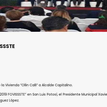
ISSSTE
 Vivienda “Ollin Calli” a Alcalde Capitalino.
019 FOVISSSTE” en San Luis Potosí, el Presidente Municipal Xavie
íguez López.