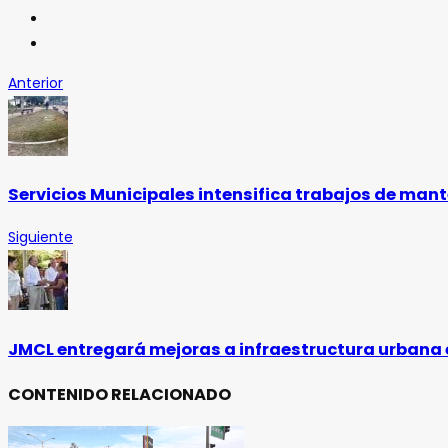
Anterior
Servicios Municipales intensifica trabajos de man
Siguiente
JMCL entregará mejoras a infraestructura urbana
CONTENIDO RELACIONADO