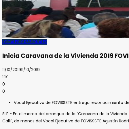
LOCALES Y REGIONALES
Inicia Caravana de la Vivienda 2019 FOV
11/10/2019
11/10/2019
1.1K
0
0
Vocal Ejecutivo de FOVISSSTE entrega reconocimiento de la
SLP.- En el marco del arranque de la “Caravana de la Vivienda 2
Calli”, de manos del Vocal Ejecutivo de FOVISSSTE Agustín Rodr