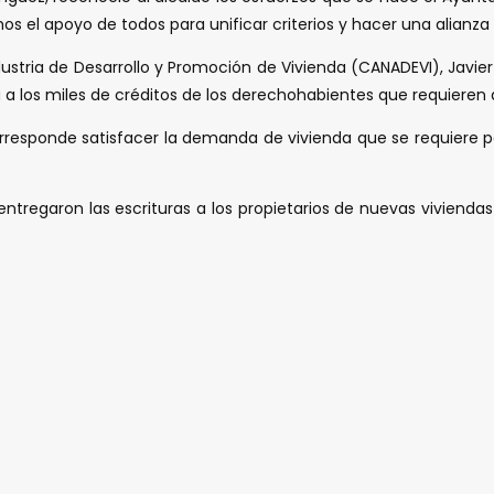
l apoyo de todos para unificar criterios y hacer una alianza in
dustria de Desarrollo y Promoción de Vivienda (CANADEVI), Javie
a a los miles de créditos de los derechohabientes que requieren 
orresponde satisfacer la demanda de vivienda que se requiere 
ntregaron las escrituras a los propietarios de nuevas viviendas