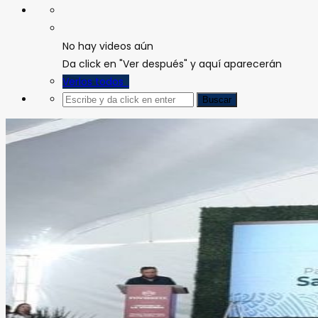
No hay videos aún
Da click en "Ver después" y aquí aparecerán
Verlos todos