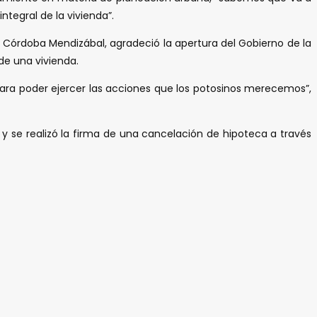
tegral de la vivienda”.
r Córdoba Mendizábal, agradeció la apertura del Gobierno de la
de una vivienda.
para poder ejercer las acciones que los potosinos merecemos”,
 y se realizó la firma de una cancelación de hipoteca a través