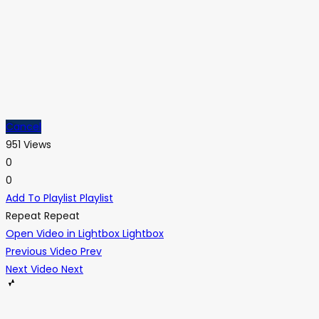
Cancel
951 Views
0
0
Add To Playlist
Playlist
Repeat
Repeat
Open Video in Lightbox
Lightbox
Previous Video
Prev
Next Video
Next