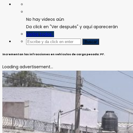
No hay videos aún
Da click en "Ver después" y aquí aparecerán
Verlos todos
Incrementan las infracciones en vehículos de carga pesada: PF.
Loading advertisement...