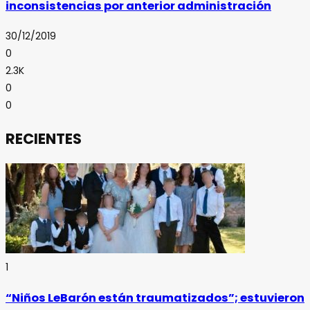
inconsistencias por anterior administración
30/12/2019
0
2.3K
0
0
RECIENTES
1
“Niños LeBarón están traumatizados”; estuvieron