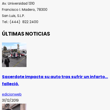
Av. Universidad 1310
Francisco I. Madero, 78300
San Luis, S.L.P.
Tel.: (444) 822 2400
ÚLTIMAS NOTICIAS
Sacerdote impacta su auto tras sufrir un infarto…
falleció.
edicionweb
31/12/2019