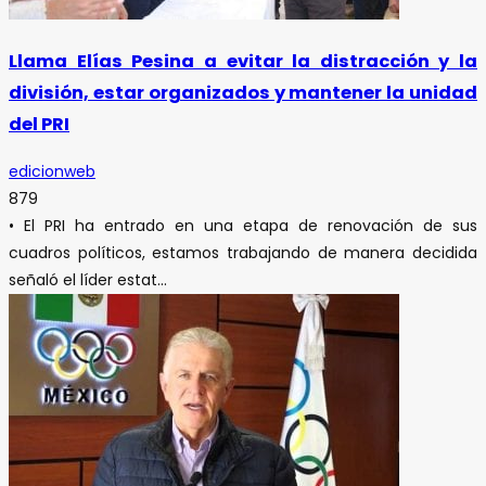
Llama Elías Pesina a evitar la distracción y la
división, estar organizados y mantener la unidad
del PRI
edicionweb
879
• El PRI ha entrado en una etapa de renovación de sus
cuadros políticos, estamos trabajando de manera decidida
señaló el líder estat...