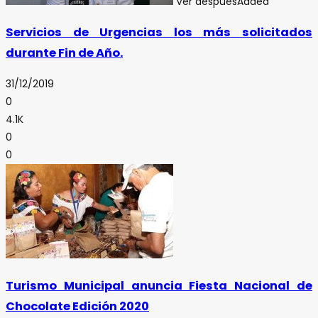
Ver después
Added
Servicios de Urgencias los más solicitados
durante Fin de Año.
31/12/2019
0
4.1K
0
0
Turismo Municipal anuncia Fiesta Nacional de
Chocolate Edición 2020