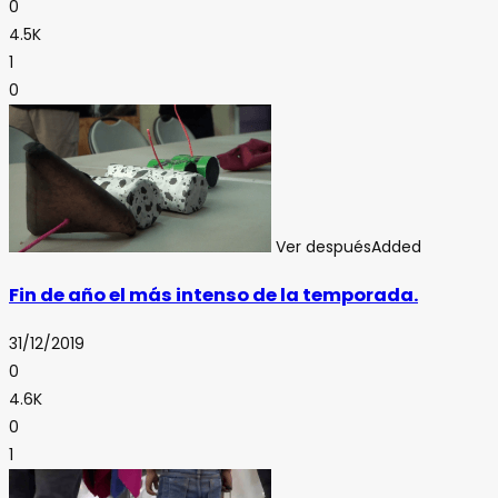
0
4.5K
1
0
Ver después
Added
Fin de año el más intenso de la temporada.
31/12/2019
0
4.6K
0
1