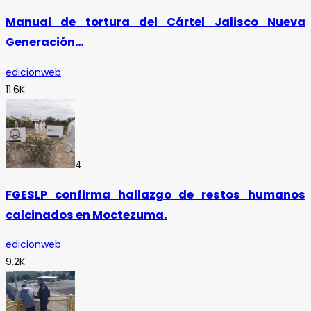
Manual de tortura del Cártel Jalisco Nueva
Generación…
edicionweb
11.6K
4
FGESLP confirma hallazgo de restos humanos
calcinados en Moctezuma.
edicionweb
9.2K