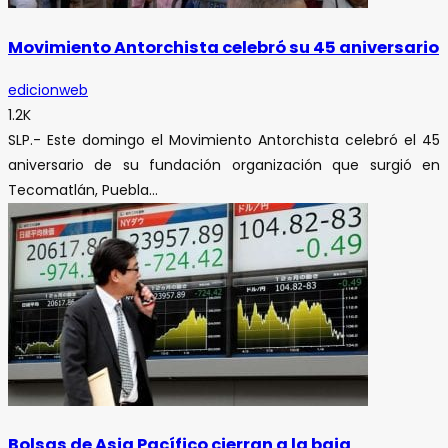
Movimiento Antorchista celebró su 45 aniversario
edicionweb
1.2K
SLP.- Este domingo el Movimiento Antorchista celebró el 45
aniversario de su fundación organización que surgió en
Tecomatlán, Puebla...
Bolsas de Asia Pacífico cierran a la baja