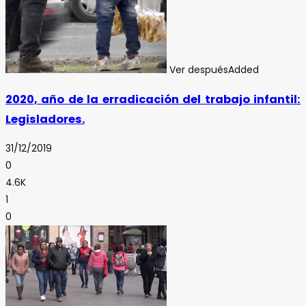
Ver después
Added
2020, año de la erradicación del trabajo infantil:
Legisladores.
31/12/2019
0
4.6K
1
0