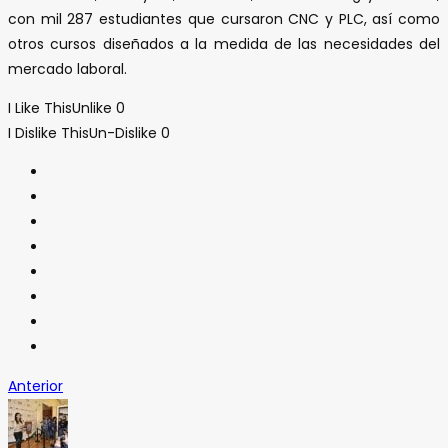
con mil 287 estudiantes que cursaron CNC y PLC, así como
otros cursos diseñados a la medida de las necesidades del
mercado laboral.
I Like This
Unlike
0
I Dislike This
Un-Dislike
0
Anterior