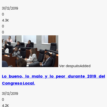
31/12/2019
0
4.3K
0
0
Ver después
Added
Lo bueno, lo malo y lo peor durante 2019 del
Congreso Local.
31/12/2019
0
4.2K