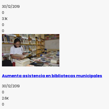
30/12/2019
0
3.1K
0
0
Aumenta asistencia en bibliotecas municipales
30/12/2019
0
2.6K
0