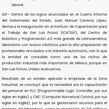
laboral.
SLP.- Dentro de los logros anunciados en el Cuarto Informe
del Gobernador del Estado, Juan Manuel Carreras López,
destaca la inauguración en el Instituto de Capacitación para
el Trabajo de San Luis Potosí (ICATSLP), del Centro de
Robótica y Programación 4.0 más grande de Latinoamérica,
laboratorio con brazos robóticos para la alta preparación de
profesionales vinculados a la industria automotriz, con lo que
la entidad se consolida como uno de los nichos de
producción industrial más importante de México, porque en
San Luis Potosí, Unidos Avanzamos.
Resultado de un sondeo aplicado a empresas de la Zona
Industrial, se concluyó que la necesidad era la capacitación
del personal en PLC (Programmable Logic Controller, por sus
siglas en inglés) y CNC (Computer Numerical Control, por sus
siglas en inglés), por lo que se gestionaron recursos para el
montaje del laboratorio, como la aportación de 2.6 millones