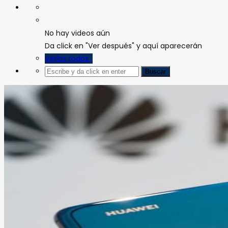
No hay videos aún
Da click en "Ver después" y aquí aparecerán
Verlos todos