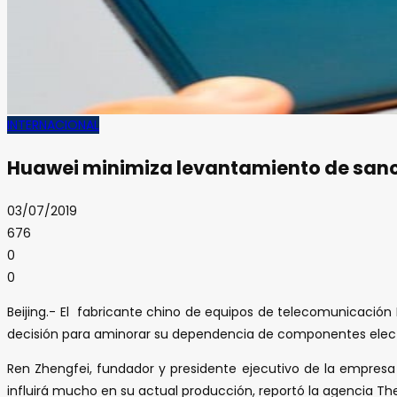
INTERNACIONAL
Huawei minimiza levantamiento de san
03/07/2019
676
0
0
Beijing.- El fabricante chino de equipos de telecomunicación
decisión para aminorar su dependencia de componentes elect
Ren Zhengfei, fundador y presidente ejecutivo de la empresa 
influirá mucho en su actual producción, reportó la agencia Th