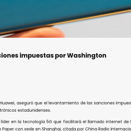
ciones impuestas por Washington
 Huawei, aseguró que el levantamiento de las sanciones impues
rónicos estadunidenses.
líder en la tecnología 5G que facilitará el llamado internet de
e Paper con sede en Shanghai, citada por China Radio Internacio