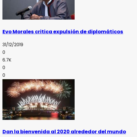
Evo Morales critica expulsión de diplomáticos
31/12/2019
0
6.7K
0
0
Dan la bienvenida al 2020 alrededor del mundo