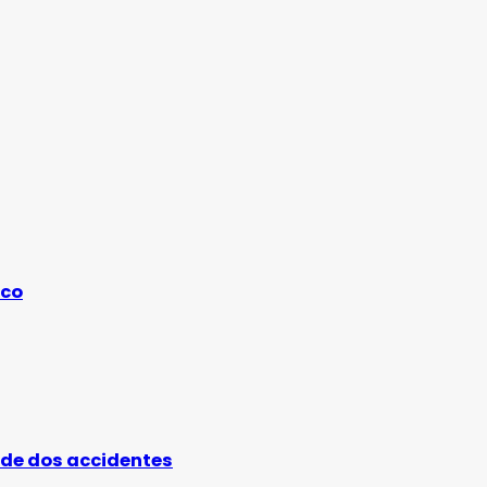
ico
 de dos accidentes