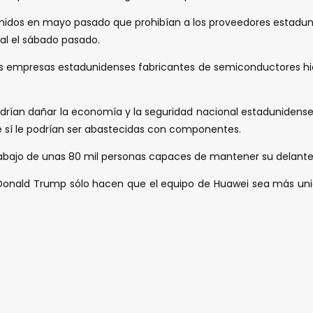
s Unidos en mayo pasado que prohibían a los proveedores estadun
al el sábado pasado.
 las empresas estadunidenses fabricantes de semiconductores hi
rían dañar la economía y la seguridad nacional estadunidense, y
e sí le podrían ser abastecidas con componentes.
rabajo de unas 80 mil personas capaces de mantener su delanter
e Donald Trump sólo hacen que el equipo de Huawei sea más uni