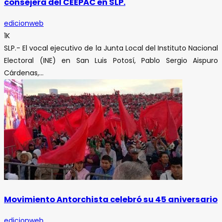
consejera del CEEPAC en SLP.
edicionweb
1K
SLP.- El vocal ejecutivo de la Junta Local del Instituto Nacional
Electoral (INE) en San Luis Potosí, Pablo Sergio Aispuro
Cárdenas,...
Movimiento Antorchista celebró su 45 aniversario
edicionweb