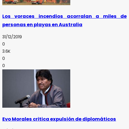
Los voraces incendios acorralan a miles de
personas en playas en Australia
31/12/2019
0
3.6K
0
0
Evo Morales critica expulsión de diplomáticos