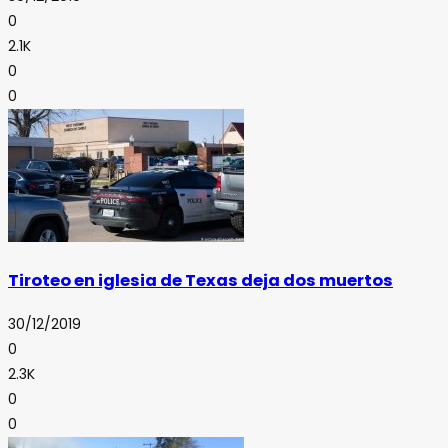
0
2.1K
0
0
Tiroteo en iglesia de Texas deja dos muertos
30/12/2019
0
2.3K
0
0