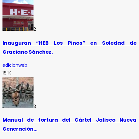
2
Inauguran “HEB Los Pinos” en Soledad de
Graciano Sánchez.
edicionweb
18.1K
3
Manual de tortura del Cártel Jalisco Nueva
Generación…