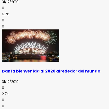
31/12/2019
0
6.7K
0
0
Dan la bienvenida al 2020 alrededor del mundo
31/12/2019
0
2.7K
0
0