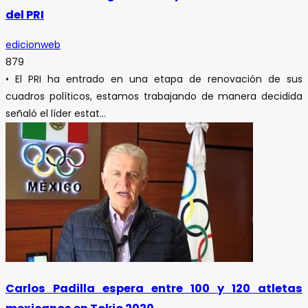
del PRI
edicionweb
879
• El PRI ha entrado en una etapa de renovación de sus
cuadros políticos, estamos trabajando de manera decidida
señaló el líder estat...
Carlos Padilla espera entre 100 y 120 atletas