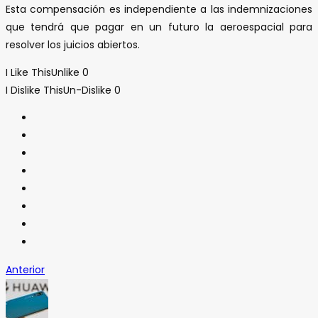
Esta compensación es independiente a las indemnizaciones
que tendrá que pagar en un futuro la aeroespacial para
resolver los juicios abiertos.
I Like This
Unlike
0
I Dislike This
Un-Dislike
0
Anterior