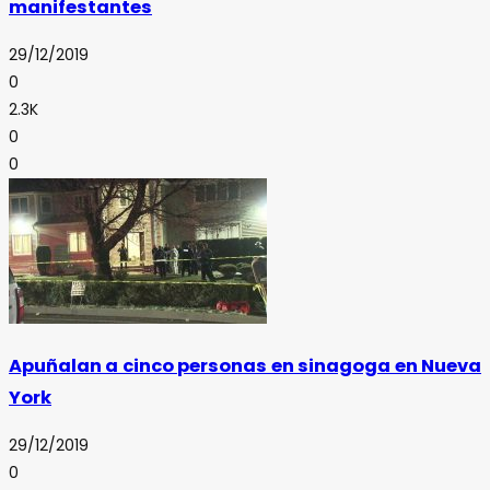
manifestantes
29/12/2019
0
2.3K
0
0
Apuñalan a cinco personas en sinagoga en Nueva
York
29/12/2019
0