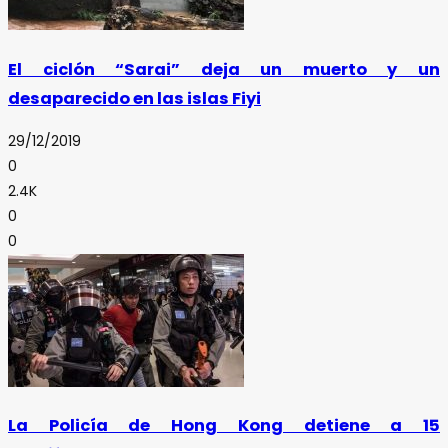
El ciclón “Sarai” deja un muerto y un
desaparecido en las islas Fiyi
29/12/2019
0
2.4K
0
0
La Policía de Hong Kong detiene a 15