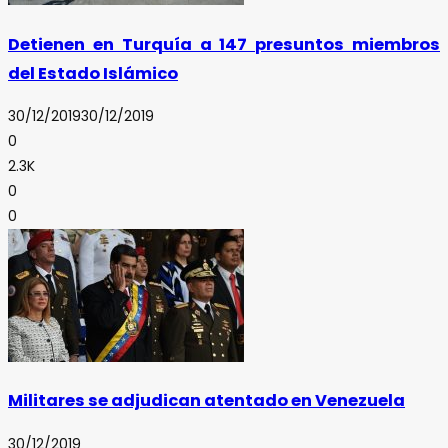
Detienen en Turquía a 147 presuntos miembros
del Estado Islámico
30/12/2019
30/12/2019
0
2.3K
0
0
Militares se adjudican atentado en Venezuela
30/12/2019