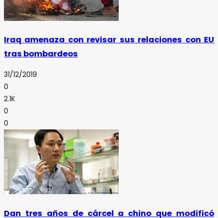
Iraq amenaza con revisar sus relaciones con EU
tras bombardeos
31/12/2019
0
2.1K
0
0
Dan tres años de cárcel a chino que modificó