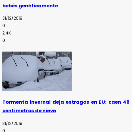
bebés genéticamente
31/12/2019
0
2.4K
0
1
Tormenta invernal deja estragos en EU; caen 46
centímetros de nieve
31/12/2019
0