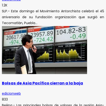
1.2K
SLP.- Este domingo el Movimiento Antorchista celebró el 45
aniversario de su fundación organización que surgió en
Tecomatlán, Puebla...
Bolsas de Asia Pacífico cierran a la baja
edicionweb
833
Beijing.- Las principales bolsas de valores de la región Asia-