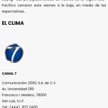
Pacífico cerraron este viernes a la baja, en medio de las
expectativas...
EL CLIMA
CANAL 7
Comunicación 2000, S.A. de C.V.
Av. Universidad 1310
Francisco I. Madero, 78300
San Luis, S.L.P.
Tel.: (444) 822 2400