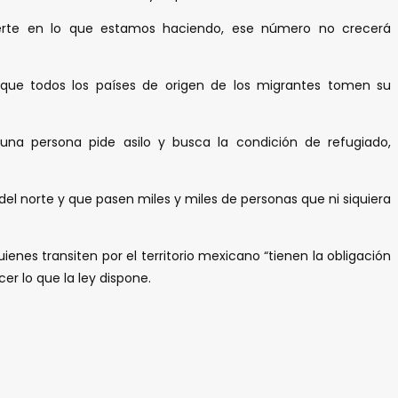
uerte en lo que estamos haciendo, ese número no crecerá
 que todos los países de origen de los migrantes tomen su
a persona pide asilo y busca la condición de refugiado,
el norte y que pasen miles y miles de personas que ni siquiera
nes transiten por el territorio mexicano “tienen la obligación
er lo que la ley dispone.