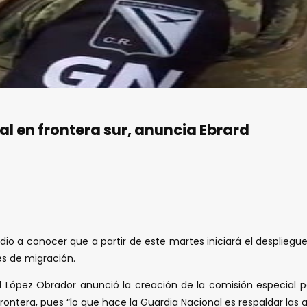
al en frontera sur, anuncia Ebrard
d dio a conocer que a partir de este martes iniciará el despliegu
es de migración.
 López Obrador anunció la creación de la comisión especial pa
frontera, pues “lo que hace la Guardia Nacional es respaldar las a