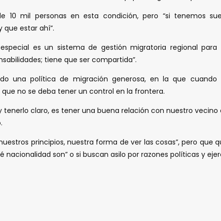
e 10 mil personas en esta condición, pero “si tenemos s
que estar ahí”.
especial es un sistema de gestión migratoria regional para
sabilidades; tiene que ser compartida”.
 una política de migración generosa, en la que cuando un
 que no se deba tener un control en la frontera.
enerlo claro, es tener una buena relación con nuestro vecino d
.
stros principios, nuestra forma de ver las cosas”, pero que quie
acionalidad son” o si buscan asilo por razones políticas y ejerc