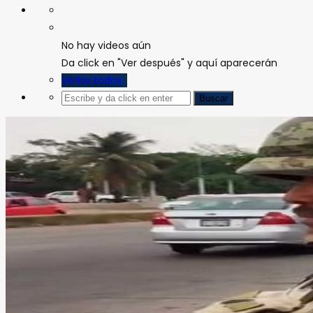
No hay videos aún
Da click en "Ver después" y aquí aparecerán
Verlos todos