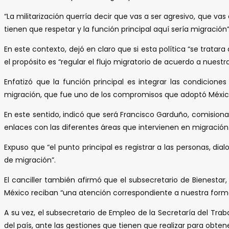
“La militarización querría decir que vas a ser agresivo, que va
tienen que respetar y la función principal aquí sería migración
En este contexto, dejó en claro que si esta política “se trata
el propósito es “regular el flujo migratorio de acuerdo a nuest
Enfatizó que la función principal es integrar las condicione
migración, que fue uno de los compromisos que adoptó México 
En este sentido, indicó que será Francisco Garduño, comision
enlaces con las diferentes áreas que intervienen en migración
Expuso que “el punto principal es registrar a las personas, d
de migración”.
El canciller también afirmó que el subsecretario de Bienestar
México reciban “una atención correspondiente a nuestra forma 
A su vez, el subsecretario de Empleo de la Secretaría del Trab
del país, ante las gestiones que tienen que realizar para obte