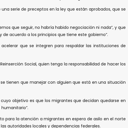
ene una serie de preceptos en la ley que están aprobados, que se
enemos que seguir, no habría habido negociación ni nada”, y que
y de acuerdo a los principios que tiene este gobierno”.
 acelerar que se integren para respaldar las instituciones de
inserción Social, quien tenga la responsabilidad de hacer los
ue se tienen que manejar con alguien que está en una situación
ar, cuyo objetivo es que los migrantes que decidan quedarse en
 humanitario”.
ato para la atención a migrantes en espera de asilo en el norte
 las autoridades locales y dependencias federales.