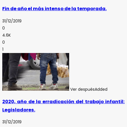
Fin de año el más intenso de la temporada.
31/12/2019
0
4.6K
0
1
Ver después
Added
2020, año de la erradicación del trabajo infantil:
Legisladores.
31/12/2019