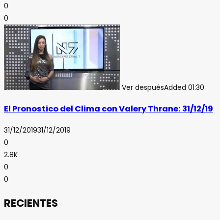
0
0
Ver después
Added
01:30
El Pronostico del Clima con Valery Thrane: 31/12/19
31/12/2019
31/12/2019
0
2.8K
0
0
RECIENTES