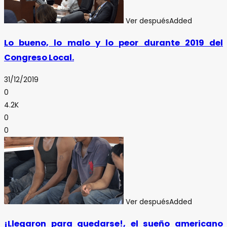
Ver después
Added
Lo bueno, lo malo y lo peor durante 2019 del
Congreso Local.
31/12/2019
0
4.2K
0
0
Ver después
Added
¡Llegaron para quedarse!, el sueño americano