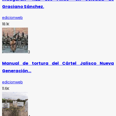
Graciano Sánchez.
edicionweb
18.1K
3
Manual de tortura del Cártel Jalisco Nueva
Generación…
edicionweb
11.6K