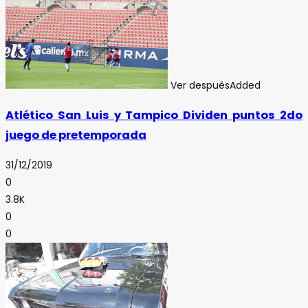
Ver después
Added
Atlético San Luis y Tampico Dividen puntos 2do
juego de pretemporada
31/12/2019
0
3.8K
0
0