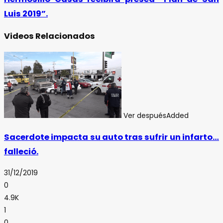
Luis 2019”.
Videos Relacionados
Ver después
Added
Sacerdote impacta su auto tras sufrir un infarto…
falleció.
31/12/2019
0
4.9K
1
0