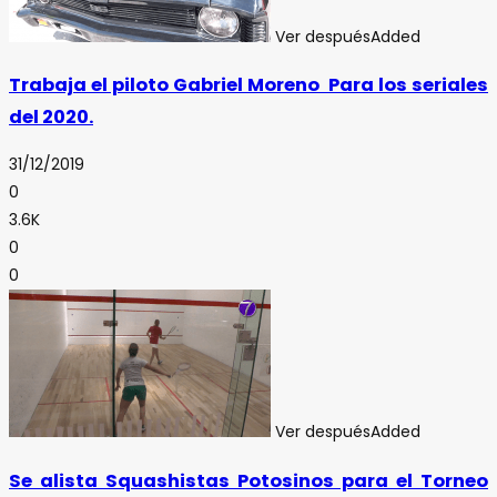
Ver después
Added
Trabaja el piloto Gabriel Moreno Para los seriales
del 2020.
31/12/2019
0
3.6K
0
0
Ver después
Added
Se alista Squashistas Potosinos para el Torneo