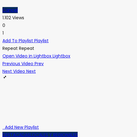
Cancel
1.102 Views
0
1
Add To Playlist
Playlist
Repeat
Repeat
Open Video in Lightbox
Lightbox
Previous Video
Prev
Next Video
Next
Add New Playlist
DESTACADAS
LOCALES Y REGIONALES