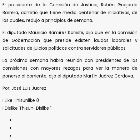
El presidente de la Comisión de Justicia, Rubén Guajardo
Barrera, admitió que tiene medio centenar de iniciativas, de
las cuales, redujo a principios de semana.
El diputado Mauricio Ramírez Konishi, dijo que en la comisión
de Gobernación que preside existen laudos laborales y
solicitudes de juicios políticos contra servidores públicos.
La próxima semana habrá reunión con presidentes de las
comisiones con mayores rezagos para ver la manera de
ponerse al corriente, dijo el diputado Martín Juárez Córdova.
Por: José Luis Juarez
I Like This
Unlike
0
I Dislike This
Un-Dislike
1