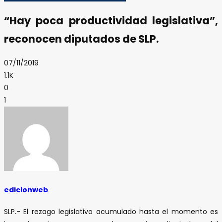
“Hay poca productividad legislativa”,
reconocen diputados de SLP.
07/11/2019
1.1K
0
1
edicionweb
SLP.- El rezago legislativo acumulado hasta el momento es