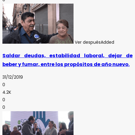
Ver después
Added
Saldar deudas, estabilidad laboral, dejar de
beber y fumar, entre los propósitos de año nuevo.
31/12/2019
0
4.2K
0
0