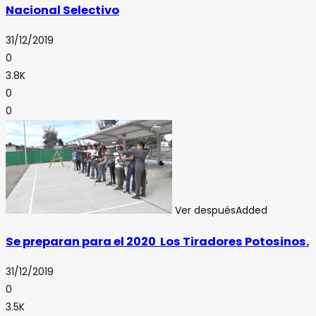
Nacional Selectivo
31/12/2019
0
3.8K
0
0
Ver después
Added
Se preparan para el 2020 Los Tiradores Potosinos.
31/12/2019
0
3.5K