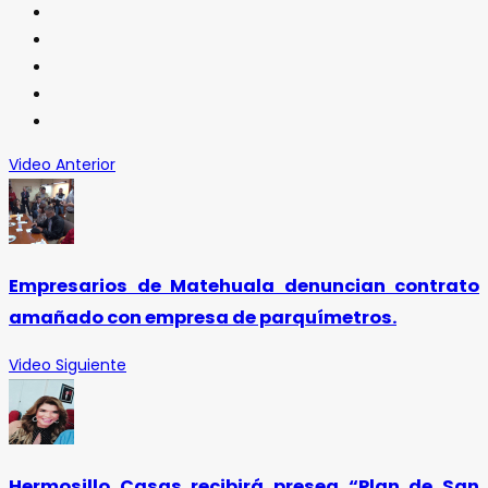
Video Anterior
Empresarios de Matehuala denuncian contrato
amañado con empresa de parquímetros.
Video Siguiente
Hermosillo Casas recibirá presea “Plan de San