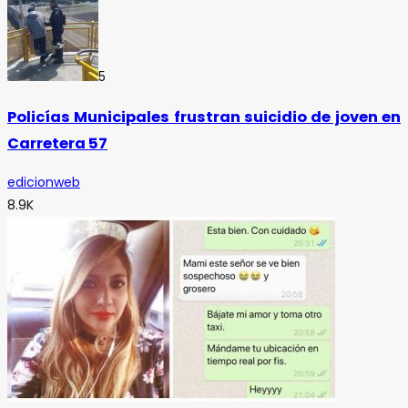
5
Policías Municipales frustran suicidio de joven en
Carretera 57
edicionweb
8.9K