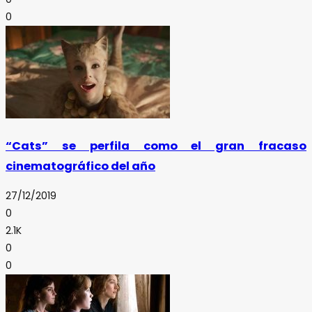
0
“Cats” se perfila como el gran fracaso
cinematográfico del año
27/12/2019
0
2.1K
0
0