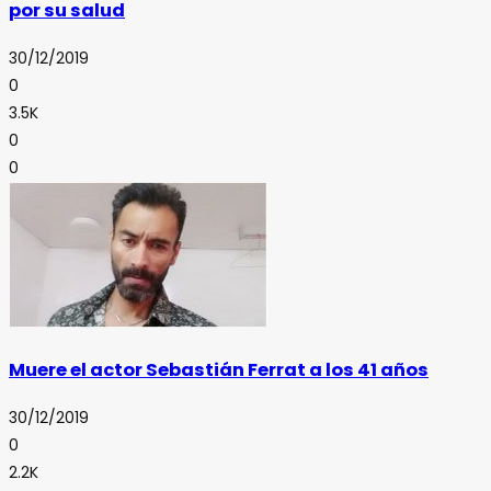
por su salud
30/12/2019
0
3.5K
0
0
Muere el actor Sebastián Ferrat a los 41 años
30/12/2019
0
2.2K