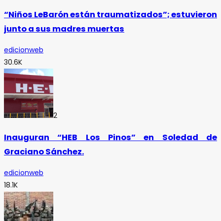
“Niños LeBarón están traumatizados”; estuvieron
junto a sus madres muertas
edicionweb
30.6K
2
Inauguran “HEB Los Pinos” en Soledad de
Graciano Sánchez.
edicionweb
18.1K