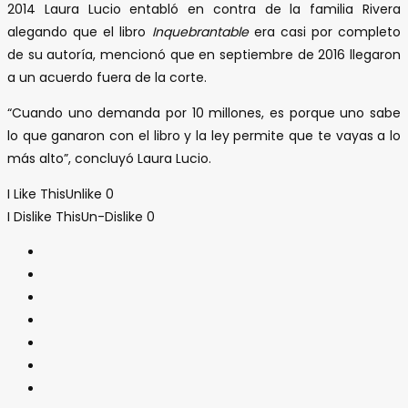
2014 Laura Lucio entabló en contra de la familia Rivera
alegando que el libro
Inquebrantable
era casi por completo
de su autoría, mencionó que en septiembre de 2016 llegaron
a un acuerdo fuera de la corte.
“Cuando uno demanda por 10 millones, es porque uno sabe
lo que ganaron con el libro y la ley permite que te vayas a lo
más alto”, concluyó Laura Lucio.
I Like This
Unlike
0
I Dislike This
Un-Dislike
0