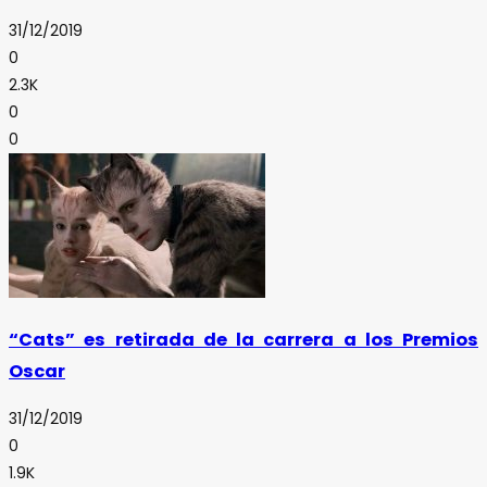
31/12/2019
0
2.3K
0
0
“Cats” es retirada de la carrera a los Premios
Oscar
31/12/2019
0
1.9K