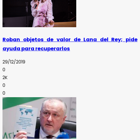
Roban objetos de valor de Lana del Rey; pide
ayuda para recuperarlos
29/12/2019
0
2K
0
0