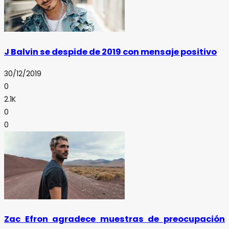
J Balvin se despide de 2019 con mensaje positivo
30/12/2019
0
2.1K
0
0
Zac Efron agradece muestras de preocupación