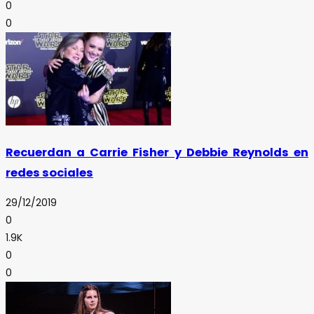
0
0
Recuerdan a Carrie Fisher y Debbie Reynolds en
redes sociales
29/12/2019
0
1.9K
0
0