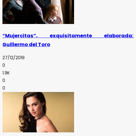
“Mujercitas”, exquisitamente elaborada:
Guillermo del Toro
27/12/2019
0
1.9K
0
0