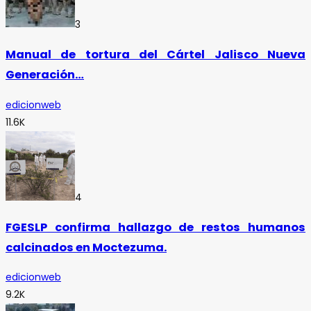
3
Manual de tortura del Cártel Jalisco Nueva
Generación…
edicionweb
11.6K
4
FGESLP confirma hallazgo de restos humanos
calcinados en Moctezuma.
edicionweb
9.2K