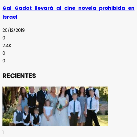
Gal Gadot llevará al cine novela prohibida en
Israel
26/12/2019
0
2.4K
0
0
RECIENTES
1