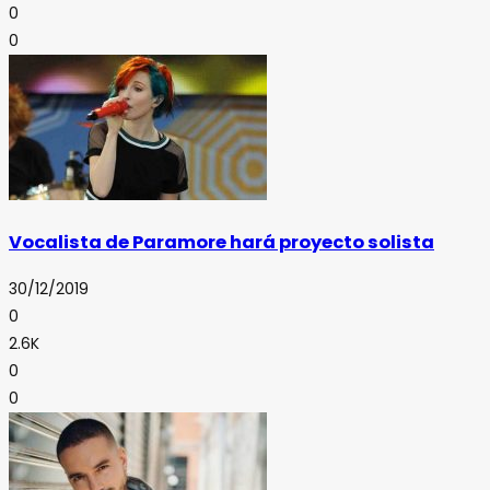
0
0
Vocalista de Paramore hará proyecto solista
30/12/2019
0
2.6K
0
0