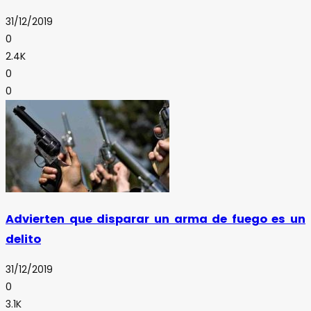
31/12/2019
0
2.4K
0
0
Advierten que disparar un arma de fuego es un
delito
31/12/2019
0
3.1K