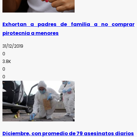
Exhortan a padres de familia a no comprar
pirotecnia a menores
31/12/2019
0
3.8K
0
0
Diciembre, con promedio de 79 asesinatos diarios