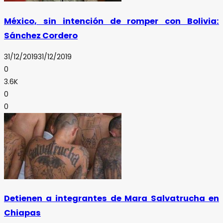
México, sin intención de romper con Bolivia:
Sánchez Cordero
31/12/2019
31/12/2019
0
3.6K
0
0
Detienen a integrantes de Mara Salvatrucha en
Chiapas