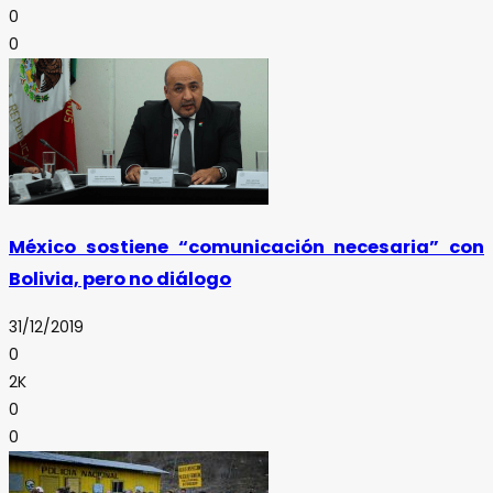
0
0
México sostiene “comunicación necesaria” con
Bolivia, pero no diálogo
31/12/2019
0
2K
0
0