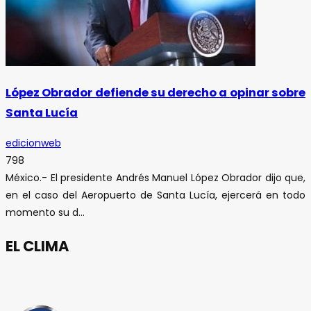
López Obrador defiende su derecho a opinar sobre
Santa Lucía
edicionweb
798
México.- El presidente Andrés Manuel López Obrador dijo que,
en el caso del Aeropuerto de Santa Lucía, ejercerá en todo
momento su d...
EL CLIMA