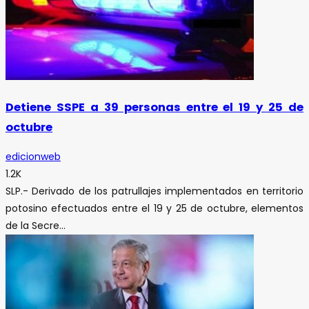
Detiene SSPE a 39 personas entre el 19 y 25 de
octubre
edicionweb
1.2K
SLP.- Derivado de los patrullajes implementados en territorio
potosino efectuados entre el 19 y 25 de octubre, elementos
de la Secre...