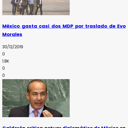
México gasta casi dos MDP por traslado de Evo
Morales
30/12/2019
0
1.8K
0
0