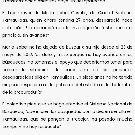
Transformación mientras haya un desaparecido”.
El hijo mayor de María Isabel Castillo, de Ciudad Victoria,
Tamaulipas, quien ahora tendría 27 años, despareció hace
siete año. Ella denunció que la investigación “está como al
principio, sin avances”.
María Isabel no ha dejado de buscar a su hijo desde el 23 de
mayo de 2012; “es duro y triste porque no hay avance en las
búsquedas, no tenemos el apoyo que deberíamos tener para
aclarar la situación de cada uno de las personas
desaparecidas allá en Tamaulipas. En siete años no he tenido
ninguna respuesta ni del gobierno del estado ni del federal, ni
de la procuraduría”.
El colectivo pide que se haga efectivo el Sistema Nacional de
Búsqueda, “que inicien las búsquedas como deben ser allá en
Tamaulipas, que se pongan a trabajar, ha pasado mucho
tiempo y no hay respuesta”.