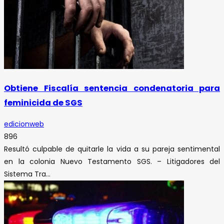
Obtiene Fiscalía sentencia condenatoria para
feminicida de SGS
edicionweb
896
Resultó culpable de quitarle la vida a su pareja sentimental
en la colonia Nuevo Testamento SGS. – Litigadores del
Sistema Tra...