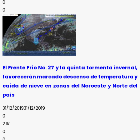
0
0
El Frente Frío No. 27 y la quinta tormenta invernal,
favorecerán marcado descenso de temperatura y
caída de nieve en zonas del Noroeste y Norte del
país
31/12/2019
31/12/2019
0
2.1K
0
0