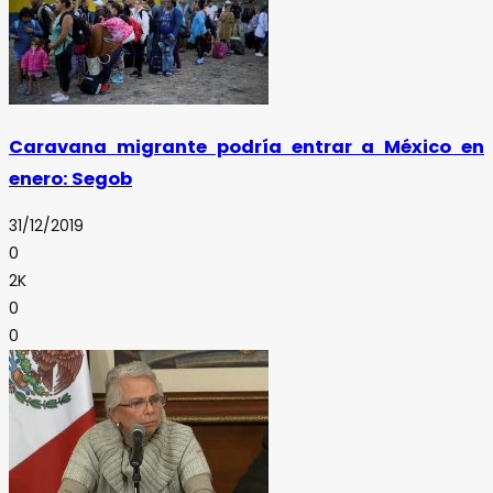
Caravana migrante podría entrar a México en
enero: Segob
31/12/2019
0
2K
0
0