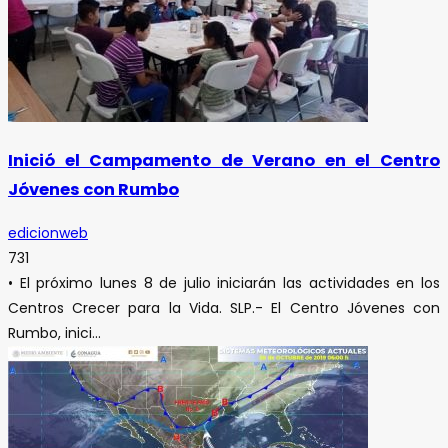
Inició el Campamento de Verano en el Centro
Jóvenes con Rumbo
edicionweb
731
• El próximo lunes 8 de julio iniciarán las actividades en los
Centros Crecer para la Vida. SLP.- El Centro Jóvenes con
Rumbo, inici...