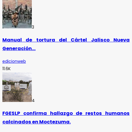
3
Manual de tortura del Cártel Jalisco Nueva
Generación…
edicionweb
11.6K
4
FGESLP confirma hallazgo de restos humanos
calcinados en Moctezuma.