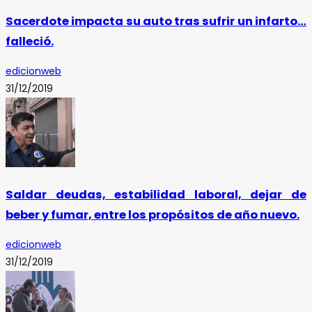
Sacerdote impacta su auto tras sufrir un infarto…
falleció.
edicionweb
31/12/2019
Saldar deudas, estabilidad laboral, dejar de
beber y fumar, entre los propósitos de año nuevo.
edicionweb
31/12/2019