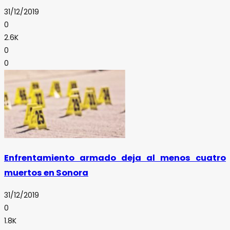
31/12/2019
0
2.6K
0
0
Enfrentamiento armado deja al menos cuatro
muertos en Sonora
31/12/2019
0
1.8K