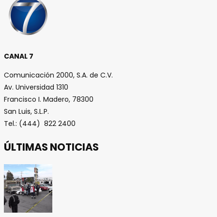
CANAL 7
Comunicación 2000, S.A. de C.V.
Av. Universidad 1310
Francisco I. Madero, 78300
San Luis, S.L.P.
Tel.: (444) 822 2400
ÚLTIMAS NOTICIAS