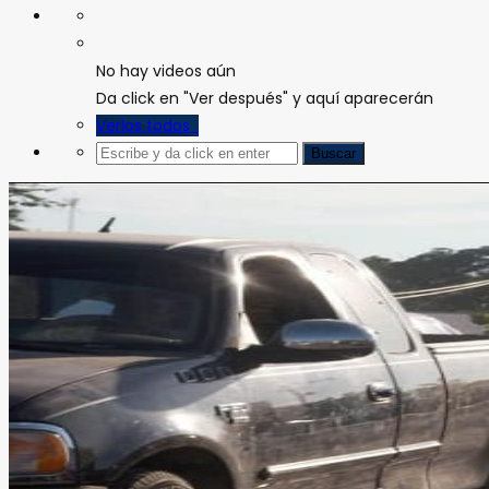
No hay videos aún
Da click en "Ver después" y aquí aparecerán
Verlos todos