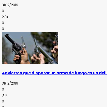
31/12/2019
0
2.3K
0
0
Advierten que disparar un arma de fuego es un deli
31/12/2019
0
3.1K
0