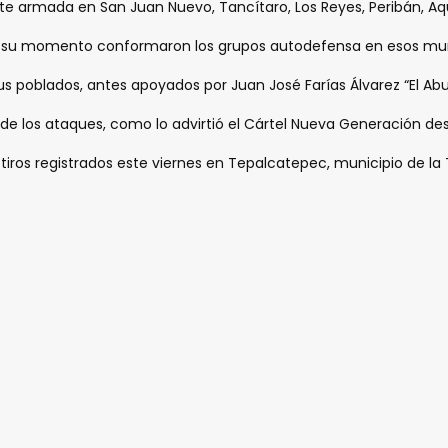
nte armada en San Juan Nuevo, Tancítaro, Los Reyes, Peribán, A
en su momento conformaron los grupos autodefensa en esos mun
us poblados, antes apoyados por Juan José Farías Álvarez “El Abu
es de los ataques, como lo advirtió el Cártel Nueva Generación de
tiros registrados este viernes en Tepalcatepec, municipio de la