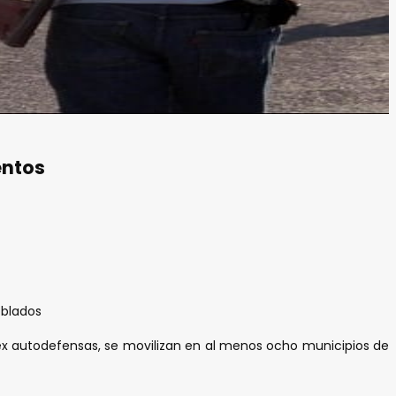
entos
oblados
x autodefensas, se movilizan en al menos ocho municipios de