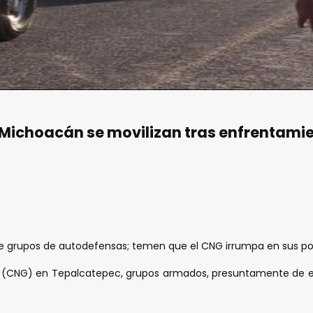
Michoacán se movilizan tras enfrentami
e grupos de autodefensas; temen que el CNG irrumpa en sus p
n (CNG) en Tepalcatepec, grupos armados, presuntamente de e