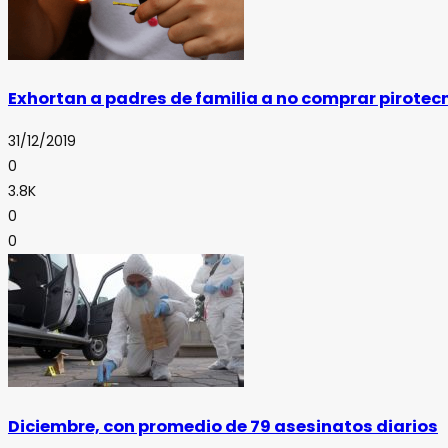
Exhortan a padres de familia a no comprar pirotec
31/12/2019
0
3.8K
0
0
Diciembre, con promedio de 79 asesinatos diarios